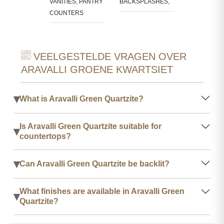
VANITIES, PANTRY
BACKSPLASHES,
COUNTERS
VEELGESTELDE VRAGEN OVER
ARAVALLI GROENE KWARTSIET
▾
What is Aravalli Green Quartzite?
Is Aravalli Green Quartzite suitable for
▾
countertops?
▾
Can Aravalli Green Quartzite be backlit?
What finishes are available in Aravalli Green
▾
Quartzite?