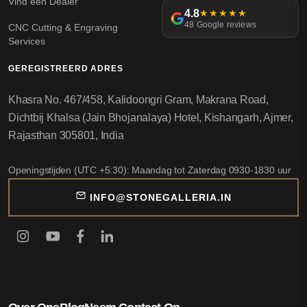
Vind een Dealer
4.8
★★★★★
48 Google reviews
CNC Cutting & Engraving
Services
GEREGISTREERD ADRES
Khasra No. 467/458, Kalidoongri Gram, Makrana Road,
Dichtbij Khalsa (Jain Bhojanalaya) Hotel, Kishangarh, Ajmer,
Rajasthan 305801, India
Openingstijden (UTC +5:30): Maandag tot Zaterdag 0930-1830 uur
INFO@STONEGALLERIA.IN