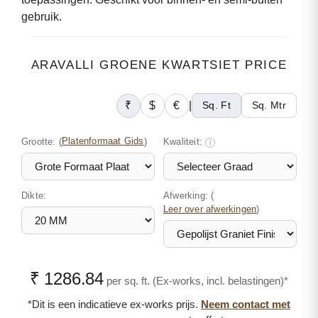
gebruik.
ARAVALLI GROENE KWARTSIET PRICE
₹
$
€
|
Sq. Ft
Sq. Mtr
Grootte:
(
Platenformaat Gids
)
Kwaliteit:
i
Dikte:
Afwerking: (
)
Leer over afwerkingen
₹ 1286.84
per sq. ft. (Ex-works, incl. belastingen)*
*Dit is een indicatieve ex-works prijs.
Neem contact met