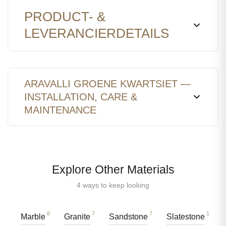
PRODUCT- &
LEVERANCIERDETAILS
ARAVALLI GROENE KWARTSIET —
INSTALLATION, CARE &
MAINTENANCE
Explore Other Materials
4 ways to keep looking
8
7
7
1
Marble
Granite
Sandstone
Slatestone