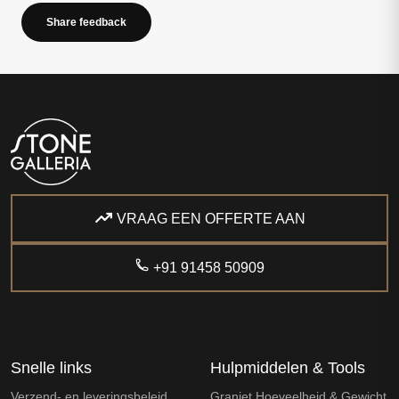
Share feedback
VRAAG EEN OFFERTE AAN
+91 91458 50909
Snelle links
Hulpmiddelen & Tools
Verzend- en leveringsbeleid
Graniet Hoeveelheid & Gewicht