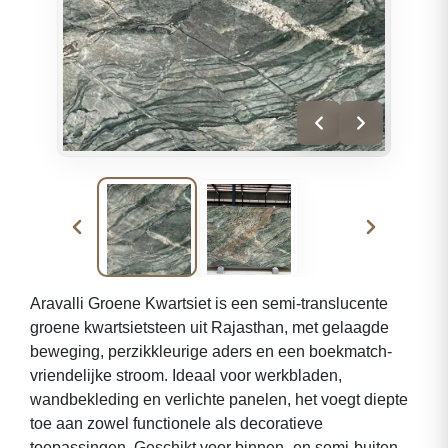
Aravalli Groene Kwartsiet is een semi-translucente
groene kwartsietsteen uit Rajasthan, met gelaagde
beweging, perzikkleurige aders en een boekmatch-
vriendelijke stroom. Ideaal voor werkbladen,
wandbekleding en verlichte panelen, het voegt diepte
toe aan zowel functionele als decoratieve
toepassingen. Geschikt voor binnen- en semi-buiten