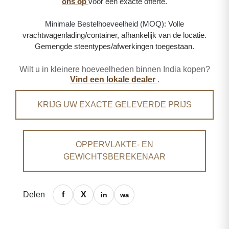
ons op
voor een exacte offerte.
Minimale Bestelhoeveelheid (MOQ):
Volle
vrachtwagenlading/container, afhankelijk van de locatie.
Gemengde steentypes/afwerkingen toegestaan.
Wilt u in kleinere hoeveelheden binnen India kopen?
Vind een lokale dealer
.
KRIJG UW EXACTE GELEVERDE PRIJS
OPPERVLAKTE- EN
GEWICHTSBEREKENAAR
Delen