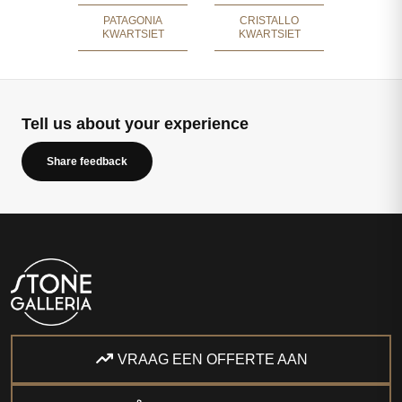
PATAGONIA
CRISTALLO
KWARTSIET
KWARTSIET
Tell us about your experience
Share feedback
VRAAG EEN OFFERTE AAN