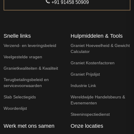
+91 91458 50909
Snelle links
Hulpmiddelen & Tools
Verzend- en leveringsbeleid
Graniet Hoeveelheid & Gewicht
Calculator
Veelgestelde vragen
Graniet Kostenfactoren
Granietkwaliteiten & Kwaliteit
Graniet Prijslijst
Terugbetalingsbeleid en
servicevoorwaarden
Industrie Link
Slab Selectiegids
Wereldwijde Handelsbeurs &
Evenementen
Woordenlijst
Steeninspectiedienst
Werk met ons samen
Onze locaties