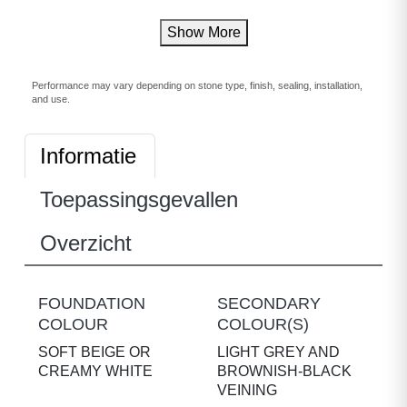
Show More
Performance may vary depending on stone type, finish, sealing, installation,
and use.
Informatie
Toepassingsgevallen
Overzicht
FOUNDATION
SECONDARY
COLOUR
COLOUR(S)
SOFT BEIGE OR
LIGHT GREY AND
CREAMY WHITE
BROWNISH-BLACK
VEINING