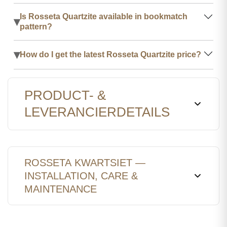
Is Rosseta Quartzite available in bookmatch
▾
pattern?
▾
How do I get the latest Rosseta Quartzite price?
PRODUCT- &
LEVERANCIERDETAILS
ROSSETA KWARTSIET —
INSTALLATION, CARE &
MAINTENANCE