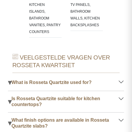
KITCHEN
TV PANELS,
ISLANDS,
BATHROOM
BATHROOM
WALLS, KITCHEN
VANITIES, PANTRY
BACKSPLASHES
COUNTERS
VEELGESTELDE VRAGEN OVER
ROSSETA KWARTSIET
▾
What is Rosseta Quartzite used for?
Is Rosseta Quartzite suitable for kitchen
▾
countertops?
What finish options are available in Rosseta
▾
Quartzite slabs?