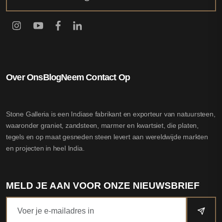
Over Ons
Blog
Neem Contact Op
Stone Galleria is een Indiase fabrikant en exporteur van natuursteen,
waaronder graniet, zandsteen, marmer en kwartsiet, die platen,
tegels en op maat gesneden steen levert aan wereldwijde markten
en projecten in heel India.
MELD JE AAN VOOR ONZE NIEUWSBRIEF