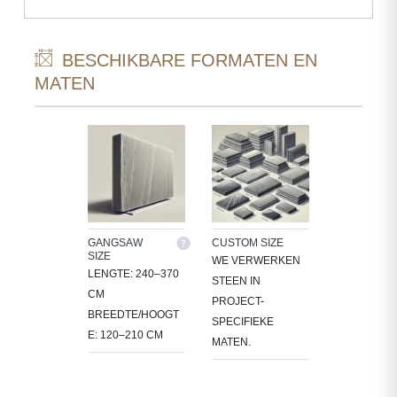
BESCHIKBARE FORMATEN EN
MATEN
GANGSAW
CUSTOM SIZE
SIZE
WE VERWERKEN
LENGTE: 240–370
STEEN IN
CM
PROJECT-
BREEDTE/HOOGT
SPECIFIEKE
E: 120–210 CM
MATEN.