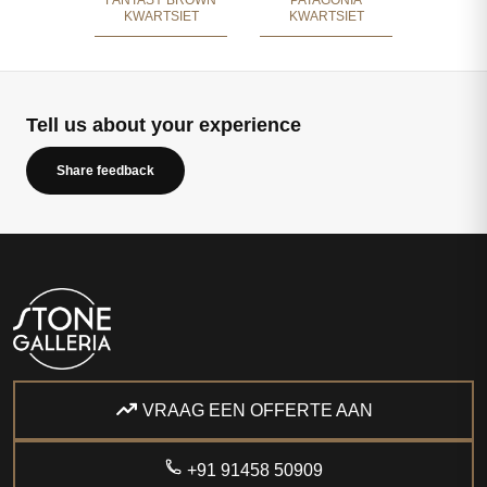
FANTASY BROWN
PATAGONIA
KWARTSIET
KWARTSIET
Tell us about your experience
Share feedback
VRAAG EEN OFFERTE AAN
+91 91458 50909