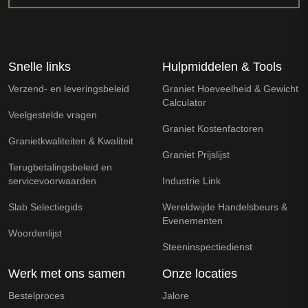
Snelle links
Hulpmiddelen & Tools
Verzend- en leveringsbeleid
Graniet Hoeveelheid & Gewicht
Calculator
Veelgestelde vragen
Graniet Kostenfactoren
Granietkwaliteiten & Kwaliteit
Graniet Prijslijst
Terugbetalingsbeleid en
servicevoorwaarden
Industrie Link
Slab Selectiegids
Wereldwijde Handelsbeurs &
Evenementen
Woordenlijst
Steeninspectiedienst
Werk met ons samen
Onze locaties
Bestelproces
Jalore