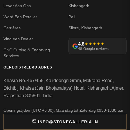
Lever Aan Ons
Kishangarh
Word Een Retailer
Pali
Carrières
Silore, Kishangarh
Vind een Dealer
4.8
★★★★★
48 Google reviews
CNC Cutting & Engraving
Services
GEREGISTREERD ADRES
Khasra No. 467/458, Kalidoongri Gram, Makrana Road,
Dichtbij Khalsa (Jain Bhojanalaya) Hotel, Kishangarh, Ajmer,
Rajasthan 305801, India
Openingstijden (UTC +5:30): Maandag tot Zaterdag 0930-1830 uur
INFO@STONEGALLERIA.IN