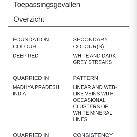
Toepassingsgevallen
Overzicht
FOUNDATION
SECONDARY
COLOUR
COLOUR(S)
DEEP RED
WHITE AND DARK
GREY STREAKS
QUARRIED IN
PATTERN
MADHYA PRADESH,
LINEAR AND WEB-
INDIA
LIKE VEINS WITH
OCCASIONAL
CLUSTERS OF
WHITE MINERAL
LINES
QUARRIED IN
CONSISTENCY