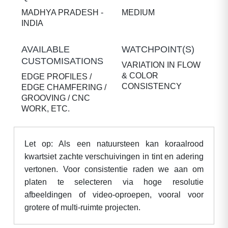
MADHYA PRADESH -
MEDIUM
INDIA
AVAILABLE
WATCHPOINT(S)
CUSTOMISATIONS
VARIATION IN FLOW
& COLOR
EDGE PROFILES /
CONSISTENCY
EDGE CHAMFERING /
GROOVING / CNC
WORK, ETC.
Let op: Als een natuursteen kan koraalrood
kwartsiet zachte verschuivingen in tint en adering
vertonen. Voor consistentie raden we aan om
platen te selecteren via hoge resolutie
afbeeldingen of video-oproepen, vooral voor
grotere of multi-ruimte projecten.