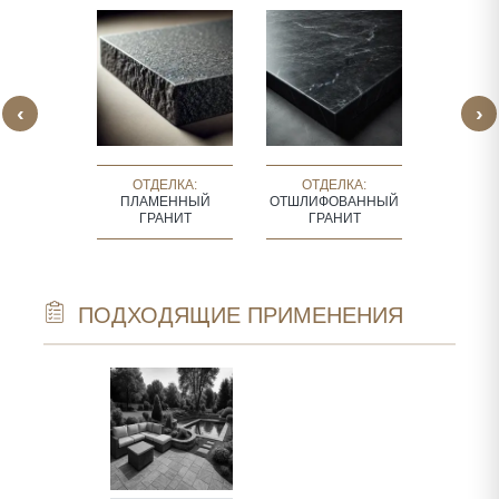
‹
›
ЛКА:
ОТДЕЛКА:
ОТДЕЛКА:
ОТДЕЛК
ТРУЙНЫЙ
ПЛАМЕННЫЙ
ОТШЛИФОВАННЫЙ
ЛАП
НИТ
ГРАНИТ
ГРАНИТ
ПОДХОДЯЩИЕ ПРИМЕНЕНИЯ