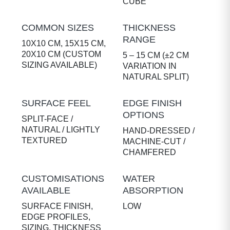
CUBE
COMMON SIZES
THICKNESS
RANGE
10X10 CM, 15X15 CM,
20X10 CM (CUSTOM
5 – 15 CM (±2 CM
SIZING AVAILABLE)
VARIATION IN
NATURAL SPLIT)
SURFACE FEEL
EDGE FINISH
OPTIONS
SPLIT-FACE /
NATURAL / LIGHTLY
HAND-DRESSED /
TEXTURED
MACHINE-CUT /
CHAMFERED
CUSTOMISATIONS
WATER
AVAILABLE
ABSORPTION
SURFACE FINISH,
LOW
EDGE PROFILES,
SIZING, THICKNESS