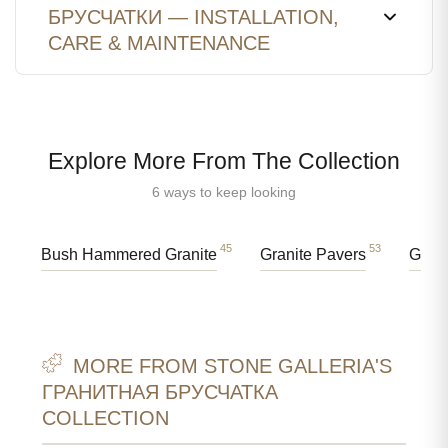
БРУСЧАТКИ — INSTALLATION,
CARE & MAINTENANCE
Explore More From The Collection
6 ways to keep looking
45
53
Bush Hammered Granite
Granite Pavers
Grani
MORE FROM STONE GALLERIA'S
ГРАНИТНАЯ БРУСЧАТКА
COLLECTION