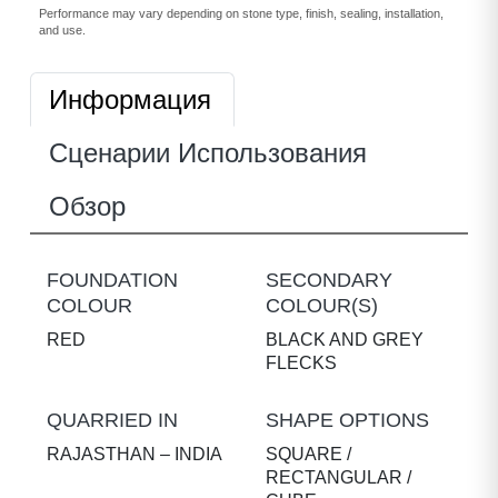
Performance may vary depending on stone type, finish, sealing, installation,
and use.
Информация
Сценарии Использования
Обзор
FOUNDATION
SECONDARY
COLOUR
COLOUR(S)
RED
BLACK AND GREY
FLECKS
QUARRIED IN
SHAPE OPTIONS
RAJASTHAN – INDIA
SQUARE /
RECTANGULAR /