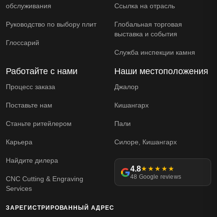
обслуживания
Ссылка на отрасль
Руководство по выбору плит
Глобальная торговая
выставка и события
Глоссарий
Служба инспекции камня
Работайте с нами
Наши местоположения
Процесс заказа
Джалор
Поставьте нам
Кишангарх
Станьте ритейлером
Пали
Карьера
Силоре, Кишангарх
Найдите дилера
4.8
★★★★★
48 Google reviews
CNC Cutting & Engraving
Services
ЗАРЕГИСТРИРОВАННЫЙ АДРЕС