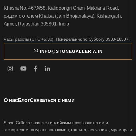
Khasra No. 467/458, Kalidoongri Gram, Makrana Road,
рядом с отелем Khalsa (Jain Bhojanalaya), Kishangarh,
Ajmer, Rajasthan 305801, India
Часы работы (UTC +5:30): Понедельник по Субботу 0930-1830 ч.
INFO@STONEGALLERIA.IN
О нас
Блог
Связаться с нами
Stone Galleria является индийским производителем и
экспортером натурального камня, гранита, песчаника, мрамора и