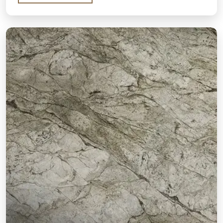
afwerkingen. Verkregen en geleverd door Stone
Galleria met betrouwbare verpakking en B2B-
vriendelijke prijzen.