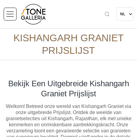
KISHANGARH GRANIET
PRIJSLIJST
Bekijk Een Uitgebreide Kishangarh
Graniet Prijslijst
Welkom! Betreed onze wereld van Kishangarh Graniet via
onze uitgebreide Prijslijst. Ontdek de weelde van
granietselecties uit Kishangarh, Rajasthan, elk met unieke
kenmerken en onmiskenbare aantrekkingskracht. Onze
verzameling toont een gevarieerde selectie van granieten
van superieure kwaliteit. Dompel uzelf onder in de details