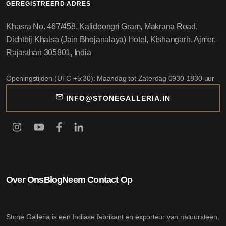
GEREGISTREERD ADRES
Khasra No. 467/458, Kalidoongri Gram, Makrana Road,
Dichtbij Khalsa (Jain Bhojanalaya) Hotel, Kishangarh, Ajmer,
Rajasthan 305801, India
Openingstijden (UTC +5:30): Maandag tot Zaterdag 0930-1830 uur
INFO@STONEGALLERIA.IN
Over Ons
Blog
Neem Contact Op
Stone Galleria is een Indiase fabrikant en exporteur van natuursteen,