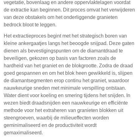
vegetatie, bovenlaag en andere oppervlaktelagen voordat
de extractie kan beginnen. Dit proces omvat het verwijderen
van deze obstakels om het onderliggende granieten
bedrock bloot te leggen.
Het extractieproces begint met het strategisch boren van
kleine ankergaatjes langs het beoogde snijpad. Deze gaten
dienen als bevestigingspunten om de diamantdraad te
beveiligen, gekozen op basis van factoren zoals de
hardheid van het graniet en de blokgrootte. Zodra de draad
goed gespannen en om het blok heen gewikkeld is, slijpen
de diamantsegmenten erop continu het graniet, waardoor
nauwkeurige sneden met minimale verspilling ontstaan.
Water dient voor koeling en smering tijdens het snijden. In
wezen biedt draadsnijden een nauwkeurige en efficiënte
methode voor het extraheren van granieten blokken uit
steengroeven, waarbij de milieueffecten worden
geminimaliseerd en de productiviteit wordt
gemaximaliseerd.