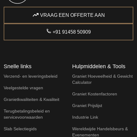
VRAAG EEN OFFERTE AAN
+91 91458 50909
Snelle links
Hulpmiddelen & Tools
Verzend- en leveringsbeleid
Graniet Hoeveelheid & Gewicht
Calculator
Veelgestelde vragen
Graniet Kostenfactoren
Granietkwaliteiten & Kwaliteit
Graniet Prijslijst
Terugbetalingsbeleid en
servicevoorwaarden
Industrie Link
Slab Selectiegids
Wereldwijde Handelsbeurs &
Evenementen