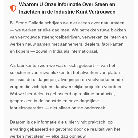
Waarom U Onze Informatie Over Steen en
Inzichten in de Industrie Kunt Vertrouwen
Bij Stone Galleria schrijven we niet alleen over natuursteen
— we werken er elke dag mee. We betrekken ruwe blokken
van vertrouwde steengroeibedrijven, verwerken ze intern en
werken nauw samen met aannemers, dealers, fabrikanten
en kopers — zowel in India als internationaal.
Als fabrikanten zien we wat er echt gebeurt — van het
selecteren van ruwe blokken tot het afwerken van platen —
inclusief de uitdagingen, afwegingen en veelvoorkomende
vragen die zich tijdens daadwerkelijke projecten voordoen.
Wat we hier delen is gebaseerd op realtime productie,
gesprekken in de industrie en onze dagelijkse
fabrieksoperaties — niet alleen online onderzoek.
Daarom is de informatie die u hier vindt praktisch, op
ervaring gebaseerd en gevormd door de realiteit van het
werken met steen — elke dag opnieuw.