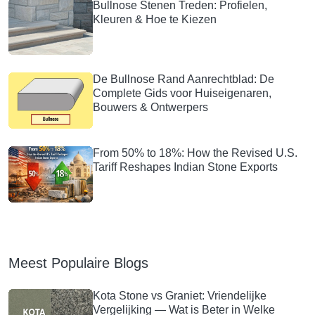
Bullnose Stenen Treden: Profielen,
Kleuren & Hoe te Kiezen
De Bullnose Rand Aanrechtblad: De
Complete Gids voor Huiseigenaren,
Bouwers & Ontwerpers
From 50% to 18%: How the Revised U.S.
Tariff Reshapes Indian Stone Exports
Meest Populaire Blogs
Kota Stone vs Graniet: Vriendelijke
Vergelijking — Wat is Beter in Welke