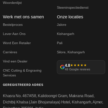
Woordenlijst
Steeninspectiedienst
Werk met ons samen
Onze locaties
Bestelproces
Jalore
Lever Aan Ons
Kishangarh
Word Een Retailer
Pali
Carrières
Silore, Kishangarh
Vind een Dealer
4.8
★★★★★
48 Google reviews
CNC Cutting & Engraving
Services
GEREGISTREERD ADRES
Khasra No. 467/458, Kalidoongri Gram, Makrana Road,
Dichtbij Khalsa (Jain Bhojanalaya) Hotel, Kishangarh, Ajmer,