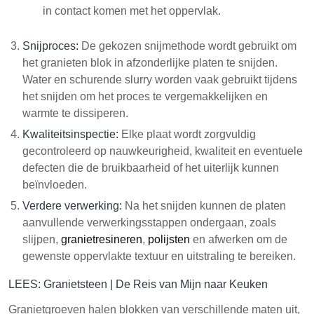
in contact komen met het oppervlak.
Snijproces:
De gekozen snijmethode wordt gebruikt om
het granieten blok in afzonderlijke platen te snijden.
Water en schurende slurry worden vaak gebruikt tijdens
het snijden om het proces te vergemakkelijken en
warmte te dissiperen.
Kwaliteitsinspectie:
Elke plaat wordt zorgvuldig
gecontroleerd op nauwkeurigheid, kwaliteit en eventuele
defecten die de bruikbaarheid of het uiterlijk kunnen
beïnvloeden.
Verdere verwerking:
Na het snijden kunnen de platen
aanvullende verwerkingsstappen ondergaan, zoals
slijpen,
granietresineren
,
polijsten
en afwerken om de
gewenste oppervlakte textuur en uitstraling te bereiken.
LEES:
Granietsteen | De Reis van Mijn naar Keuken
Granietgroeven halen blokken van verschillende maten uit,