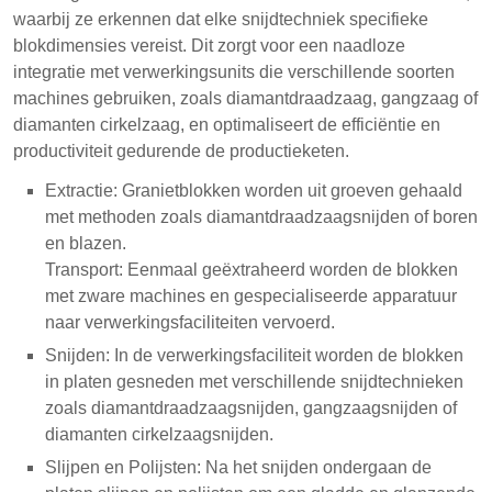
waarbij ze erkennen dat elke snijdtechniek specifieke
blokdimensies vereist. Dit zorgt voor een naadloze
integratie met verwerkingsunits die verschillende soorten
machines gebruiken, zoals diamantdraadzaag, gangzaag of
diamanten cirkelzaag, en optimaliseert de efficiëntie en
productiviteit gedurende de productieketen.
Extractie: Granietblokken worden uit groeven gehaald
met methoden zoals diamantdraadzaagsnijden of boren
en blazen.
Transport: Eenmaal geëxtraheerd worden de blokken
met zware machines en gespecialiseerde apparatuur
naar verwerkingsfaciliteiten vervoerd.
Snijden: In de verwerkingsfaciliteit worden de blokken
in platen gesneden met verschillende snijdtechnieken
zoals diamantdraadzaagsnijden, gangzaagsnijden of
diamanten cirkelzaagsnijden.
Slijpen en Polijsten: Na het snijden ondergaan de