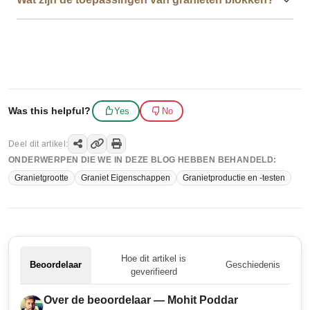
Was this helpful?
Yes
No
Deel dit artikel:
ONDERWERPEN DIE WE IN DEZE BLOG HEBBEN BEHANDELD:
Granietgrootte
Graniet Eigenschappen
Granietproductie en -testen
Hoe dit artikel is
Beoordelaar
Geschiedenis
geverifieerd
Over de beoordelaar — Mohit Poddar