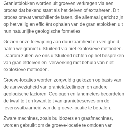
Granietblokken worden uit groeven verkregen via een
proces dat bekend staat als het delven of extraheren. Dit
proces omvat verschillende fasen, die allemaal gericht zijn
op het veilig en efficiënt ophalen van de granietblokken uit
hun natuurlijke geologische formaties.
Gezien onze toewijding aan duurzaamheid en veiligheid,
halen we graniet uitsluitend via niet-explosieve methoden.
Daarom zullen we ons uitsluitend richten op het bespreken
van granietdelven en -verwerking met behulp van niet-
explosieve methoden.
Groeve-locaties worden zorgvuldig gekozen op basis van
de aanwezigheid van granietafzettingen en andere
geologische factoren. Geologen en landmeters beoordelen
de kwaliteit en kwantiteit van granietreserves om de
levensvatbaarheid van de groeve-locatie te bepalen.
Zware machines, zoals bulldozers en graafmachines,
worden gebruikt om de groeve-locatie te ontdoen van