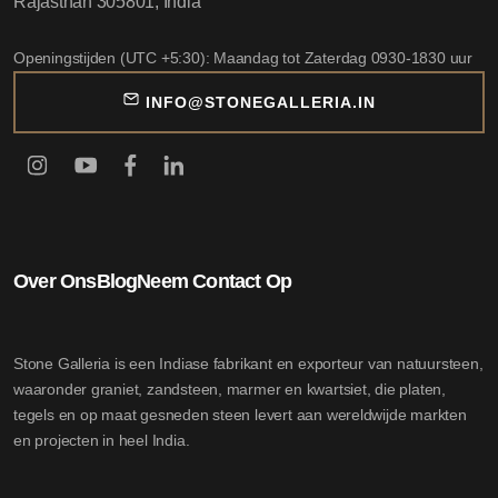
Rajasthan 305801, India
Openingstijden (UTC +5:30): Maandag tot Zaterdag 0930-1830 uur
INFO@STONEGALLERIA.IN
Over Ons
Blog
Neem Contact Op
Stone Galleria is een Indiase fabrikant en exporteur van natuursteen,
waaronder graniet, zandsteen, marmer en kwartsiet, die platen,
tegels en op maat gesneden steen levert aan wereldwijde markten
en projecten in heel India.