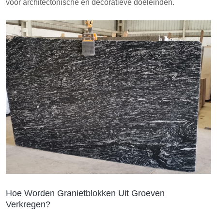
voor architectonische en decoratieve doeleinden.
Hoe Worden Granietblokken Uit Groeven
Verkregen?