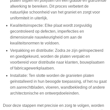
platen slijpen en polijsten om een gladde en glanzende
afwerking te bereiken. Dit proces verbetert de
natuurlijke schoonheid van het graniet en zorgt voor
uniformiteit in uiterlijk.
Kwaliteitsinspectie: Elke plaat wordt zorgvuldig
gecontroleerd op defecten, imperfecties en
dimensionale nauwkeurigheid om aan de
kwaliteitsnormen te voldoen.
Verpakking en distributie: Zodra ze zijn geïnspecteerd
en goedgekeurd, worden de platen verpakt en
voorbereid voor distributie naar klanten, bouwplaatsen
of fabricagewerkplaatsen.
Installatie: Ten slotte worden de granieten platen
geïnstalleerd in hun beoogde toepassing, of het nu gaat
om aanrechtbladen, vloeren, wandbekleding of andere
architectonische en ontwerpdoeleinden.
Door deze stappen met precisie en zorg te volgen, worden