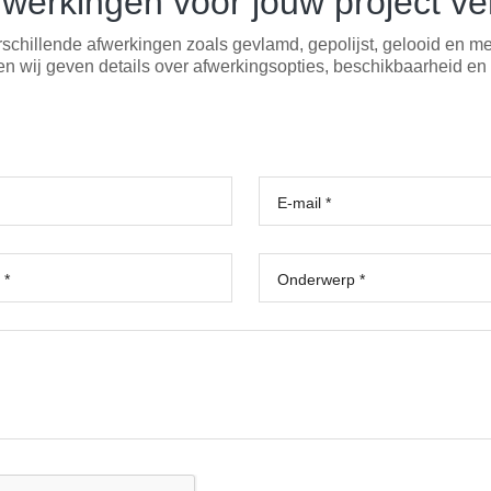
fwerkingen voor jouw project v
erschillende afwerkingen zoals gevlamd, gepolijst, gelooid en me
n wij geven details over afwerkingsopties, beschikbaarheid en p
E-mail *
 *
Onderwerp *