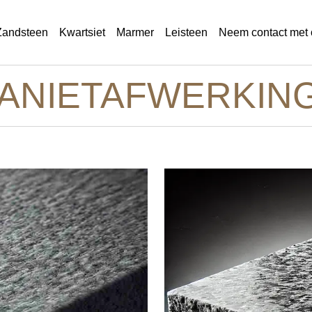
Zandsteen
Kwartsiet
Marmer
Leisteen
Neem contact met 
ANIETAFWERKIN