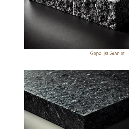
Gepolijst Graniet