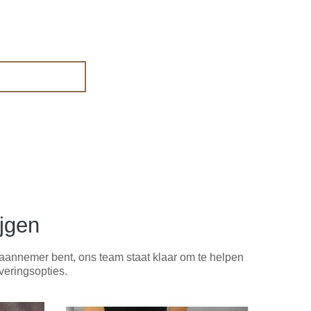
jgen
of aannemer bent, ons team staat klaar om te helpen
veringsopties.