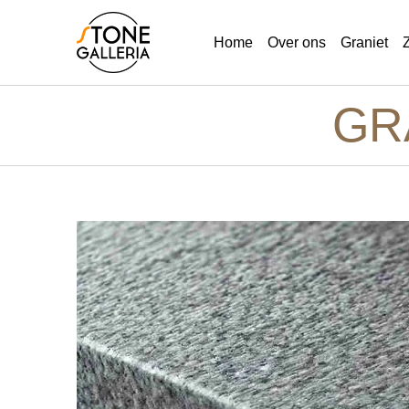
Home
Over ons
Graniet
GR