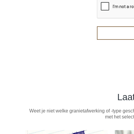
Laa
Weet je niet welke granietafwerking of -type gesch
met het selec