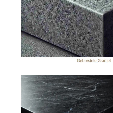
Geborsteld Graniet