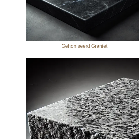
Gehoniseerd Graniet