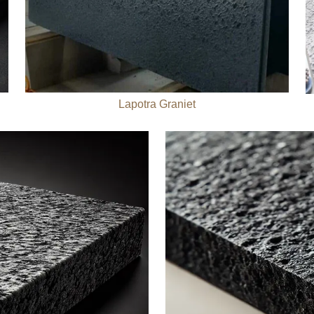
Lapotra Graniet