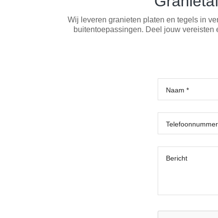
Granieta
Wij leveren granieten platen en tegels in v
buitentoepassingen. Deel jouw vereisten e
Naam *
Telefoonnummer
Bericht