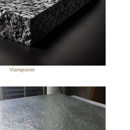
Vlamgraniet