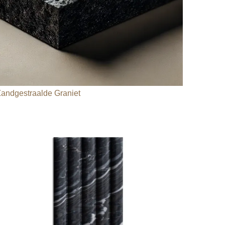
andgestraalde Graniet