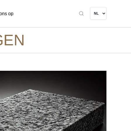
ons op
GEN