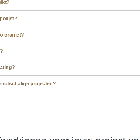
uikt?
polijst?
to graniet?
n?
rating?
rootschalige projecten?