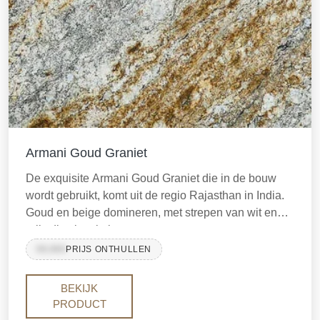
Armani Goud Graniet
De exquisite Armani Goud Graniet die in de bouw
wordt gebruikt, komt uit de regio Rajasthan in India.
Goud en beige domineren, met strepen van wit en
grijs die visuele interesse toevoegen.
99,999
PRIJS ONTHULLEN
BEKIJK
PRODUCT