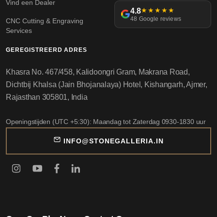
Vind een Dealer
4.8
★★★★★
48 Google reviews
CNC Cutting & Engraving
Services
GEREGISTREERD ADRES
Khasra No. 467/458, Kalidoongri Gram, Makrana Road,
Dichtbij Khalsa (Jain Bhojanalaya) Hotel, Kishangarh, Ajmer,
Rajasthan 305801, India
Openingstijden (UTC +5:30): Maandag tot Zaterdag 0930-1830 uur
INFO@STONEGALLERIA.IN