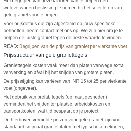
Het begrijpen van deze factoren kan je helpen een
weloverwogen beslissing te nemen bij het selecteren van
gele graniet voor je project.
Voor prijsdetails die zijn afgestemd op jouw specifieke
behoeften, neem contact met ons op. We zijn hier om je te
helpen de juiste graniet tegen de beste waarde te vinden.
READ:
Begrijpen van de prijs van graniet per vierkante voet
Prijsstructuur van gele graniettegels
Graniettegels kosten vaak meer dan platen vanwege extra
verwerking en afval bij het snijden van grotere platen.
De prijsstijging kan variëren van INR 15 tot 25 per vierkante
voet (ongeveer).
Het gebruik van prefab tegels (op maat gesneden)
vermindert het snijden ter plaatse, arbeidskosten en
transportkosten, wat tijd bespaart op je project.
De hierboven vermelde prijzen voor gele graniet zijn voor
standaard snijmaat granietplaten met typische afmetingen,