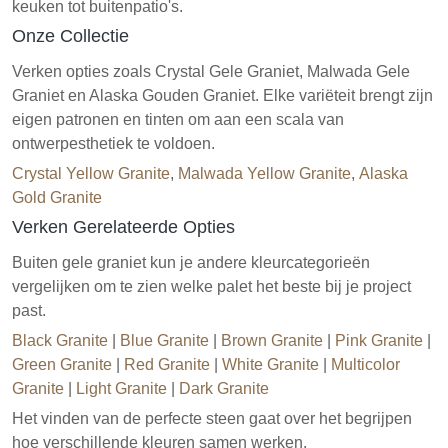
keuken tot buitenpatio's.
Onze Collectie
Verken opties zoals Crystal Gele Graniet, Malwada Gele
Graniet en Alaska Gouden Graniet. Elke variëteit brengt zijn
eigen patronen en tinten om aan een scala van
ontwerpesthetiek te voldoen.
Crystal Yellow Granite
,
Malwada Yellow Granite
,
Alaska
Gold Granite
Verken Gerelateerde Opties
Buiten gele graniet kun je andere kleurcategorieën
vergelijken om te zien welke palet het beste bij je project
past.
Black Granite
|
Blue Granite
|
Brown Granite
|
Pink Granite
|
Green Granite
|
Red Granite
|
White Granite
|
Multicolor
Granite
|
Light Granite
|
Dark Granite
Het vinden van de perfecte steen gaat over het begrijpen
hoe verschillende kleuren samen werken.