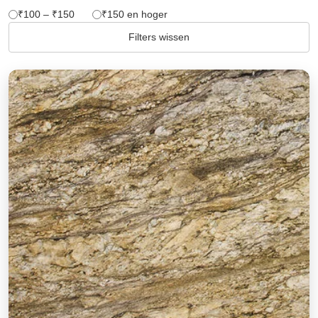
₹100 – ₹150
₹150 en hoger
Filters wissen