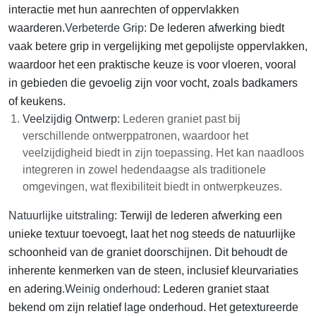
interactie met hun aanrechten of oppervlakken
waarderen.
Verbeterde Grip:
De lederen afwerking biedt
vaak betere grip in vergelijking met gepolijste oppervlakken,
waardoor het een praktische keuze is voor vloeren, vooral
in gebieden die gevoelig zijn voor vocht, zoals badkamers
of keukens.
Veelzijdig Ontwerp:
Lederen graniet past bij
verschillende ontwerppatronen, waardoor het
veelzijdigheid biedt in zijn toepassing. Het kan naadloos
integreren in zowel hedendaagse als traditionele
omgevingen, wat flexibiliteit biedt in ontwerpkeuzes.
Natuurlijke uitstraling:
Terwijl de lederen afwerking een
unieke textuur toevoegt, laat het nog steeds de natuurlijke
schoonheid van de graniet doorschijnen. Dit behoudt de
inherente kenmerken van de steen, inclusief kleurvariaties
en adering.
Weinig onderhoud:
Lederen graniet staat
bekend om zijn relatief lage onderhoud. Het getextureerde