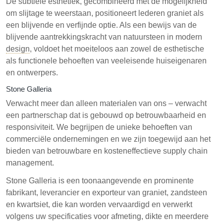
De subtiele esthetiek, gecombineerd met de mogelijkheid
om slijtage te weerstaan, positioneert lederen graniet als
een blijvende en verfijnde optie. Als een bewijs van de
blijvende aantrekkingskracht van natuursteen in modern
design
, voldoet het moeiteloos aan zowel de esthetische
als functionele behoeften van veeleisende huiseigenaren
en ontwerpers.
Stone Galleria
Verwacht meer dan alleen materialen van ons – verwacht
een partnerschap dat is gebouwd op betrouwbaarheid en
responsiviteit. We begrijpen de unieke behoeften van
commerciële ondernemingen en we zijn toegewijd aan het
bieden van betrouwbare en kosteneffectieve supply chain
management.
Stone Galleria is een toonaangevende en prominente
fabrikant, leverancier en exporteur van graniet, zandsteen
en kwartsiet, die kan worden vervaardigd en verwerkt
volgens uw specificaties voor afmeting, dikte en meerdere