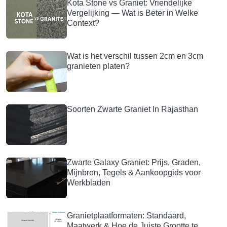
Kota Stone vs Graniet: Vriendelijke
Vergelijking — Wat is Beter in Welke
Context?
Wat is het verschil tussen 2cm en 3cm
granieten platen?
Soorten Zwarte Graniet In Rajasthan
Zwarte Galaxy Graniet: Prijs, Graden,
Mijnbron, Tegels & Aankoopgids voor
Werkbladen
Granietplaatformaten: Standaard,
Maatwerk & Hoe de Juiste Grootte te