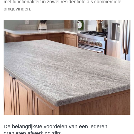
met functionaliteit in zowel residentiële als commerciële
omgevingen.
De belangrijkste voordelen van een lederen
granieten afwerking zijn: