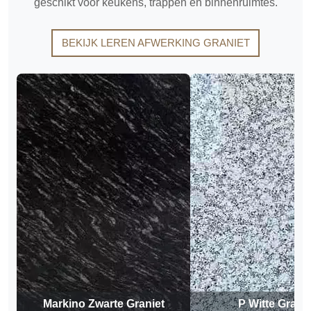
geschikt voor keukens, trappen en binnenruimtes.
BEKIJK LEREN AFWERKING GRANIET
Markino Zwarte Graniet
P Witte Granie