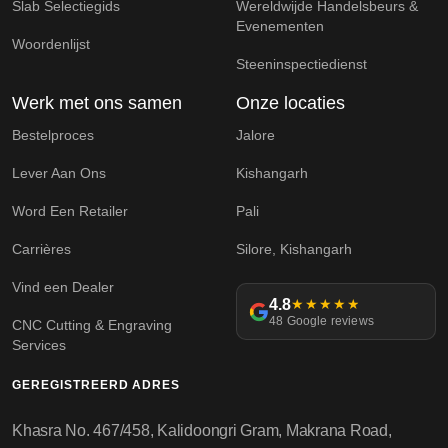
Slab Selectiegids
Wereldwijde Handelsbeurs &
Evenementen
Woordenlijst
Steeninspectiedienst
Werk met ons samen
Onze locaties
Bestelproces
Jalore
Lever Aan Ons
Kishangarh
Word Een Retailer
Pali
Carrières
Silore, Kishangarh
Vind een Dealer
4.8
★★★★★
48 Google reviews
CNC Cutting & Engraving
Services
GEREGISTREERD ADRES
Khasra No. 467/458, Kalidoongri Gram, Makrana Road,