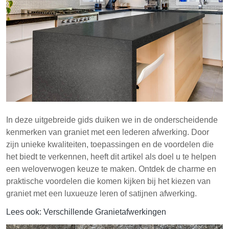
Graniet met een leren afwerking combineert
esthetische aantrekkingskracht met praktische
bruikbaarheid, waardoor het geschikt is voor diverse
toepassingen.
In deze uitgebreide gids duiken we in de onderscheidende
kenmerken van graniet met een lederen afwerking. Door
zijn unieke kwaliteiten, toepassingen en de voordelen die
het biedt te verkennen, heeft dit artikel als doel u te helpen
een weloverwogen keuze te maken. Ontdek de charme en
praktische voordelen die komen kijken bij het kiezen van
graniet met een luxueuze leren of satijnen afwerking.
Lees ook: Verschillende Granietafwerkingen