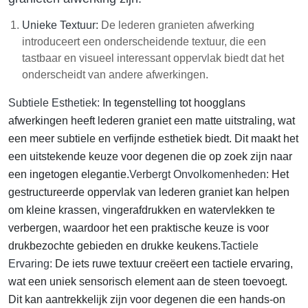
Unieke Textuur:
De lederen granieten afwerking
introduceert een onderscheidende textuur, die een
tastbaar en visueel interessant oppervlak biedt dat het
onderscheidt van andere afwerkingen.
Subtiele Esthetiek:
In tegenstelling tot hoogglans
afwerkingen heeft lederen graniet een matte uitstraling, wat
een meer subtiele en verfijnde esthetiek biedt. Dit maakt het
een uitstekende keuze voor degenen die op zoek zijn naar
een ingetogen elegantie.
Verbergt Onvolkomenheden:
Het
gestructureerde oppervlak van lederen graniet kan helpen
om kleine krassen, vingerafdrukken en watervlekken te
verbergen, waardoor het een praktische keuze is voor
drukbezochte gebieden en drukke keukens.
Tactiele
Ervaring:
De iets ruwe textuur creëert een tactiele ervaring,
wat een uniek sensorisch element aan de steen toevoegt.
Dit kan aantrekkelijk zijn voor degenen die een hands-on