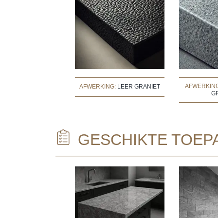
AFWERKIN
AFWERKING:
LEER GRANIET
G
GESCHIKTE TOEP