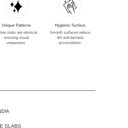
Unique Patterns
Hygienic Surface
two slabs are identical,
Smooth surfaces reduce
ensuring visual
dirt and bacteria
uniqueness.
accumulation.
NDIA
E SLABS