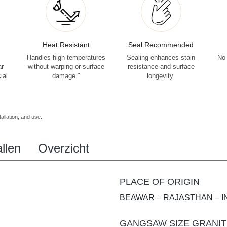
Heat Resistant
Seal Recommended
Handles high temperatures
Sealing enhances stain
No 
ar
without warping or surface
resistance and surface
ial
damage."
longevity.
allation, and use.
llen
Overzicht
PLACE OF ORIGIN
BEAWAR – RAJASTHAN – I
GANGSAW SIZE GRANIT