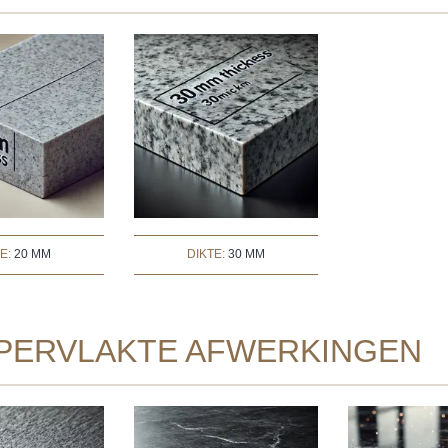
TE:
20 MM
DIKTE:
30 MM
PERVLAKTE AFWERKINGEN