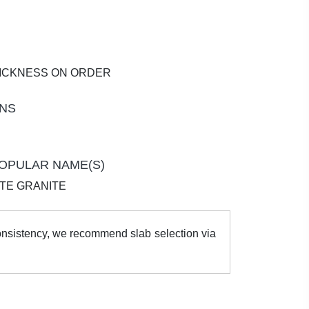
HICKNESS ON ORDER
ONS
OPULAR NAME(S)
TE GRANITE
consistency, we recommend slab selection via