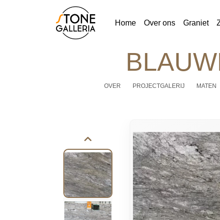
Home
Over ons
Graniet
BLAUWE
OVER
PROJECTGALERIJ
MATEN