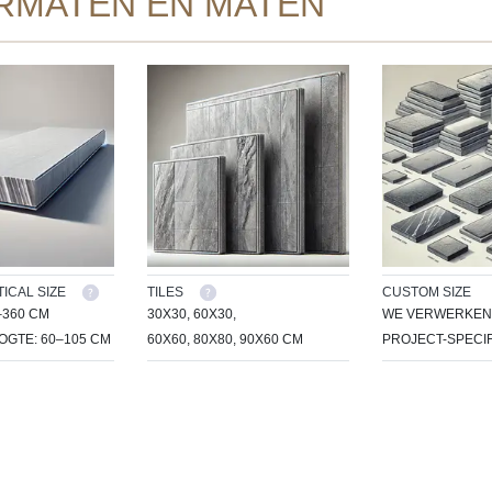
RMATEN EN MATEN
ICAL SIZE
TILES
CUSTOM SIZE
–360 CM
30X30, 60X30,
WE VERWERKEN 
GTE: 60–105 CM
60X60, 80X80, 90X60 CM
PROJECT-SPECIF