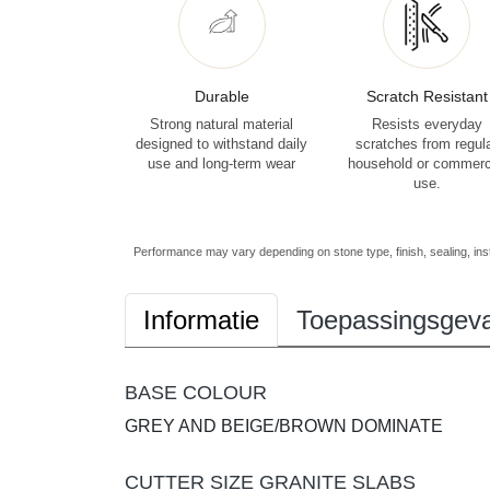
Durable
Scratch Resistant
Strong natural material
Resists everyday
designed to withstand daily
scratches from regul
use and long-term wear
household or commerc
use.
Performance may vary depending on stone type, finish, sealing, inst
Informatie
Toepassingsgeva
BASE COLOUR
GREY AND BEIGE/BROWN DOMINATE
CUTTER SIZE GRANITE SLABS