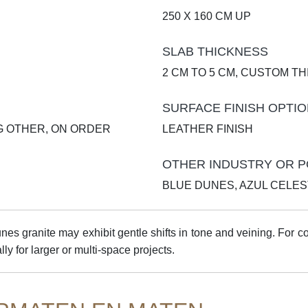
250 X 160 CM UP
SLAB THICKNESS
2 CM TO 5 CM, CUSTOM T
SURFACE FINISH OPTI
G OTHER, ON ORDER
LEATHER FINISH
OTHER INDUSTRY OR P
BLUE DUNES, AZUL CELES
nes granite may exhibit gentle shifts in tone and veining. For 
ly for larger or multi-space projects.