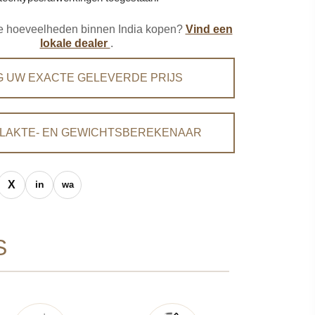
ere hoeveelheden binnen India kopen?
Vind een
lokale dealer
.
G UW EXACTE GELEVERDE PRIJS
LAKTE- EN GEWICHTSBEREKENAAR
S