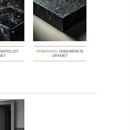
GEPOLIJST
AFWERKING:
ONBEWERKTE
IET
GRANIET