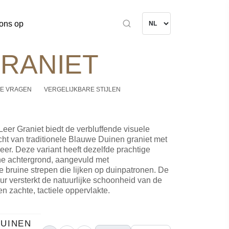
ons op
GRANIET
E VRAGEN
VERGELIJKBARE STIJLEN
eer Graniet biedt de verbluffende visuele
ht van traditionele Blauwe Duinen graniet met
leer. Deze variant heeft dezelfde prachtige
e achtergrond, aangevuld met
 bruine strepen die lijken op duinpatronen. De
uur versterkt de natuurlijke schoonheid van de
en zachte, tactiele oppervlakte.
UINEN