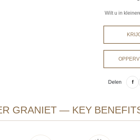
Wilt u in klein
KRIJ
OPPERV
Delen
R GRANIET — KEY BENEFIT