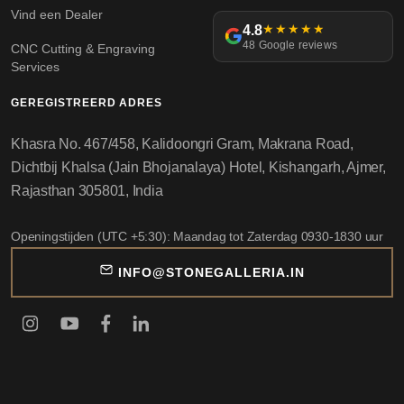
Vind een Dealer
4.8
★★★★★
48 Google reviews
CNC Cutting & Engraving
Services
GEREGISTREERD ADRES
Khasra No. 467/458, Kalidoongri Gram, Makrana Road,
Dichtbij Khalsa (Jain Bhojanalaya) Hotel, Kishangarh, Ajmer,
Rajasthan 305801, India
Openingstijden (UTC +5:30): Maandag tot Zaterdag 0930-1830 uur
INFO@STONEGALLERIA.IN