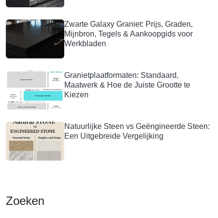
Zwarte Galaxy Graniet: Prijs, Graden,
Mijnbron, Tegels & Aankoopgids voor
Werkbladen
Granietplaatformaten: Standaard,
Maatwerk & Hoe de Juiste Grootte te
Kiezen
Natuurlijke Steen vs Geëngineerde Steen:
Een Uitgebreide Vergelijking
Zoeken