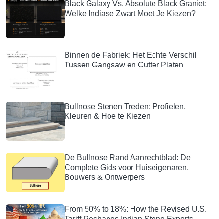
Black Galaxy Vs. Absolute Black Graniet:
Welke Indiase Zwart Moet Je Kiezen?
Binnen de Fabriek: Het Echte Verschil
Tussen Gangsaw en Cutter Platen
Bullnose Stenen Treden: Profielen,
Kleuren & Hoe te Kiezen
De Bullnose Rand Aanrechtblad: De
Complete Gids voor Huiseigenaren,
Bouwers & Ontwerpers
From 50% to 18%: How the Revised U.S.
Tariff Reshapes Indian Stone Exports