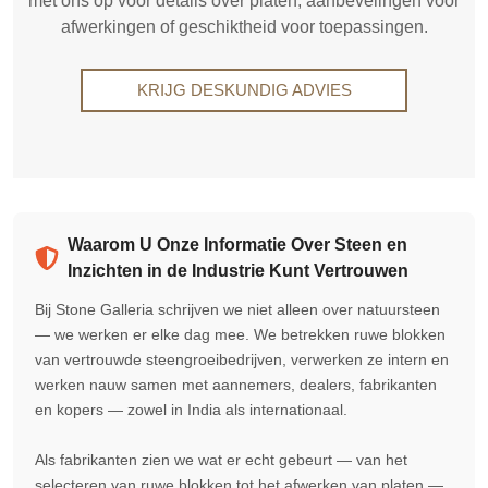
met ons op voor details over platen, aanbevelingen voor
afwerkingen of geschiktheid voor toepassingen.
KRIJG DESKUNDIG ADVIES
Waarom U Onze Informatie Over Steen en
Inzichten in de Industrie Kunt Vertrouwen
Bij Stone Galleria schrijven we niet alleen over natuursteen
— we werken er elke dag mee. We betrekken ruwe blokken
van vertrouwde steengroeibedrijven, verwerken ze intern en
werken nauw samen met aannemers, dealers, fabrikanten
en kopers — zowel in India als internationaal.
Als fabrikanten zien we wat er echt gebeurt — van het
selecteren van ruwe blokken tot het afwerken van platen —