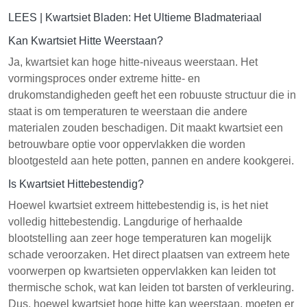
LEES |
Kwartsiet Bladen: Het Ultieme Bladmateriaal
Kan Kwartsiet Hitte Weerstaan?
Ja, kwartsiet kan hoge hitte-niveaus weerstaan. Het
vormingsproces onder extreme hitte- en
drukomstandigheden geeft het een robuuste structuur die in
staat is om temperaturen te weerstaan die andere
materialen zouden beschadigen. Dit maakt kwartsiet een
betrouwbare optie voor oppervlakken die worden
blootgesteld aan hete potten, pannen en andere kookgerei.
Is Kwartsiet Hittebestendig?
Hoewel kwartsiet extreem hittebestendig is, is het niet
volledig hittebestendig. Langdurige of herhaalde
blootstelling aan zeer hoge temperaturen kan mogelijk
schade veroorzaken. Het direct plaatsen van extreem hete
voorwerpen op kwartsieten oppervlakken kan leiden tot
thermische schok, wat kan leiden tot barsten of verkleuring.
Dus, hoewel kwartsiet hoge hitte kan weerstaan, moeten er