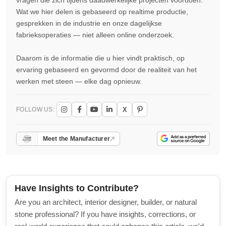
vragen die zich tijdens daadwerkelijke projecten voordoen.
Wat we hier delen is gebaseerd op realtime productie,
gesprekken in de industrie en onze dagelijkse
fabrieksoperaties — niet alleen online onderzoek.
Daarom is de informatie die u hier vindt praktisch, op
ervaring gebaseerd en gevormd door de realiteit van het
werken met steen — elke dag opnieuw.
X
FOLLOW US:
Meet the Manufacturer
Have Insights to Contribute?
Are you an architect, interior designer, builder, or natural
stone professional? If you have insights, corrections, or