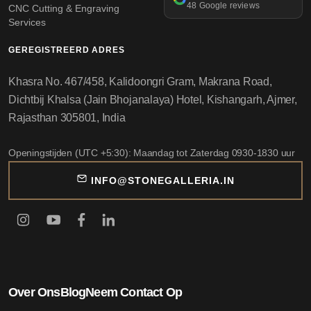
48 Google reviews
CNC Cutting & Engraving
Services
GEREGISTREERD ADRES
Khasra No. 467/458, Kalidoongri Gram, Makrana Road,
Dichtbij Khalsa (Jain Bhojanalaya) Hotel, Kishangarh, Ajmer,
Rajasthan 305801, India
Openingstijden (UTC +5:30): Maandag tot Zaterdag 0930-1830 uur
INFO@STONEGALLERIA.IN
Over Ons
Blog
Neem Contact Op