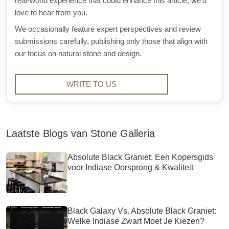
real-world experience that could enhance this article, we'd
love to hear from you.
We occasionally feature expert perspectives and review
submissions carefully, publishing only those that align with
our focus on natural stone and design.
WRITE TO US
Laatste Blogs van Stone Galleria
Absolute Black Graniet: Een Kopersgids
voor Indiase Oorsprong & Kwaliteit
Black Galaxy Vs. Absolute Black Graniet:
Welke Indiase Zwart Moet Je Kiezen?