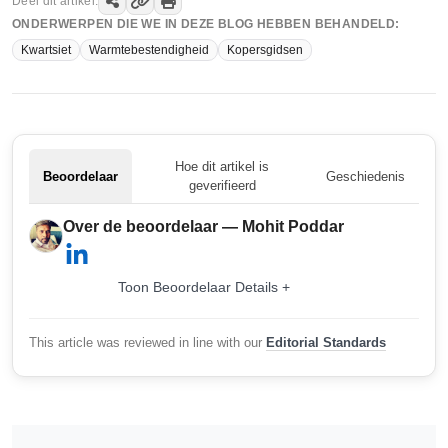
Deel dit artikel:
ONDERWERPEN DIE WE IN DEZE BLOG HEBBEN BEHANDELD:
Kwartsiet
Warmtebestendigheid
Kopersgidsen
Hoe dit artikel is
Beoordelaar
Geschiedenis
geverifieerd
Over de beoordelaar — Mohit Poddar
Toon Beoordelaar Details +
This article was reviewed in line with our
Editorial Standards