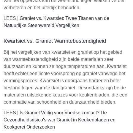
van het oppervlak kan de weerstand tegen vlekken verder
verbeteren en het uiterlijk behouden.
LEES |
Graniet vs. Kwartsiet: Twee Titanen van de
Natuurlijke Steenwereld Vergelijken
Kwartsiet vs. Graniet Warmtebestendigheid
Bij het vergelijken van kwartsiet en graniet op het gebied
van warmtebestendigheid zijn beide materialen zeer
duurzaam en kunnen ze hoge temperaturen aan. Kwartsiet
heeft echter een lichte voorsprong op graniet vanwege het
vormingsproces. Kwartsiet is doorgaans harder en beter
bestand tegen warmte dan graniet. Desondanks zijn beide
materialen uitstekende keuzes voor keukenbladen, die een
combinatie van schoonheid en duurzaamheid bieden.
LEES |
Is Graniet Veilig voor Voedselcontact? De
Gezondheidsrisico's van Graniet in Keukenbladen en
Kookgerei Onderzoeken