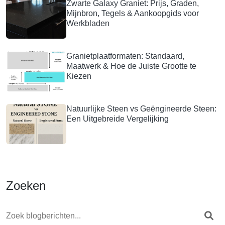
Zwarte Galaxy Graniet: Prijs, Graden,
Mijnbron, Tegels & Aankoopgids voor
Werkbladen
Granietplaatformaten: Standaard,
Maatwerk & Hoe de Juiste Grootte te
Kiezen
Natuurlijke Steen vs Geëngineerde Steen:
Een Uitgebreide Vergelijking
Zoeken