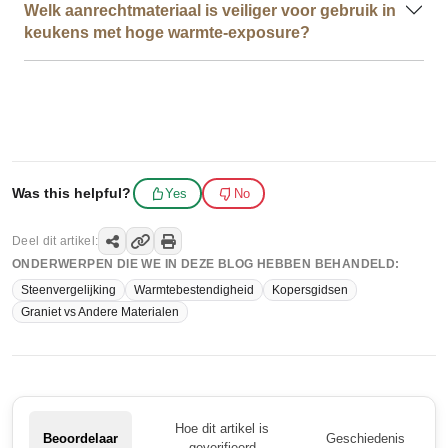
Welk aanrechtmateriaal is veiliger voor gebruik in
keukens met hoge warmte-exposure?
Was this helpful?
Yes
No
Deel dit artikel:
ONDERWERPEN DIE WE IN DEZE BLOG HEBBEN BEHANDELD:
Steenvergelijking
Warmtebestendigheid
Kopersgidsen
Graniet vs Andere Materialen
Hoe dit artikel is
Beoordelaar
Geschiedenis
geverifieerd