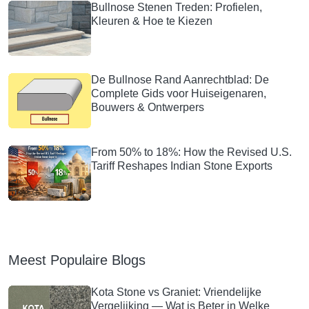
Bullnose Stenen Treden: Profielen,
Kleuren & Hoe te Kiezen
De Bullnose Rand Aanrechtblad: De
Complete Gids voor Huiseigenaren,
Bouwers & Ontwerpers
From 50% to 18%: How the Revised U.S.
Tariff Reshapes Indian Stone Exports
Meest Populaire Blogs
Kota Stone vs Graniet: Vriendelijke
Vergelijking — Wat is Beter in Welke