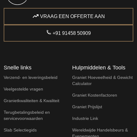
VRAAG EEN OFFERTE AAN
+91 91458 50909
Snelle links
Hulpmiddelen & Tools
Verzend- en leveringsbeleid
Graniet Hoeveelheid & Gewicht
Calculator
Veelgestelde vragen
Graniet Kostenfactoren
Granietkwaliteiten & Kwaliteit
Graniet Prijslijst
Terugbetalingsbeleid en
servicevoorwaarden
Industrie Link
Slab Selectiegids
Wereldwijde Handelsbeurs &
Evenementen