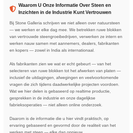
Waarom U Onze Informatie Over Steen en
Inzichten in de Industrie Kunt Vertrouwen
Bij Stone Galleria schrijven we niet alleen over natuursteen
— we werken er elke dag mee. We betrekken ruwe blokken
van vertrouwde steengroeibedrijven, verwerken ze intern en
werken nauw samen met aannemers, dealers, fabrikanten
en kopers — zowel in India als internationaal.
Als fabrikanten zien we wat er echt gebeurt — van het
selecteren van ruwe blokken tot het afwerken van platen —
inclusief de uitdagingen, afwegingen en veelvoorkomende
vragen die zich tijdens daadwerkelijke projecten voordoen.
Wat we hier delen is gebaseerd op realtime productie,
gesprekken in de industrie en onze dagelijkse
fabrieksoperaties — niet alleen online onderzoek.
Daarom is de informatie die u hier vindt praktisch, op
ervaring gebaseerd en gevormd door de realiteit van het
werken met steen — elke dag opnieuw.