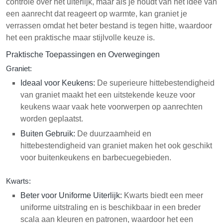
controle over het uiterlijk, maar als je houdt van het idee van
een aanrecht dat reageert op warmte, kan graniet je
verrassen omdat het beter bestand is tegen hitte, waardoor
het een praktische maar stijlvolle keuze is.
Praktische Toepassingen en Overwegingen
Graniet:
Ideaal voor Keukens:
De superieure hittebestendigheid
van graniet maakt het een uitstekende keuze voor
keukens waar vaak hete voorwerpen op aanrechten
worden geplaatst.
Buiten Gebruik:
De duurzaamheid en
hittebestendigheid van graniet maken het ook geschikt
voor buitenkeukens en barbecuegebieden.
Kwarts:
Beter voor Uniforme Uiterlijk:
Kwarts biedt een meer
uniforme uitstraling en is beschikbaar in een breder
scala aan kleuren en patronen, waardoor het een