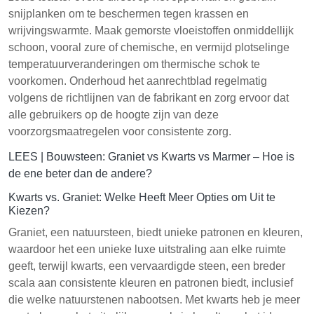
snijplanken om te beschermen tegen krassen en
wrijvingswarmte. Maak gemorste vloeistoffen onmiddellijk
schoon, vooral zure of chemische, en vermijd plotselinge
temperatuurveranderingen om thermische schok te
voorkomen. Onderhoud het aanrechtblad regelmatig
volgens de richtlijnen van de fabrikant en zorg ervoor dat
alle gebruikers op de hoogte zijn van deze
voorzorgsmaatregelen voor consistente zorg.
LEES |
Bouwsteen: Graniet vs Kwarts vs Marmer – Hoe is
de ene beter dan de andere?
Kwarts vs. Graniet: Welke Heeft Meer Opties om Uit te
Kiezen?
Graniet, een natuursteen, biedt unieke patronen en kleuren,
waardoor het een unieke luxe uitstraling aan elke ruimte
geeft, terwijl kwarts, een vervaardigde steen, een breder
scala aan consistente kleuren en patronen biedt, inclusief
die welke natuurstenen nabootsen. Met kwarts heb je meer