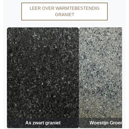
LEER OVER WARMTEBESTENDIG
GRANIET
As zwart graniet
Woestijn Groen Gr