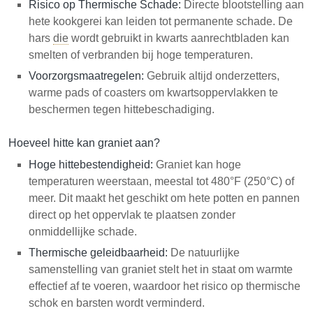
Risico op Thermische Schade:
Directe blootstelling aan
hete kookgerei kan leiden tot permanente schade. De
hars
die
wordt gebruikt in kwarts aanrechtbladen kan
smelten of verbranden bij hoge temperaturen.
Voorzorgsmaatregelen:
Gebruik altijd onderzetters,
warme pads of coasters om kwartsoppervlakken te
beschermen tegen hittebeschadiging.
Hoeveel hitte kan graniet aan?
Hoge hittebestendigheid:
Graniet kan hoge
temperaturen weerstaan, meestal tot 480°F (250°C) of
meer. Dit maakt het geschikt om hete potten en pannen
direct op het oppervlak te plaatsen zonder
onmiddellijke schade.
Thermische geleidbaarheid:
De natuurlijke
samenstelling van graniet stelt het in staat om warmte
effectief af te voeren, waardoor het risico op thermische
schok en barsten wordt verminderd.