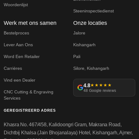
Woordenlijst
Steeninspectiedienst
Werk met ons samen
Onze locaties
Bestelproces
Jalore
Lever Aan Ons
Kishangarh
Word Een Retailer
Pali
Carrières
Silore, Kishangarh
Vind een Dealer
4.8
★★★★★
48 Google reviews
CNC Cutting & Engraving
Services
GEREGISTREERD ADRES
Khasra No. 467/458, Kalidoongri Gram, Makrana Road,
Dichtbij Khalsa (Jain Bhojanalaya) Hotel, Kishangarh, Ajmer,