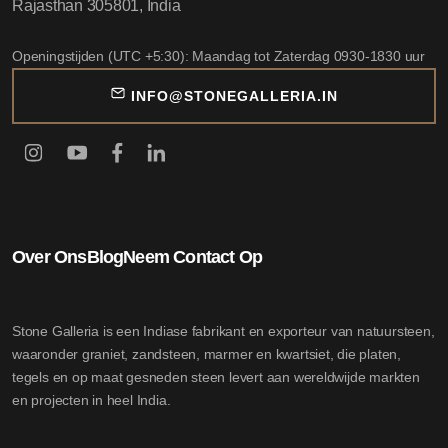
Rajasthan 305801, India
Openingstijden (UTC +5:30): Maandag tot Zaterdag 0930-1830 uur
INFO@STONEGALLERIA.IN
Over Ons
Blog
Neem Contact Op
Stone Galleria is een Indiase fabrikant en exporteur van natuursteen,
waaronder graniet, zandsteen, marmer en kwartsiet, die platen,
tegels en op maat gesneden steen levert aan wereldwijde markten
en projecten in heel India.