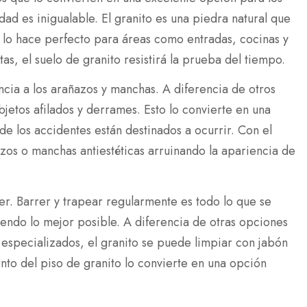
dad es inigualable. El granito es una piedra natural que
e lo hace perfecto para áreas como entradas, cocinas y
as, el suelo de granito resistirá la prueba del tiempo.
encia a los arañazos y manchas. A diferencia de otros
bjetos afilados y derrames. Esto lo convierte en una
 los accidentes están destinados a ocurrir. Con el
zos o manchas antiestéticas arruinando la apariencia de
er. Barrer y trapear regularmente es todo lo que se
iendo lo mejor posible. A diferencia de otras opciones
especializados, el granito se puede limpiar con jabón
nto del piso de granito lo convierte en una opción