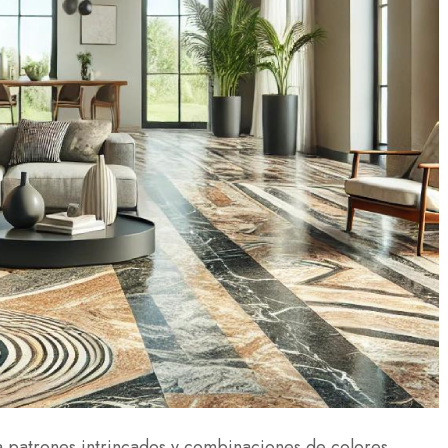
a patrones intrincados y combinaciones de colores