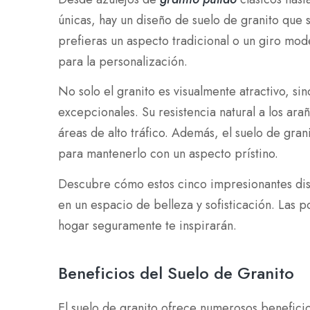
únicas, hay un diseño de suelo de granito que 
prefieras un aspecto tradicional o un giro mo
para la personalización.
No solo el granito es visualmente atractivo, s
excepcionales. Su resistencia natural a los ar
áreas de alto tráfico. Además, el suelo de gra
para mantenerlo con un aspecto prístino.
Descubre cómo estos cinco impresionantes dise
en un espacio de belleza y sofisticación. Las p
hogar seguramente te inspirarán.
Beneficios del Suelo de Granito
El suelo de granito ofrece numerosos benefici