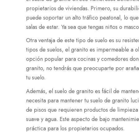
propietarios de viviendas. Primero, su durabili
puede soportar un alto tráfico peatonal, lo qu
salas de estar. Ya sea que tengas niños o mascot
Otra ventaja de este tipo de suelo es su resist
tipos de suelos, el granito es impermeable a o
opción popular para cocinas y comedores donde
granito, no tendrás que preocuparte por araña
tu suelo.
Además, el suelo de granito es fácil de manten
necesita para mantener tu suelo de granito luc
de pisos que requieren productos de limpieza 
suave y agua. Este aspecto de bajo mantenimie
práctica para los propietarios ocupados.