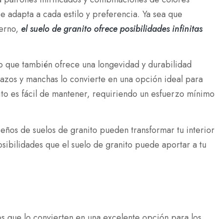
se adapta a cada estilo y preferencia. Ya sea que
derno,
el suelo de granito ofrece posibilidades infinitas
ino que también ofrece una longevidad y durabilidad
añazos y manchas lo convierte en una opción ideal para
nito es fácil de mantener, requiriendo un esfuerzo mínimo
ños de suelos de granito pueden transformar tu interior
osibilidades que el suelo de granito puede aportar a tu
os que lo convierten en una excelente opción para los