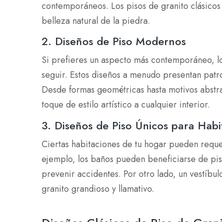
contemporáneos. Los pisos de granito clásicos
belleza natural de la piedra.
2. Diseños de Piso Modernos
Si prefieres un aspecto más contemporáneo, l
seguir. Estos diseños a menudo presentan patro
Desde formas geométricas hasta motivos abstra
toque de estilo artístico a cualquier interior.
3. Diseños de Piso Únicos para Habi
Ciertas habitaciones de tu hogar pueden requer
ejemplo, los baños pueden beneficiarse de piso
prevenir accidentes. Por otro lado, un vestíbu
granito grandioso y llamativo.