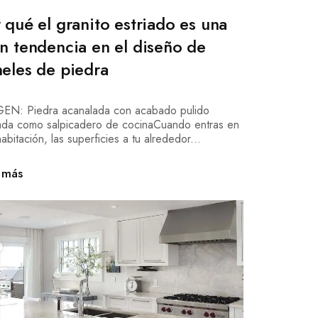
 qué el granito estriado es una
n tendencia en el diseño de
eles de piedra
EN: Piedra acanalada con acabado pulido
izada como salpicadero de cocinaCuando entras en
abitación, las superficies a tu alrededor...
 más