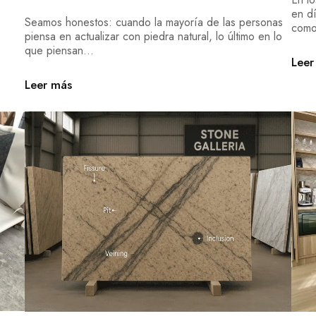
en dí
Seamos honestos: cuando la mayoría de las personas
como
piensa en actualizar con piedra natural, lo último en lo
que piensan...
Leer
Leer más