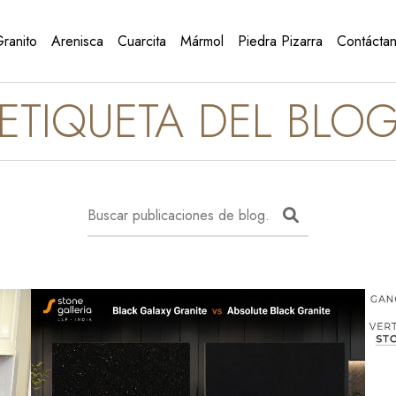
ranito
Arenisca
Cuarcita
Mármol
Piedra Pizarra
Contácta
ETIQUETA DEL BLO