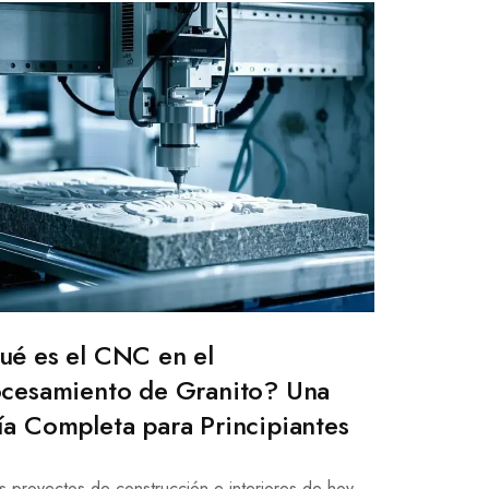
é es el CNC en el
cesamiento de Granito? Una
a Completa para Principiantes
s proyectos de construcción e interiores de hoy