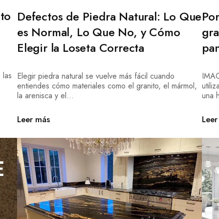
ito
Defectos de Piedra Natural: Lo Que
Por
es Normal, Lo Que No, y Cómo
gra
Elegir la Loseta Correcta
pan
 las
Elegir piedra natural se vuelve más fácil cuando
IMAG
entiendes cómo materiales como el granito, el mármol,
util
la arenisca y el...
una h
Leer más
Leer