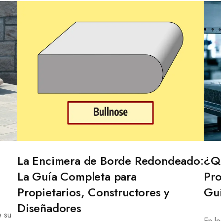
La Encimera de Borde Redondeado:
¿Qu
La Guía Completa para
Pro
Propietarios, Constructores y
Guí
Diseñadores
e su
En lo