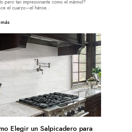
ito pero tan impresionante como el mármol?
ce el cuarzo—el héroe...
 más
o Elegir un Salpicadero para