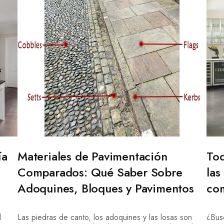
ía
Materiales de Pavimentación
Tod
Comparados: Qué Saber Sobre
las
Adoquines, Bloques y Pavimentos
co
l
Las piedras de canto, los adoquines y las losas son
¿Bus