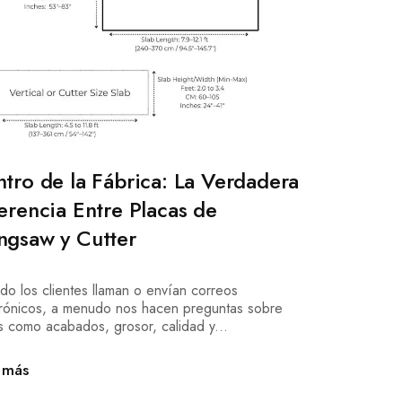
tro de la Fábrica: La Verdadera
erencia Entre Placas de
ngsaw y Cutter
o los clientes llaman o envían correos
trónicos, a menudo nos hacen preguntas sobre
s como acabados, grosor, calidad y...
 más