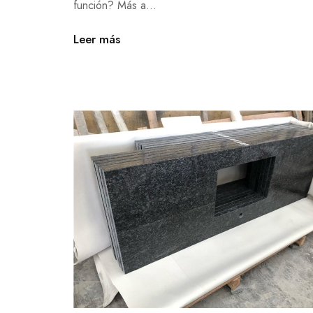
función? Más a...
Leer más