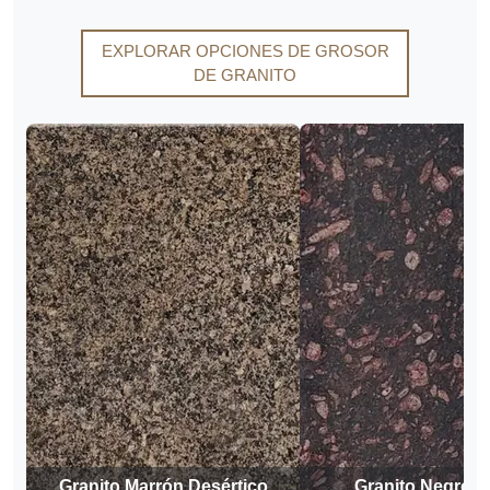
EXPLORAR OPCIONES DE GROSOR
DE GRANITO
Granito Marrón Desértico
Granito Negro P