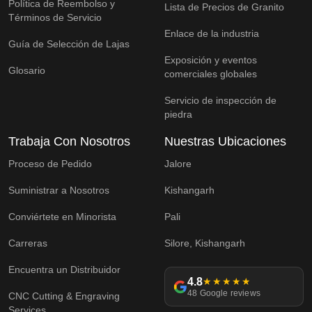
Política de Reembolso y
Lista de Precios de Granito
Términos de Servicio
Enlace de la industria
Guía de Selección de Lajas
Exposición y eventos
Glosario
comerciales globales
Servicio de inspección de
piedra
Trabaja Con Nosotros
Nuestras Ubicaciones
Proceso de Pedido
Jalore
Suministrar a Nosotros
Kishangarh
Conviértete en Minorista
Pali
Carreras
Silore, Kishangarh
Encuentra un Distribuidor
4.8
★★★★★
48 Google reviews
CNC Cutting & Engraving
Services