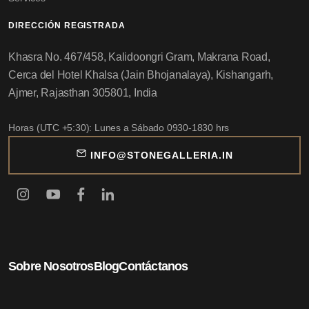
DIRECCIÓN REGISTRADA
Khasra No. 467/458, Kalidoongri Gram, Makrana Road,
Cerca del Hotel Khalsa (Jain Bhojanalaya), Kishangarh,
Ajmer, Rajasthan 305801, India
Horas (UTC +5:30): Lunes a Sábado 0930-1830 hrs
INFO@STONEGALLERIA.IN
Sobre Nosotros
Blog
Contáctanos