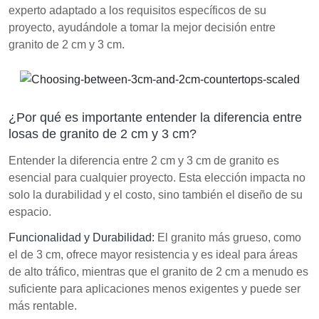
Seleccionar el grosor de granito adecuado es crucial
experto adaptado a los requisitos específicos de su
para equilibrar durabilidad, costo y atractivo estético
proyecto, ayudándole a tomar la mejor decisión entre
en cualquier proyecto.
granito de 2 cm y 3 cm.
¿Por qué es importante entender la diferencia entre
losas de granito de 2 cm y 3 cm?
Entender la diferencia entre 2 cm y 3 cm de granito es
esencial para cualquier proyecto. Esta elección impacta no
solo la durabilidad y el costo, sino también el diseño de su
espacio.
Funcionalidad y Durabilidad:
El granito más grueso, como
el de 3 cm, ofrece mayor resistencia y es ideal para áreas
de alto tráfico, mientras que el granito de 2 cm a menudo es
suficiente para aplicaciones menos exigentes y puede ser
más rentable.