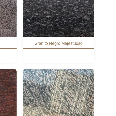
a
Granito Negro Majestuoso