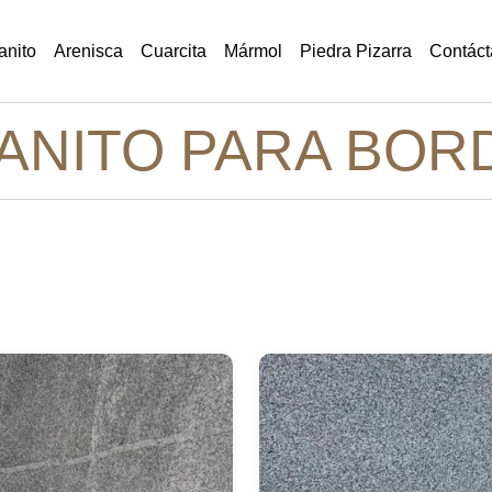
anito
Arenisca
Cuarcita
Mármol
Piedra Pizarra
Contáct
ANITO PARA BOR