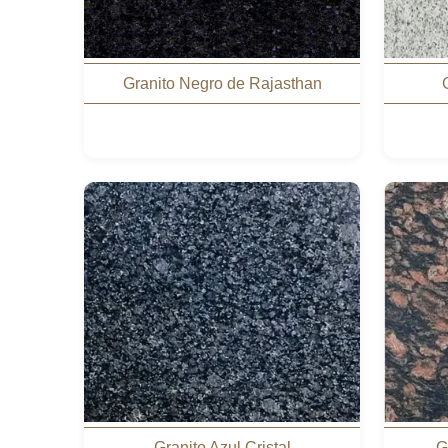
Granito Negro de Rajasthan
Granito Azul Cristal
G