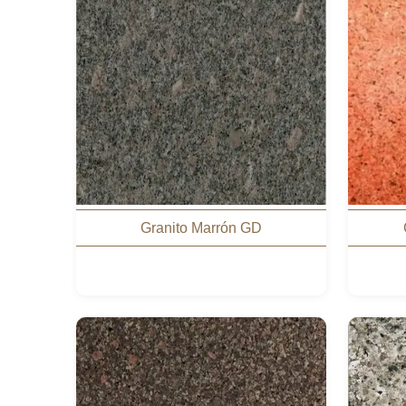
Granito Marrón GD