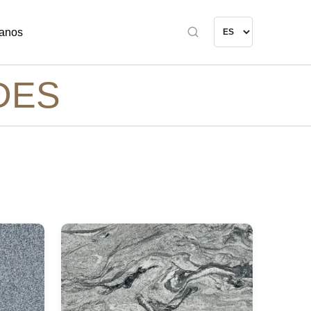
anos
DES