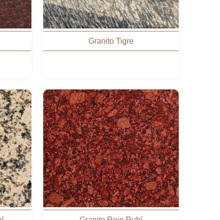
Granito Tigre
al
Granito Rojo Rubí