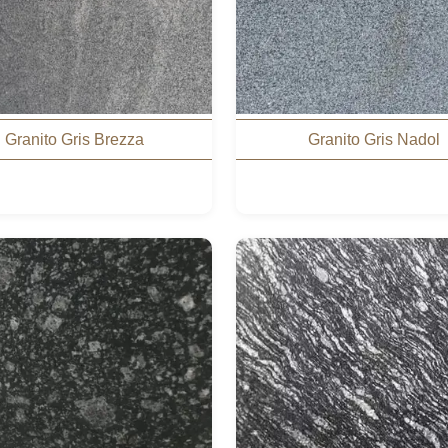
Granito Gris Brezza
Granito Gris Nadol