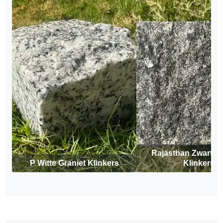
Rajasthan Zwarte G
P Witte Graniet Klinkers
Klinkers