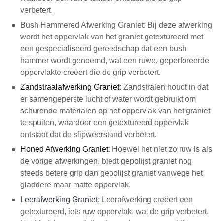
verbetert.
Bush Hammered Afwerking Graniet: Bij deze afwerking
wordt het oppervlak van het graniet getextureerd met
een gespecialiseerd gereedschap dat een bush
hammer wordt genoemd, wat een ruwe, geperforeerde
oppervlakte creëert die de grip verbetert.
Zandstraalafwerking Graniet
: Zandstralen houdt in dat
er samengeperste lucht of water wordt gebruikt om
schurende materialen op het oppervlak van het graniet
te spuiten, waardoor een getextureerd oppervlak
ontstaat dat de slipweerstand verbetert.
Honed Afwerking Graniet
: Hoewel het niet zo ruw is als
de vorige afwerkingen, biedt gepolijst graniet nog
steeds betere grip dan gepolijst graniet vanwege het
gladdere maar matte oppervlak.
Leerafwerking Graniet
:
Leerafwerking creëert een
getextureerd, iets ruw oppervlak, wat de grip verbetert.