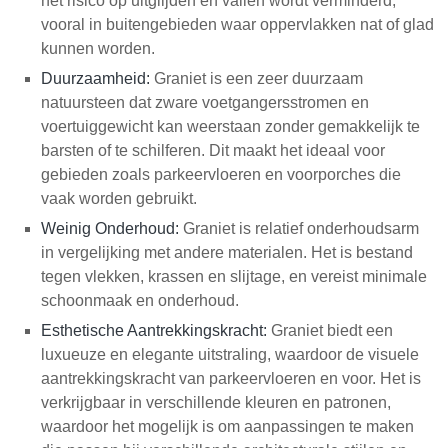
het risico op uitglijden en vallen wordt verminderd,
vooral in buitengebieden waar oppervlakken nat of glad
kunnen worden.
Duurzaamheid:
Graniet is een zeer duurzaam
natuursteen dat zware voetgangersstromen en
voertuiggewicht kan weerstaan zonder gemakkelijk te
barsten of te schilferen. Dit maakt het ideaal voor
gebieden zoals parkeervloeren en voorporches die
vaak worden gebruikt.
Weinig Onderhoud:
Graniet is relatief onderhoudsarm
in vergelijking met andere materialen. Het is bestand
tegen vlekken, krassen en slijtage, en vereist minimale
schoonmaak en onderhoud.
Esthetische Aantrekkingskracht:
Graniet biedt een
luxueuze en elegante uitstraling, waardoor de visuele
aantrekkingskracht van parkeervloeren en voor. Het is
verkrijgbaar in verschillende kleuren en patronen,
waardoor het mogelijk is om aanpassingen te maken