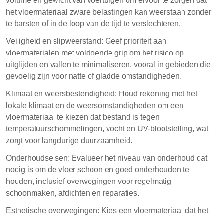
volume en gewicht van voertuigen om ervoor te zorgen dat
het vloermateriaal zware belastingen kan weerstaan zonder
te barsten of in de loop van de tijd te verslechteren.
Veiligheid en slipweerstand: Geef prioriteit aan
vloermaterialen met voldoende grip om het risico op
uitglijden en vallen te minimaliseren, vooral in gebieden die
gevoelig zijn voor natte of gladde omstandigheden.
Klimaat en weersbestendigheid: Houd rekening met het
lokale klimaat en de weersomstandigheden om een
vloermateriaal te kiezen dat bestand is tegen
temperatuurschommelingen, vocht en UV-blootstelling, wat
zorgt voor langdurige duurzaamheid.
Onderhoudseisen: Evalueer het niveau van onderhoud dat
nodig is om de vloer schoon en goed onderhouden te
houden, inclusief overwegingen voor regelmatig
schoonmaken, afdichten en reparaties.
Esthetische overwegingen: Kies een vloermateriaal dat het