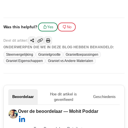
Was this helpful?
Yes
No
Deel dit artikel:
ONDERWERPEN DIE WE IN DEZE BLOG HEBBEN BEHANDELD:
Steenvergelijking
Granietgrootte
Graniettoepassingen
Graniet Eigenschappen
Graniet vs Andere Materialen
Hoe dit artikel is
Beoordelaar
Geschiedenis
geverifieerd
Over de beoordelaar — Mohit Poddar