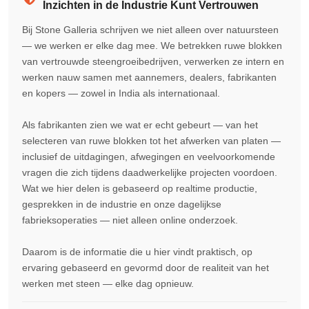
Inzichten in de Industrie Kunt Vertrouwen
Bij Stone Galleria schrijven we niet alleen over natuursteen
— we werken er elke dag mee. We betrekken ruwe blokken
van vertrouwde steengroeibedrijven, verwerken ze intern en
werken nauw samen met aannemers, dealers, fabrikanten
en kopers — zowel in India als internationaal.
Als fabrikanten zien we wat er echt gebeurt — van het
selecteren van ruwe blokken tot het afwerken van platen —
inclusief de uitdagingen, afwegingen en veelvoorkomende
vragen die zich tijdens daadwerkelijke projecten voordoen.
Wat we hier delen is gebaseerd op realtime productie,
gesprekken in de industrie en onze dagelijkse
fabrieksoperaties — niet alleen online onderzoek.
Daarom is de informatie die u hier vindt praktisch, op
ervaring gebaseerd en gevormd door de realiteit van het
werken met steen — elke dag opnieuw.