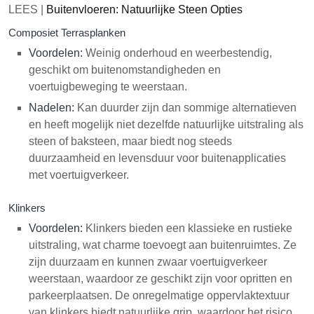
LEES |
Buitenvloeren: Natuurlijke Steen Opties
Composiet Terrasplanken
Voordelen:
Weinig onderhoud en weerbestendig,
geschikt om buitenomstandigheden en
voertuigbeweging te weerstaan.
Nadelen:
Kan duurder zijn dan sommige alternatieven
en heeft mogelijk niet dezelfde natuurlijke uitstraling als
steen of baksteen, maar biedt nog steeds
duurzaamheid en levensduur voor buitenapplicaties
met voertuigverkeer.
Klinkers
Voordelen:
Klinkers bieden een klassieke en rustieke
uitstraling, wat charme toevoegt aan buitenruimtes. Ze
zijn duurzaam en kunnen zwaar voertuigverkeer
weerstaan, waardoor ze geschikt zijn voor opritten en
parkeerplaatsen. De onregelmatige oppervlaktextuur
van klinkers biedt natuurlijke grip, waardoor het risico