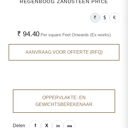
REGENBOOG ZANDSTEEN PRICE
₹
$
€
₹ 94.40
Per square Feet Onwards (Ex-works)
AANVRAAG VOOR OFFERTE (RFQ)
OPPERVLAKTE- EN
GEWICHTSBEREKENAAR
Delen