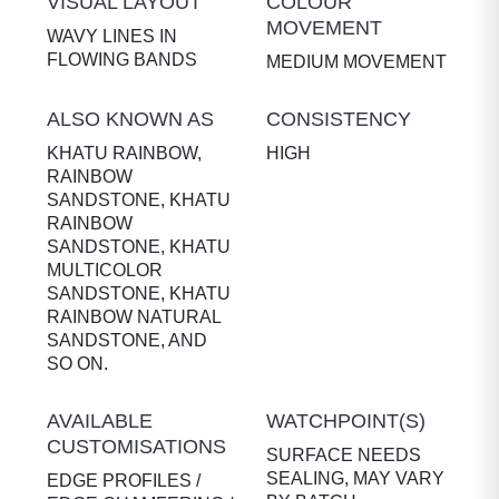
VISUAL LAYOUT
COLOUR
MOVEMENT
WAVY LINES IN
FLOWING BANDS
MEDIUM MOVEMENT
ALSO KNOWN AS
CONSISTENCY
KHATU RAINBOW,
HIGH
RAINBOW
SANDSTONE, KHATU
RAINBOW
SANDSTONE, KHATU
MULTICOLOR
SANDSTONE, KHATU
RAINBOW NATURAL
SANDSTONE, AND
SO ON.
AVAILABLE
WATCHPOINT(S)
CUSTOMISATIONS
SURFACE NEEDS
SEALING, MAY VARY
EDGE PROFILES /