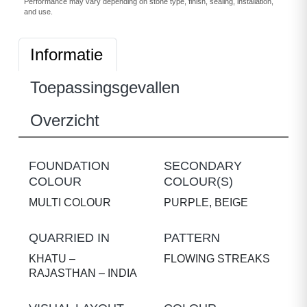
Performance may vary depending on stone type, finish, sealing, installation,
and use.
Informatie
Toepassingsgevallen
Overzicht
FOUNDATION
SECONDARY
COLOUR
COLOUR(S)
MULTI COLOUR
PURPLE, BEIGE
QUARRIED IN
PATTERN
KHATU –
FLOWING STREAKS
RAJASTHAN – INDIA