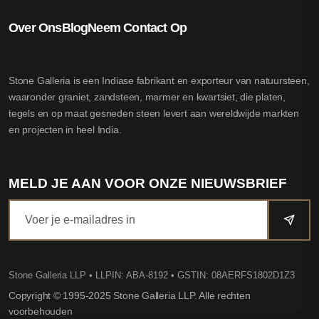
Over Ons
Blog
Neem Contact Op
Stone Galleria is een Indiase fabrikant en exporteur van natuursteen,
waaronder graniet, zandsteen, marmer en kwartsiet, die platen,
tegels en op maat gesneden steen levert aan wereldwijde markten
en projecten in heel India.
MELD JE AAN VOOR ONZE NIEUWSBRIEF
Stone Galleria LLP
• LLPIN: ABA-8192 • GSTIN: 08AERFS1802D1Z3
Copyright © 1995-2025 Stone Galleria LLP. Alle rechten
voorbehouden