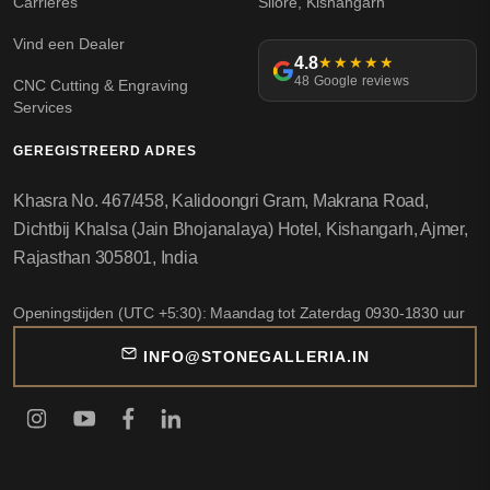
Carrières
Silore, Kishangarh
Vind een Dealer
4.8
★★★★★
48 Google reviews
CNC Cutting & Engraving
Services
GEREGISTREERD ADRES
Khasra No. 467/458, Kalidoongri Gram, Makrana Road,
Dichtbij Khalsa (Jain Bhojanalaya) Hotel, Kishangarh, Ajmer,
Rajasthan 305801, India
Openingstijden (UTC +5:30): Maandag tot Zaterdag 0930-1830 uur
INFO@STONEGALLERIA.IN