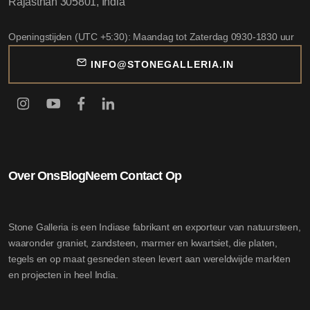
Rajasthan 305801, India
Openingstijden (UTC +5:30): Maandag tot Zaterdag 0930-1830 uur
INFO@STONEGALLERIA.IN
Over Ons
Blog
Neem Contact Op
Stone Galleria is een Indiase fabrikant en exporteur van natuursteen,
waaronder graniet, zandsteen, marmer en kwartsiet, die platen,
tegels en op maat gesneden steen levert aan wereldwijde markten
en projecten in heel India.