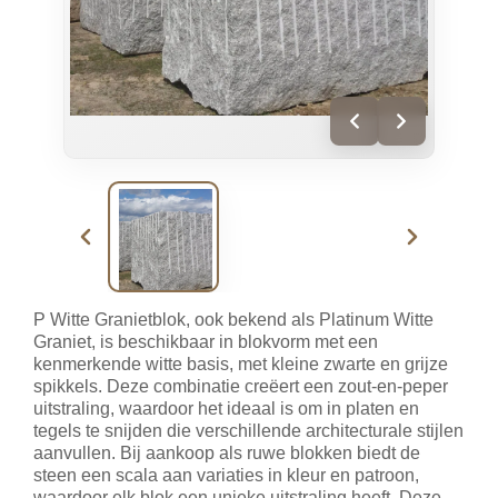
P Witte Granietblok, ook bekend als Platinum Witte
Graniet, is beschikbaar in blokvorm met een
kenmerkende witte basis, met kleine zwarte en grijze
spikkels. Deze combinatie creëert een zout-en-peper
uitstraling, waardoor het ideaal is om in platen en
tegels te snijden die verschillende architecturale stijlen
aanvullen. Bij aankoop als ruwe blokken biedt de
steen een scala aan variaties in kleur en patroon,
waardoor elk blok een unieke uitstraling heeft. Deze