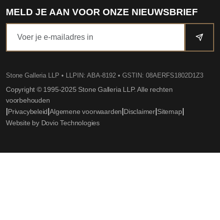
MELD JE AAN VOOR ONZE NIEUWSBRIEF
Stone Galleria LLP
• LLPIN: ABA-8192 • GSTIN: 08AERFS1802D1Z3
Copyright © 1995-2025 Stone Galleria LLP. Alle rechten
voorbehouden
|
|
|
|
|
Privacybeleid
Algemene voorwaarden
Disclaimer
Sitemap
Website by Dovio Technologies