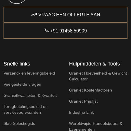
VRAAG EEN OFFERTE AAN
+91 91458 50909
Snelle links
Hulpmiddelen & Tools
Verzend- en leveringsbeleid
Graniet Hoeveelheid & Gewicht
Calculator
Veelgestelde vragen
Graniet Kostenfactoren
Granietkwaliteiten & Kwaliteit
Graniet Prijslijst
Terugbetalingsbeleid en
servicevoorwaarden
Industrie Link
Slab Selectiegids
Wereldwijde Handelsbeurs &
Evenementen