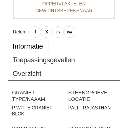
OPPERVLAKTE- EN
GEWICHTSBEREKENAAR
Delen
Informatie
Toepassingsgevallen
Overzicht
GRANIET
STEENGROEVE
TYPE/NAAAM
LOCATIE
P WITTE GRANIET
PALI – RAJASTHAN
BLOK