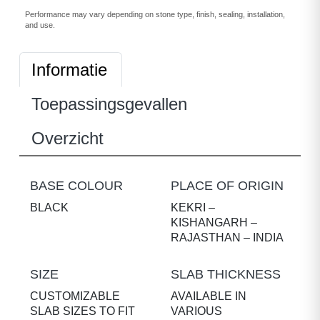
Performance may vary depending on stone type, finish, sealing, installation,
and use.
Informatie
Toepassingsgevallen
Overzicht
BASE COLOUR
PLACE OF ORIGIN
BLACK
KEKRI –
KISHANGARH –
RAJASTHAN – INDIA
SIZE
SLAB THICKNESS
CUSTOMIZABLE
AVAILABLE IN
SLAB SIZES TO FIT
VARIOUS