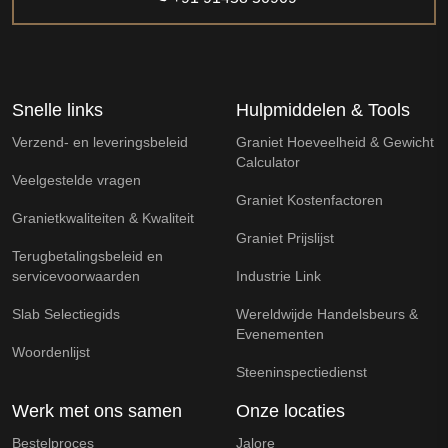
Snelle links
Hulpmiddelen & Tools
Verzend- en leveringsbeleid
Graniet Hoeveelheid & Gewicht
Calculator
Veelgestelde vragen
Graniet Kostenfactoren
Granietkwaliteiten & Kwaliteit
Graniet Prijslijst
Terugbetalingsbeleid en
servicevoorwaarden
Industrie Link
Slab Selectiegids
Wereldwijde Handelsbeurs &
Evenementen
Woordenlijst
Steeninspectiedienst
Werk met ons samen
Onze locaties
Bestelproces
Jalore