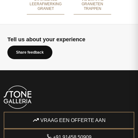
LEERAFWERKING
GRANIETEN
GRANIET
TRAPPEN
Tell us about your experience
Share feedback
VRAAG EEN OFFERTE AAN
+91 91458 50909