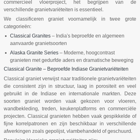
commercieel vloerproject, het begrijpen van de
verschillende granietvariëteiten is essentieel.
We classificeren graniet voornamelijk in twee grote
categorieën:
Classical Granites
– India's beproefde en algemeen
aanvaarde granietsoorten
Alaska Granite Series
– Moderne, hoogcontrast
granieten met gedurfde aders en dramatische beweging
Classical Granite – Beproefde Indiase Granietvariëteiten
Classical graniet verwijst naar traditionele granietvariëteiten
die consistent zijn in structuur, laag in porositeit en veel
gebruikt in de Indiase en internationale markten. Deze
soorten graniet worden vaak gekozen voor vloeren,
wandbekleding, treden, keukenplatforms en commerciële
projecten. Classical granieten hebben vaak gespikkelde of
fijne korrelpatronen en zijn beschikbaar in verschillende
afwerkingen zoals gepolijst, vlambehandeld of geschuurd.