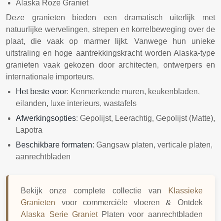
Alaska Roze Graniet
Deze granieten bieden een dramatisch uiterlijk met
natuurlijke wervelingen, strepen en korrelbeweging over de
plaat, die vaak op marmer lijkt. Vanwege hun unieke
uitstraling en hoge aantrekkingskracht worden Alaska-type
granieten vaak gekozen door architecten, ontwerpers en
internationale importeurs.
Het beste voor
: Kenmerkende muren, keukenbladen,
eilanden, luxe interieurs, wastafels
Afwerkingsopties
: Gepolijst, Leerachtig, Gepolijst (Matte),
Lapotra
Beschikbare formaten
: Gangsaw platen, verticale platen,
aanrechtbladen
Bekijk onze complete collectie van
Klassieke
Granieten
voor commerciële vloeren & Ontdek
Alaska Serie Graniet
Platen voor aanrechtbladen