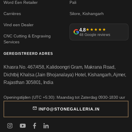
Word Een Retailer
Pali
Carrières
Silore, Kishangarh
Vind een Dealer
4.8
★★★★★
48 Google reviews
CNC Cutting & Engraving
Services
GEREGISTREERD ADRES
Khasra No. 467/458, Kalidoongri Gram, Makrana Road,
Dichtbij Khalsa (Jain Bhojanalaya) Hotel, Kishangarh, Ajmer,
Rajasthan 305801, India
Openingstijden (UTC +5:30): Maandag tot Zaterdag 0930-1830 uur
INFO@STONEGALLERIA.IN