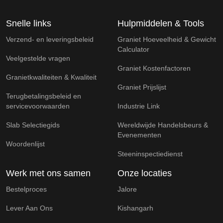
Snelle links
Hulpmiddelen & Tools
Verzend- en leveringsbeleid
Graniet Hoeveelheid & Gewicht
Calculator
Veelgestelde vragen
Graniet Kostenfactoren
Granietkwaliteiten & Kwaliteit
Graniet Prijslijst
Terugbetalingsbeleid en
servicevoorwaarden
Industrie Link
Slab Selectiegids
Wereldwijde Handelsbeurs &
Evenementen
Woordenlijst
Steeninspectiedienst
Werk met ons samen
Onze locaties
Bestelproces
Jalore
Lever Aan Ons
Kishangarh