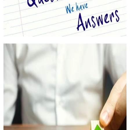
Jouw Vragen Beantwoord (FAQ's)