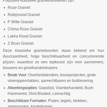
Populaire klassieke granietvariëteiten zijn:
Roze Graniet
Robijnrood Graniet
P Witte Graniet
Chima Roze Graniet
Lakha Rood Graniet
Z Bruin Graniet
Deze klassieke granietsoorten staan bekend om hun
duurzaamheid, hoge beschikbaarheid en concurrerende
prijzen, waardoor ze een topkeuze zijn voor aannemers,
bouwers en groothandelskopers.
Beste Voor
: Overheidstenders, bouwprojecten, grote
vloeroppervlakken, aanrechtbases en bulklevering
Afwerkingsopties
: Gepolijst, Vlambehandeld, Bush
Hammered, Shot-Blasted, Leerachtig
Beschikbare Formaten
: Platen, tegels, blokken,
stoepranden, kinderkopjes