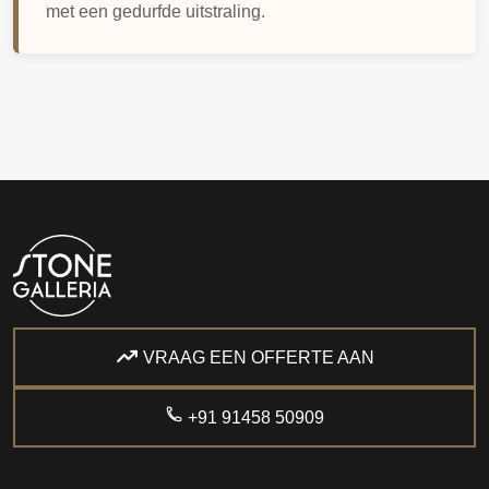
met een gedurfde uitstraling.
VRAAG EEN OFFERTE AAN
+91 91458 50909