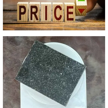
Granietkostenfactoren