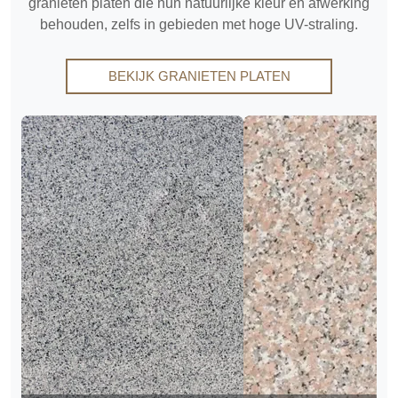
granieten platen die hun natuurlijke kleur en afwerking
behouden, zelfs in gebieden met hoge UV-straling.
BEKIJK GRANIETEN PLATEN