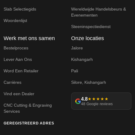
Slab Selectiegids
Wereldwijde Handelsbeurs &
Evenementen
Woordenlijst
Steeninspectiedienst
Werk met ons samen
Onze locaties
Bestelproces
Jalore
Lever Aan Ons
Kishangarh
Word Een Retailer
Pali
Carrières
Silore, Kishangarh
Vind een Dealer
4.8
★★★★★
48 Google reviews
CNC Cutting & Engraving
Services
GEREGISTREERD ADRES