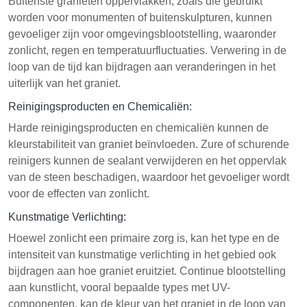
Buitenste granieten oppervlakken, zoals die gebruikt
worden voor monumenten of buitenskulpturen, kunnen
gevoeliger zijn voor omgevingsblootstelling, waaronder
zonlicht, regen en temperatuurfluctuaties. Verwering in de
loop van de tijd kan bijdragen aan veranderingen in het
uiterlijk van het graniet.
Reinigingsproducten en Chemicaliën:
Harde reinigingsproducten en chemicaliën kunnen de
kleurstabiliteit van graniet beïnvloeden. Zure of schurende
reinigers kunnen de sealant verwijderen en het oppervlak
van de steen beschadigen, waardoor het gevoeliger wordt
voor de effecten van zonlicht.
Kunstmatige Verlichting:
Hoewel zonlicht een primaire zorg is, kan het type en de
intensiteit van kunstmatige verlichting in het gebied ook
bijdragen aan hoe graniet eruitziet. Continue blootstelling
aan kunstlicht, vooral bepaalde types met UV-
componenten, kan de kleur van het graniet in de loop van