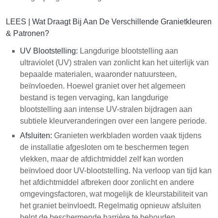
LEES |
Wat Draagt Bij Aan De Verschillende Granietkleuren
& Patronen?
UV Blootstelling:
Langdurige blootstelling aan
ultraviolet (UV) stralen van zonlicht kan het uiterlijk van
bepaalde materialen, waaronder natuursteen,
beïnvloeden. Hoewel graniet over het algemeen
bestand is tegen vervaging, kan langdurige
blootstelling aan intense UV-stralen bijdragen aan
subtiele kleurveranderingen over een langere periode.
Afsluiten:
Granieten werkbladen worden vaak tijdens
de installatie afgesloten om te beschermen tegen
vlekken, maar de afdichtmiddel zelf kan worden
beïnvloed door UV-blootstelling. Na verloop van tijd kan
het afdichtmiddel afbreken door zonlicht en andere
omgevingsfactoren, wat mogelijk de kleurstabiliteit van
het graniet beïnvloedt. Regelmatig opnieuw afsluiten
helpt de beschermende barrière te behouden.