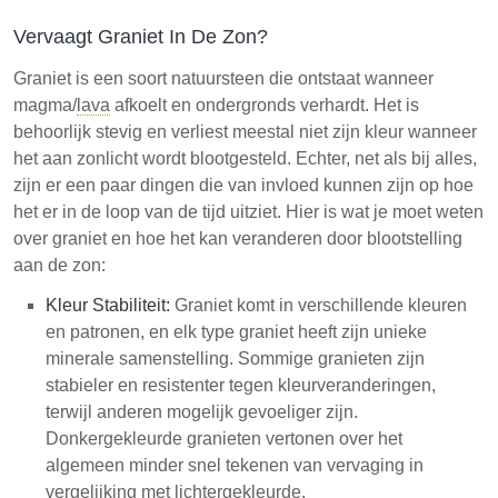
Vervaagt Graniet In De Zon?
Graniet is een soort natuursteen die ontstaat wanneer
magma/
lava
afkoelt en ondergronds verhardt. Het is
behoorlijk stevig en verliest meestal niet zijn kleur wanneer
het aan zonlicht wordt blootgesteld. Echter, net als bij alles,
zijn er een paar dingen die van invloed kunnen zijn op hoe
het er in de loop van de tijd uitziet. Hier is wat je moet weten
over graniet en hoe het kan veranderen door blootstelling
aan de zon:
Kleur Stabiliteit:
Graniet komt in verschillende kleuren
en patronen, en elk type graniet heeft zijn unieke
minerale samenstelling. Sommige granieten zijn
stabieler en resistenter tegen kleurveranderingen,
terwijl anderen mogelijk gevoeliger zijn.
Donkergekleurde granieten vertonen over het
algemeen minder snel tekenen van vervaging in
vergelijking met lichtergekleurde.