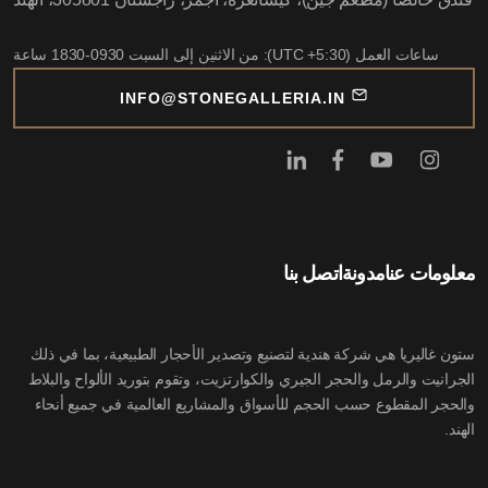
ساعات العمل (UTC +5:30): من الاثنين إلى السبت 0930-1830 ساعة
INFO@STONEGALLERIA.IN
معلومات عنا
مدونة
اتصل بنا
ستون غاليريا هي شركة هندية لتصنيع وتصدير الأحجار الطبيعية، بما في ذلك
الجرانيت والرمل والحجر الجيري والكوارتزيت، وتقوم بتوريد الألواح والبلاط
والحجر المقطوع حسب الحجم للأسواق والمشاريع العالمية في جميع أنحاء
الهند.