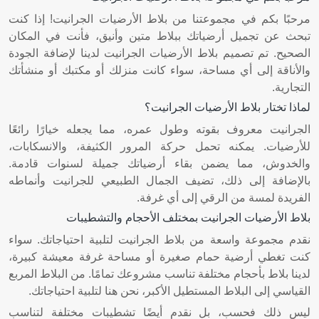
مرحبًا بكم في مجموعتنا من بلاط الأرضيات الجرانيت! إذا كنت
تبحث عن تجميل أرضياتك ببلاط متين وأنيق، فأنت في المكان
الصحيح. تم تصميم بلاط الأرضيات الجرانيت لدينا لإضافة الجودة
والأناقة إلى أي مساحة، سواء كانت منزلك أو مكتبك أو منشأتك
التجارية.
لماذا تختار بلاط الأرضيات الجرانيت؟
الجرانيت معروف بقوته وطول عمره، مما يجعله خيارًا رائعًا
للأرضيات. يمكنه تحمل حركة المرور الكثيفة، والانسكابات،
والخدوش، مما يضمن بقاء أرضياتك جميلة لسنوات قادمة.
بالإضافة إلى ذلك، تضيف الجمال الطبيعي للجرانيت وأنماطه
الفريدة لمسة من الرقي إلى أي غرفة.
بلاط الأرضيات الجرانيت بمختلف الأحجام والتشطيبات
نقدم مجموعة واسعة من بلاط الجرانيت لتلبية احتياجاتك. سواء
كنت تغطي أرضية حمام صغيرة أو مساحة غرفة معيشة كبيرة،
لدينا بلاط بأحجام مختلفة تناسب مشروعك تمامًا. من البلاط المربع
القياسي إلى البلاط المستطيل الأكبر، نحن هنا لتلبية احتياجاتك.
ليس ذلك فحسب، بل نقدم أيضًا تشطيبات مختلفة لتناسب