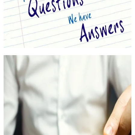
أسئلتك مجابة (الأسئلة الشائعة)