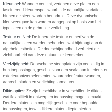
Kleurspel:
Wanneer verlicht, vertonen deze platen een
fascinerend kleurenspel, waarbij de natuurlijke variaties
binnen de steen worden benadrukt. Deze dynamische
kleurweergave kan worden aangepast op basis van het
type steen en de gebruikte verlichting.
Textuur en Nerf:
De inherente textuur en nerf van de
natuurlijke steen worden behouden, wat bijdraagt aan de
algehele esthetiek. De doorschijnendheid verbetert de
zichtbaarheid van deze natuurlijke kenmerken.
Veelzijdigheid:
Doorscheine steenplaten zijn veelzijdig in
hun toepassingen, geschikt voor een scala aan interieur- en
exterieurontwerpelementen, waaronder featurewanden,
aanrechtbladen en verlichtingsarmaturen.
Dikte-opties:
Ze zijn beschikbaar in verschillende diktes,
wat flexibiliteit in ontwerp en toepassing mogelijk maakt.
Derdere platen zijn mogelijk geschikter voor bepaalde
toepassingen, terwijl dikkere platen diepte bieden.