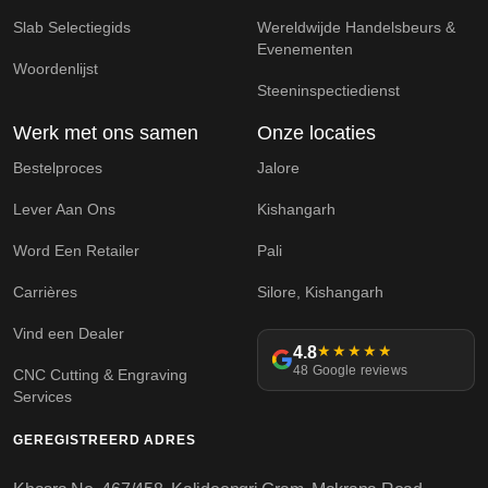
Slab Selectiegids
Wereldwijde Handelsbeurs &
Evenementen
Woordenlijst
Steeninspectiedienst
Werk met ons samen
Onze locaties
Bestelproces
Jalore
Lever Aan Ons
Kishangarh
Word Een Retailer
Pali
Carrières
Silore, Kishangarh
Vind een Dealer
4.8
★★★★★
48 Google reviews
CNC Cutting & Engraving
Services
GEREGISTREERD ADRES