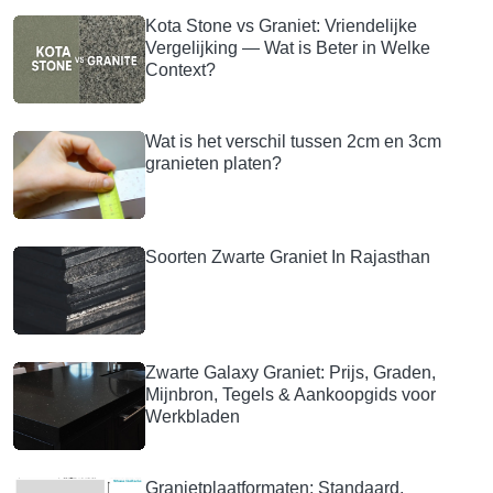
Kota Stone vs Graniet: Vriendelijke
Vergelijking — Wat is Beter in Welke
Context?
Wat is het verschil tussen 2cm en 3cm
granieten platen?
Soorten Zwarte Graniet In Rajasthan
Zwarte Galaxy Graniet: Prijs, Graden,
Mijnbron, Tegels & Aankoopgids voor
Werkbladen
Granietplaatformaten: Standaard,