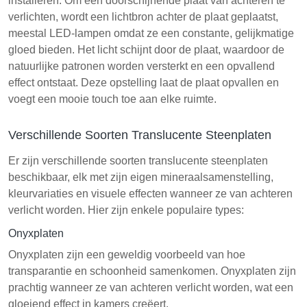
installeren. Om een doorschijnende plaat van achteren te
verlichten, wordt een lichtbron achter de plaat geplaatst,
meestal LED-lampen omdat ze een constante, gelijkmatige
gloed bieden. Het licht schijnt door de plaat, waardoor de
natuurlijke patronen worden versterkt en een opvallend
effect ontstaat. Deze opstelling laat de plaat opvallen en
voegt een mooie touch toe aan elke ruimte.
Verschillende Soorten Translucente Steenplaten
Er zijn verschillende soorten translucente steenplaten
beschikbaar, elk met zijn eigen mineraalsamenstelling,
kleurvariaties en visuele effecten wanneer ze van achteren
verlicht worden. Hier zijn enkele populaire types:
Onyxplaten
Onyxplaten zijn een geweldig voorbeeld van hoe
transparantie en schoonheid samenkomen. Onyxplaten zijn
prachtig wanneer ze van achteren verlicht worden, wat een
gloeiend effect in kamers creëert.