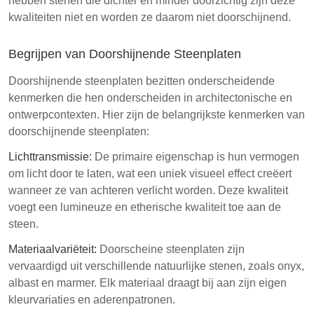
hebben stenen die dichter en minder doorzichtig zijn deze
kwaliteiten niet en worden ze daarom niet doorschijnend.
Begrijpen van Doorshijnende Steenplaten
Doorshijnende steenplaten bezitten onderscheidende
kenmerken die hen onderscheiden in architectonische en
ontwerpcontexten. Hier zijn de belangrijkste kenmerken van
doorschijnende steenplaten:
Lichttransmissie:
De primaire eigenschap is hun vermogen
om licht door te laten, wat een uniek visueel effect creëert
wanneer ze van achteren verlicht worden. Deze kwaliteit
voegt een lumineuze en etherische kwaliteit toe aan de
steen.
Materiaalvariëteit:
Doorscheine steenplaten zijn
vervaardigd uit verschillende natuurlijke stenen, zoals onyx,
albast en marmer. Elk materiaal draagt bij aan zijn eigen
kleurvariaties en aderenpatronen.