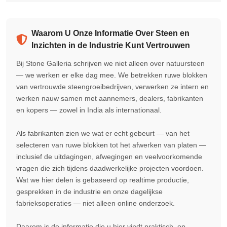
Waarom U Onze Informatie Over Steen en
Inzichten in de Industrie Kunt Vertrouwen
Bij Stone Galleria schrijven we niet alleen over natuursteen
— we werken er elke dag mee. We betrekken ruwe blokken
van vertrouwde steengroeibedrijven, verwerken ze intern en
werken nauw samen met aannemers, dealers, fabrikanten
en kopers — zowel in India als internationaal.
Als fabrikanten zien we wat er echt gebeurt — van het
selecteren van ruwe blokken tot het afwerken van platen —
inclusief de uitdagingen, afwegingen en veelvoorkomende
vragen die zich tijdens daadwerkelijke projecten voordoen.
Wat we hier delen is gebaseerd op realtime productie,
gesprekken in de industrie en onze dagelijkse
fabrieksoperaties — niet alleen online onderzoek.
Daarom is de informatie die u hier vindt praktisch, op