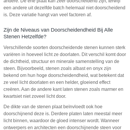
andere. De ene plaat kan zeer doorscheidend zijn, terwijl
een andere uit dezelfde batch helemaal niet doorscheidend
is. Deze variatie hangt van veel factoren af.
Zijn de Niveaus van Doorscheidendheid Bij Alle
Stenen Hetzelfde?
Verschillende soorten doorscheidende stenen kunnen sterk
variëren in hoeveel licht ze doorlaten. Dit verschil komt door
de dichtheid, structuur en minerale samenstelling van de
steen. Bijvoorbeeld, stenen zoals albast en onyx zijn
bekend om hun hoge doorscheidendheid, wat betekent dat
ze veel licht doorlaten en een helder, gloeiend effect
creëren. Aan de andere kant laten stenen zoals marmer en
kwartsiet niet zoveel licht door.
De dikte van de stenen plaat beïnvloedt ook hoe
doorschijnend deze is. Derdere platen laten meestal meer
licht binnen, waardoor de gloed intenser wordt. Wanneer
ontwerpers en architecten een doorschijnende steen voor