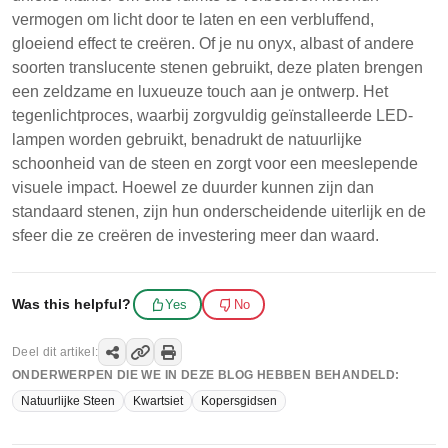
vermogen om licht door te laten en een verbluffend,
gloeiend effect te creëren. Of je nu onyx, albast of andere
soorten translucente stenen gebruikt, deze platen brengen
een zeldzame en luxueuze touch aan je ontwerp. Het
tegenlichtproces, waarbij zorgvuldig geïnstalleerde LED-
lampen worden gebruikt, benadrukt de natuurlijke
schoonheid van de steen en zorgt voor een meeslepende
visuele impact. Hoewel ze duurder kunnen zijn dan
standaard stenen, zijn hun onderscheidende uiterlijk en de
sfeer die ze creëren de investering meer dan waard.
Was this helpful?
Yes
No
Deel dit artikel:
ONDERWERPEN DIE WE IN DEZE BLOG HEBBEN BEHANDELD:
Natuurlijke Steen
Kwartsiet
Kopersgidsen