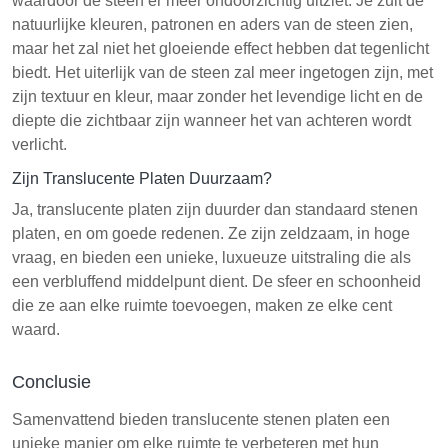
waardoor de steen er meer ondoorzichtig uitziet. Je zult de
natuurlijke kleuren, patronen en aders van de steen zien,
maar het zal niet het gloeiende effect hebben dat tegenlicht
biedt. Het uiterlijk van de steen zal meer ingetogen zijn, met
zijn textuur en kleur, maar zonder het levendige licht en de
diepte die zichtbaar zijn wanneer het van achteren wordt
verlicht.
Zijn Translucente Platen Duurzaam?
Ja, translucente platen zijn duurder dan standaard stenen
platen, en om goede redenen. Ze zijn zeldzaam, in hoge
vraag, en bieden een unieke, luxueuze uitstraling die als
een verbluffend middelpunt dient. De sfeer en schoonheid
die ze aan elke ruimte toevoegen, maken ze elke cent
waard.
Conclusie
Samenvattend bieden translucente stenen platen een
unieke manier om elke ruimte te verbeteren met hun