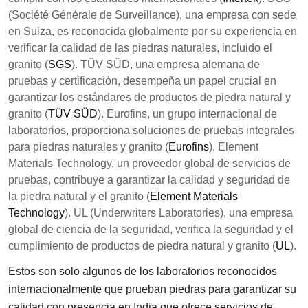
(Société Générale de Surveillance), una empresa con sede
en Suiza, es reconocida globalmente por su experiencia en
verificar la calidad de las piedras naturales, incluido el
granito (
SGS
). TÜV SÜD, una empresa alemana de
pruebas y certificación, desempeña un papel crucial en
garantizar los estándares de productos de piedra natural y
granito (
TÜV SÜD
). Eurofins, un grupo internacional de
laboratorios, proporciona soluciones de pruebas integrales
para piedras naturales y granito (
Eurofins
). Element
Materials Technology, un proveedor global de servicios de
pruebas, contribuye a garantizar la calidad y seguridad de
la piedra natural y el granito (
Element Materials
Technology
). UL (Underwriters Laboratories), una empresa
global de ciencia de la seguridad, verifica la seguridad y el
cumplimiento de productos de piedra natural y granito (
UL
).
Estos son solo algunos de los laboratorios reconocidos
internacionalmente que prueban piedras para garantizar su
calidad con presencia en India que ofrece servicios de