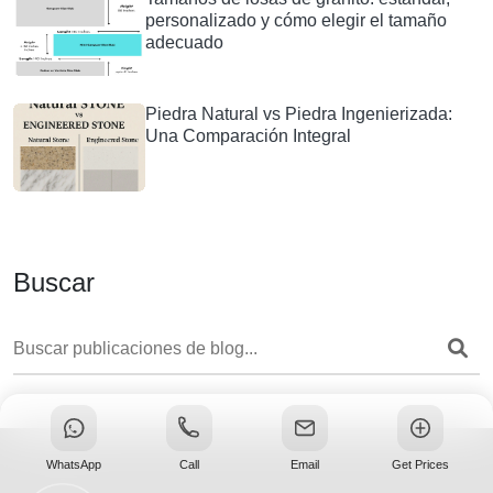
personalizado y cómo elegir el tamaño
adecuado
Piedra Natural vs Piedra Ingenierizada:
Una Comparación Integral
Buscar
WhatsApp
Call
Email
Get Prices