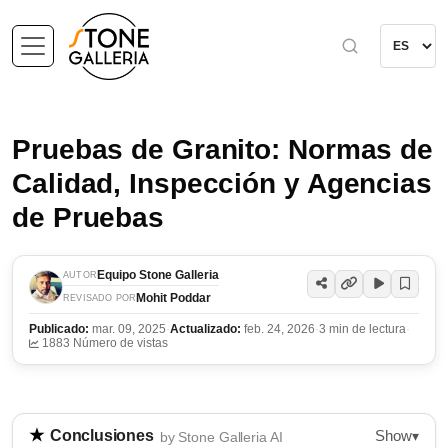
Pruebas de Granito: Normas de
Calidad, Inspección y Agencias
de Pruebas
Equipo Stone Galleria
AUTOR
Mohit Poddar
REVISADO POR
Publicado:
mar. 09, 2025
·
Actualizado:
feb. 24, 2026
·
3 min de lectura
·
1883 Número de vistas
Show
Conclusiones
▾
by Stone Galleria AI