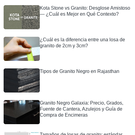
Kota Stone vs Granito: Desglose Amistoso
— ¿Cuál es Mejor en Qué Contexto?
¿Cuál es la diferencia entre una losa de
granito de 2cm y 3cm?
Tipos de Granito Negro en Rajasthan
Granito Negro Galaxia: Precio, Grados,
Fuente de Cantera, Azulejos y Guía de
Compra de Encimeras
Tamaños de losas de granito: estándar,