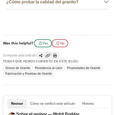
¿Cómo probar la calidad del granito?
Was this helpful?
Yes
No
Comparte este artículo:
TEMAS QUE HEMOS CUBIERTO EN ESTE BLOG:
Grosor de Granito
Resistencia al calor
Propiedades de Granito
Fabricación y Pruebas de Granito
Revisor
Cómo se verificó este artículo
Historia
Sobre el revisor — Mohit Poddar