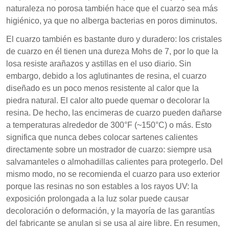
naturaleza no porosa también hace que el cuarzo sea más
higiénico, ya que no alberga bacterias en poros diminutos.
El cuarzo también es bastante duro y duradero: los cristales
de cuarzo en él tienen una dureza Mohs de 7, por lo que la
losa resiste arañazos y astillas en el uso diario. Sin
embargo, debido a los aglutinantes de resina, el cuarzo
diseñado es un poco menos resistente al calor que la
piedra natural. El calor alto puede quemar o decolorar la
resina. De hecho, las encimeras de cuarzo pueden dañarse
a temperaturas alrededor de 300°F (~150°C) o más. Esto
significa que nunca debes colocar sartenes calientes
directamente sobre un mostrador de cuarzo: siempre usa
salvamanteles o almohadillas calientes para protegerlo. Del
mismo modo, no se recomienda el cuarzo para uso exterior
porque las resinas no son estables a los rayos UV: la
exposición prolongada a la luz solar puede causar
decoloración o deformación, y la mayoría de las garantías
del fabricante se anulan si se usa al aire libre. En resumen,