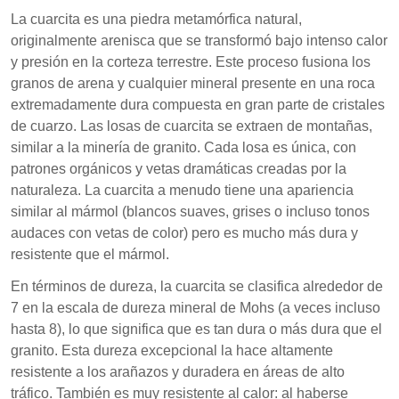
La cuarcita es una piedra metamórfica natural,
originalmente arenisca que se transformó bajo intenso calor
y presión en la corteza terrestre. Este proceso fusiona los
granos de arena y cualquier mineral presente en una roca
extremadamente dura compuesta en gran parte de cristales
de cuarzo. Las losas de cuarcita se extraen de montañas,
similar a la minería de granito. Cada losa es única, con
patrones orgánicos y vetas dramáticas creadas por la
naturaleza. La cuarcita a menudo tiene una apariencia
similar al mármol (blancos suaves, grises o incluso tonos
audaces con vetas de color) pero es mucho más dura y
resistente que el mármol.
En términos de dureza, la cuarcita se clasifica alrededor de
7 en la escala de dureza mineral de Mohs (a veces incluso
hasta 8), lo que significa que es tan dura o más dura que el
granito. Esta dureza excepcional la hace altamente
resistente a los arañazos y duradera en áreas de alto
tráfico. También es muy resistente al calor: al haberse