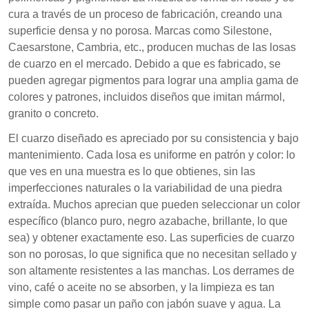
cura a través de un proceso de fabricación, creando una
superficie densa y no porosa. Marcas como Silestone,
Caesarstone, Cambria, etc., producen muchas de las losas
de cuarzo en el mercado. Debido a que es fabricado, se
pueden agregar pigmentos para lograr una amplia gama de
colores y patrones, incluidos diseños que imitan mármol,
granito o concreto.
El cuarzo diseñado es apreciado por su consistencia y bajo
mantenimiento. Cada losa es uniforme en patrón y color: lo
que ves en una muestra es lo que obtienes, sin las
imperfecciones naturales o la variabilidad de una piedra
extraída. Muchos aprecian que pueden seleccionar un color
específico (blanco puro, negro azabache, brillante, lo que
sea) y obtener exactamente eso. Las superficies de cuarzo
son no porosas, lo que significa que no necesitan sellado y
son altamente resistentes a las manchas. Los derrames de
vino, café o aceite no se absorben, y la limpieza es tan
simple como pasar un paño con jabón suave y agua. La