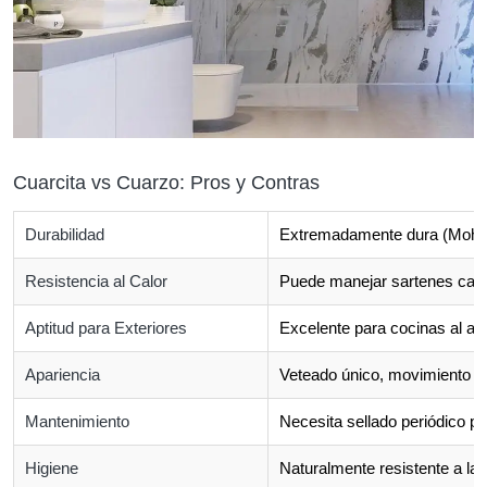
Cuarcita vs Cuarzo: Pros y Contras
Durabilidad
Extremadamente dura (Mohs 7+
Resistencia al Calor
Puede manejar sartenes calie
Aptitud para Exteriores
Excelente para cocinas al air
Apariencia
Veteado único, movimiento na
Mantenimiento
Necesita sellado periódico 
Higiene
Naturalmente resistente a las 