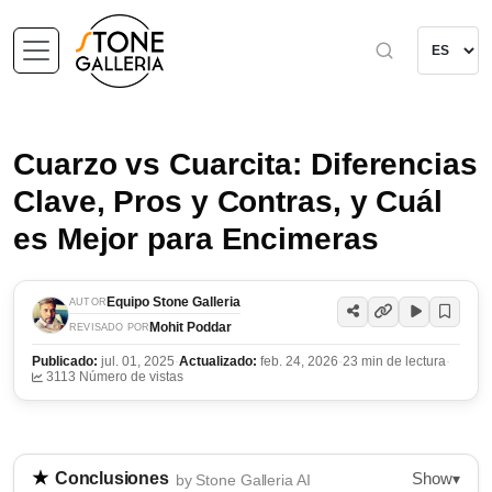
Cuarzo vs Cuarcita: Diferencias
Clave, Pros y Contras, y Cuál
es Mejor para Encimeras
Equipo Stone Galleria
AUTOR
Mohit Poddar
REVISADO POR
Publicado:
jul. 01, 2025
·
Actualizado:
feb. 24, 2026
·
23 min de lectura
·
3113 Número de vistas
Show
Conclusiones
▾
by Stone Galleria AI