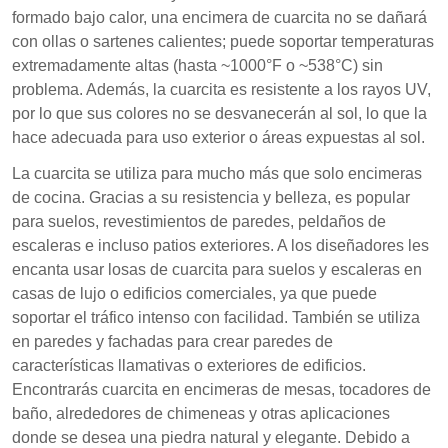
formado bajo calor, una encimera de cuarcita no se dañará
con ollas o sartenes calientes; puede soportar temperaturas
extremadamente altas (hasta ~1000°F o ~538°C) sin
problema. Además, la cuarcita es resistente a los rayos UV,
por lo que sus colores no se desvanecerán al sol, lo que la
hace adecuada para uso exterior o áreas expuestas al sol.
La cuarcita se utiliza para mucho más que solo encimeras
de cocina. Gracias a su resistencia y belleza, es popular
para suelos, revestimientos de paredes, peldaños de
escaleras e incluso patios exteriores. A los diseñadores les
encanta usar losas de cuarcita para suelos y escaleras en
casas de lujo o edificios comerciales, ya que puede
soportar el tráfico intenso con facilidad. También se utiliza
en paredes y fachadas para crear paredes de
características llamativas o exteriores de edificios.
Encontrarás cuarcita en encimeras de mesas, tocadores de
baño, alrededores de chimeneas y otras aplicaciones
donde se desea una piedra natural y elegante. Debido a