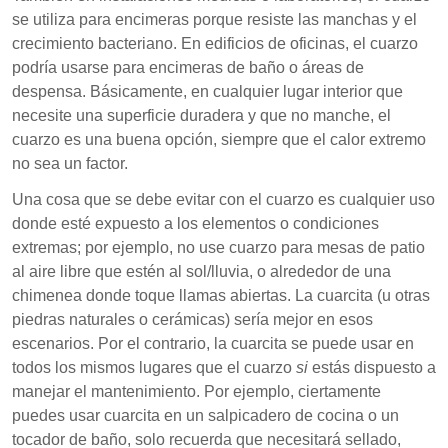
se utiliza para encimeras porque resiste las manchas y el
crecimiento bacteriano. En edificios de oficinas, el cuarzo
podría usarse para encimeras de baño o áreas de
despensa. Básicamente, en cualquier lugar interior que
necesite una superficie duradera y que no manche, el
cuarzo es una buena opción, siempre que el calor extremo
no sea un factor.
Una cosa que se debe evitar con el cuarzo es cualquier uso
donde esté expuesto a los elementos o condiciones
extremas; por ejemplo, no use cuarzo para mesas de patio
al aire libre que estén al sol/lluvia, o alrededor de una
chimenea donde toque llamas abiertas. La cuarcita (u otras
piedras naturales o cerámicas) sería mejor en esos
escenarios. Por el contrario, la cuarcita se puede usar en
todos los mismos lugares que el cuarzo
si
estás dispuesto a
manejar el mantenimiento. Por ejemplo, ciertamente
puedes usar cuarcita en un salpicadero de cocina o un
tocador de baño, solo recuerda que necesitará sellado,