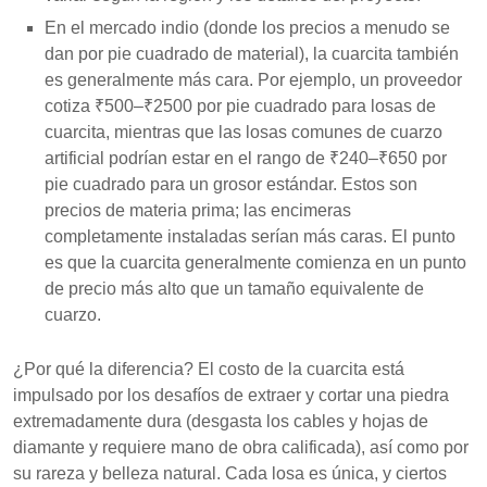
En el mercado indio (donde los precios a menudo se
dan por pie cuadrado de material), la cuarcita también
es generalmente más cara. Por ejemplo, un proveedor
cotiza ₹500–₹2500 por pie cuadrado para losas de
cuarcita, mientras que las losas comunes de cuarzo
artificial podrían estar en el rango de ₹240–₹650 por
pie cuadrado para un grosor estándar. Estos son
precios de materia prima; las encimeras
completamente instaladas serían más caras. El punto
es que la cuarcita generalmente comienza en un punto
de precio más alto que un tamaño equivalente de
cuarzo.
¿Por qué la diferencia? El costo de la cuarcita está
impulsado por los desafíos de extraer y cortar una piedra
extremadamente dura (desgasta los cables y hojas de
diamante y requiere mano de obra calificada), así como por
su rareza y belleza natural. Cada losa es única, y ciertos