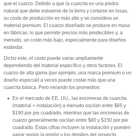
que el cuarzo. Debido a que la cuarcita es una piedra
natural que debe extraerse de la tierra y cortarse en losas,
su costo de producción es más alto y se considera un
material premium. El cuarzo diseñado se produce en masa
en fábricas, lo que permite precios más predecibles y, a
menudo, un costo más bajo, especialmente para diseños
estándar.
Dicho esto, el costo puede variar ampliamente
dependiendo del material específico y otros factores. El
cuarzo de alta gama (por ejemplo, una marca premium o un
diseño especial) a veces puede costar más que una
cuarcita básica. Pero mirando los promedios:
En el mercado de EE. UU., las encimeras de cuarcita
(material + instalación) a menudo oscilan entre $65 y
$190 por pie cuadrado, mientras que las encimeras de
cuarzo generalmente oscilan entre $60 y $150 por pie
cuadrado. Estas cifras incluyen la instalación y pueden
variar según la región y los detalles del proyecto.