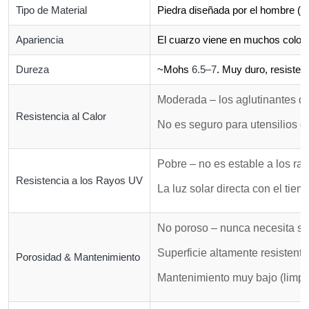
Tipo de Material
Piedra diseñada por el hombre (~
Apariencia
El cuarzo viene en muchos colores
Dureza
~Mohs
6.5–7
. Muy duro, resiste 
Moderada – los aglutinantes d
Resistencia al Calor
No es seguro para utensilios d
Pobre – no es estable a los ray
Resistencia a los Rayos UV
La luz solar directa con el tie
No poroso – nunca necesita se
Superficie altamente resistent
Porosidad & Mantenimiento
Mantenimiento muy bajo (limpie