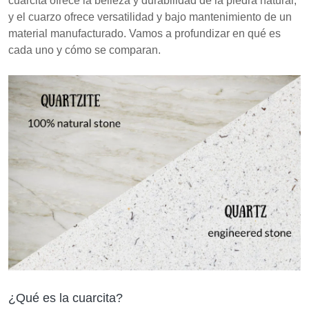
cuarcita ofrece la belleza y durabilidad de la piedra natural,
extracción y producción.
y el cuarzo ofrece versatilidad y bajo mantenimiento de un
Elegir entre cuarzo y cuarcita depende de las
material manufacturado. Vamos a profundizar en qué es
necesidades específicas del proyecto, las
cada uno y cómo se comparan.
preferencias de mantenimiento y las consideraciones
presupuestarias.
¿Qué es la cuarcita?