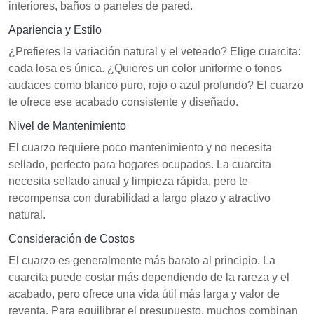
interiores, baños o paneles de pared.
Apariencia y Estilo
¿Prefieres la variación natural y el veteado? Elige cuarcita:
cada losa es única. ¿Quieres un color uniforme o tonos
audaces como blanco puro, rojo o azul profundo? El cuarzo
te ofrece ese acabado consistente y diseñado.
Nivel de Mantenimiento
El cuarzo requiere poco mantenimiento y no necesita
sellado, perfecto para hogares ocupados. La cuarcita
necesita sellado anual y limpieza rápida, pero te
recompensa con durabilidad a largo plazo y atractivo
natural.
Consideración de Costos
El cuarzo es generalmente más barato al principio. La
cuarcita puede costar más dependiendo de la rareza y el
acabado, pero ofrece una vida útil más larga y valor de
reventa. Para equilibrar el presupuesto, muchos combinan