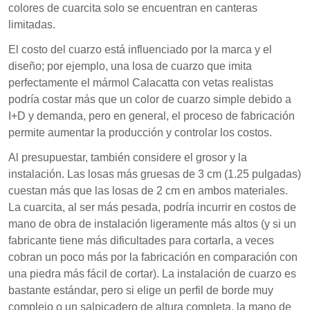
colores de cuarcita solo se encuentran en canteras
limitadas.
El costo del cuarzo está influenciado por la marca y el
diseño; por ejemplo, una losa de cuarzo que imita
perfectamente el mármol Calacatta con vetas realistas
podría costar más que un color de cuarzo simple debido a
I+D y demanda, pero en general, el proceso de fabricación
permite aumentar la producción y controlar los costos.
Al presupuestar, también considere el grosor y la
instalación. Las losas más gruesas de 3 cm (1.25 pulgadas)
cuestan más que las losas de 2 cm en ambos materiales.
La cuarcita, al ser más pesada, podría incurrir en costos de
mano de obra de instalación ligeramente más altos (y si un
fabricante tiene más dificultades para cortarla, a veces
cobran un poco más por la fabricación en comparación con
una piedra más fácil de cortar). La instalación de cuarzo es
bastante estándar, pero si elige un perfil de borde muy
complejo o un salpicadero de altura completa, la mano de