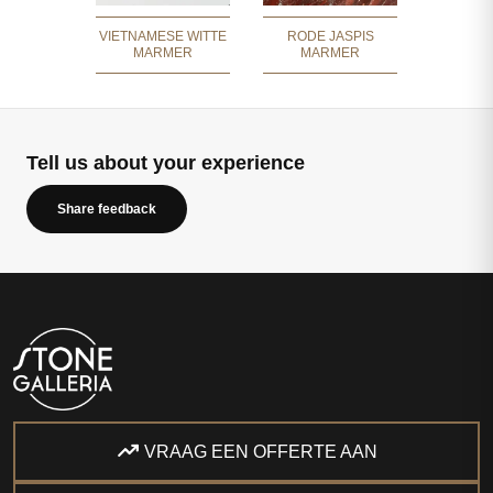
VIETNAMESE WITTE
RODE JASPIS
MARMER
MARMER
Tell us about your experience
Share feedback
VRAAG EEN OFFERTE AAN