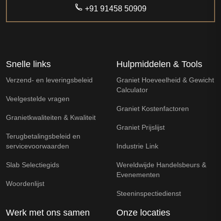
+91 91458 50909
Snelle links
Hulpmiddelen & Tools
Verzend- en leveringsbeleid
Graniet Hoeveelheid & Gewicht
Calculator
Veelgestelde vragen
Graniet Kostenfactoren
Granietkwaliteiten & Kwaliteit
Graniet Prijslijst
Terugbetalingsbeleid en
servicevoorwaarden
Industrie Link
Slab Selectiegids
Wereldwijde Handelsbeurs &
Evenementen
Woordenlijst
Steeninspectiedienst
Werk met ons samen
Onze locaties