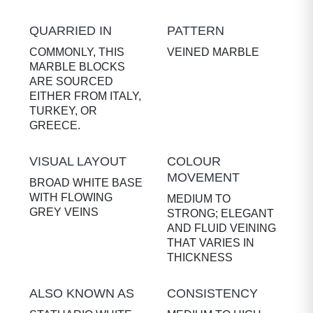
QUARRIED IN
PATTERN
COMMONLY, THIS
VEINED MARBLE
MARBLE BLOCKS
ARE SOURCED
EITHER FROM ITALY,
TURKEY, OR
GREECE.
VISUAL LAYOUT
COLOUR
MOVEMENT
BROAD WHITE BASE
WITH FLOWING
MEDIUM TO
GREY VEINS
STRONG; ELEGANT
AND FLUID VEINING
THAT VARIES IN
THICKNESS
ALSO KNOWN AS
CONSISTENCY