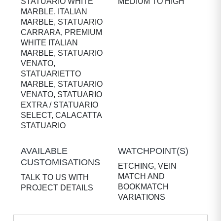
STATUARIO WHITE
MEDIUM TO HIGH
MARBLE, ITALIAN
MARBLE, STATUARIO
CARRARA, PREMIUM
WHITE ITALIAN
MARBLE, STATUARIO
VENATO,
STATUARIETTO
MARBLE, STATUARIO
VENATO, STATUARIO
EXTRA / STATUARIO
SELECT, CALACATTA
STATUARIO
AVAILABLE
WATCHPOINT(S)
CUSTOMISATIONS
ETCHING, VEIN
MATCH AND
TALK TO US WITH
BOOKMATCH
PROJECT DETAILS
VARIATIONS