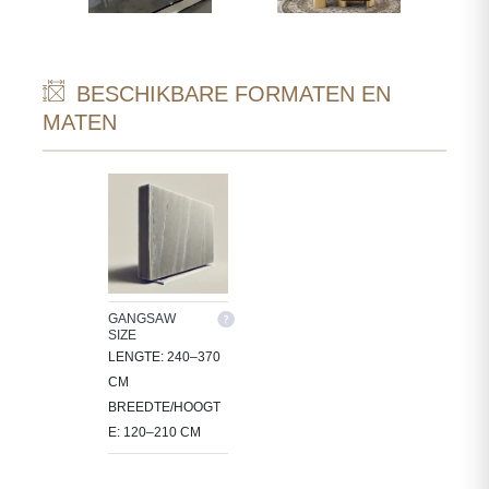
BESCHIKBARE FORMATEN EN
MATEN
GANGSAW
SIZE
LENGTE: 240–370
CM
BREEDTE/HOOGT
E: 120–210 CM