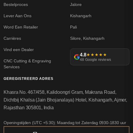
Bestelproces
Jalore
Lever Aan Ons
Kishangarh
Word Een Retailer
Pali
Carrières
Silore, Kishangarh
Vind een Dealer
4.8
★★★★★
48 Google reviews
CNC Cutting & Engraving
Services
GEREGISTREERD ADRES
Khasra No. 467/458, Kalidoongri Gram, Makrana Road,
Dichtbij Khalsa (Jain Bhojanalaya) Hotel, Kishangarh, Ajmer,
Rajasthan 305801, India
Openingstijden (UTC +5:30): Maandag tot Zaterdag 0930-1830 uur