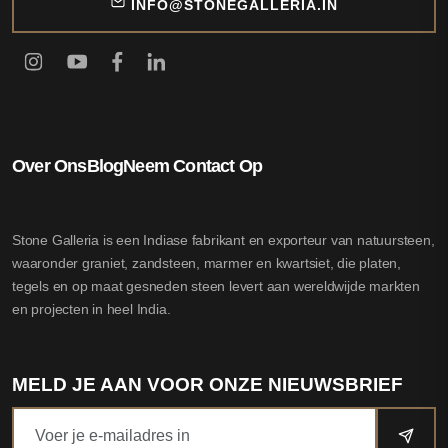
INFO@STONEGALLERIA.IN
Over Ons
Blog
Neem Contact Op
Stone Galleria is een Indiase fabrikant en exporteur van natuursteen,
waaronder graniet, zandsteen, marmer en kwartsiet, die platen,
tegels en op maat gesneden steen levert aan wereldwijde markten
en projecten in heel India.
MELD JE AAN VOOR ONZE NIEUWSBRIEF