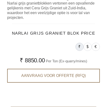
Narlai grijs granietblokken vertonen een opvallende
gelijkenis met Cera Grijs Graniet uit Zuid-India,
waardoor het een veelzijdige optie is voor tal van
projecten.
NARLAI GRIJS GRANIET BLOK PRICE
₹
$
€
₹ 8850.00
Per Ton (Ex-quarry/mines)
AANVRAAG VOOR OFFERTE (RFQ)