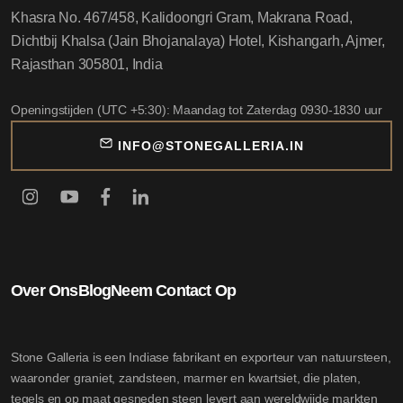
Khasra No. 467/458, Kalidoongri Gram, Makrana Road,
Dichtbij Khalsa (Jain Bhojanalaya) Hotel, Kishangarh, Ajmer,
Rajasthan 305801, India
Openingstijden (UTC +5:30): Maandag tot Zaterdag 0930-1830 uur
INFO@STONEGALLERIA.IN
Over Ons
Blog
Neem Contact Op
Stone Galleria is een Indiase fabrikant en exporteur van natuursteen,
waaronder graniet, zandsteen, marmer en kwartsiet, die platen,
tegels en op maat gesneden steen levert aan wereldwijde markten