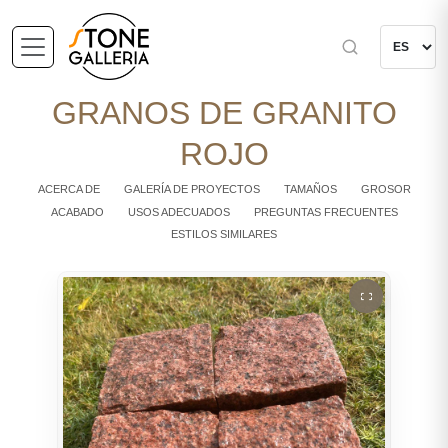
GRANOS DE GRANITO
ROJO
ACERCA DE
GALERÍA DE PROYECTOS
TAMAÑOS
GROSOR
ACABADO
USOS ADECUADOS
PREGUNTAS FRECUENTES
ESTILOS SIMILARES