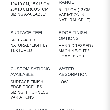
RANGE
10X10 CM, 15X15 CM,
20X10 CM (CUSTOM
5 – 15 CM (±2 CM
SIZING AVAILABLE)
VARIATION IN
NATURAL SPLIT)
SURFACE FEEL
EDGE FINISH
OPTIONS
SPLIT-FACE /
NATURAL / LIGHTLY
HAND-DRESSED /
TEXTURED
MACHINE-CUT /
CHAMFERED
CUSTOMISATIONS
WATER
AVAILABLE
ABSORPTION
SURFACE FINISH,
LOW
EDGE PROFILES,
SIZING, THICKNESS
VARIATIONS