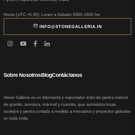
Horas (UTC +5:30): Lunes a Sábado 0930-1830 hrs
INFO@STONEGALLERIA.IN
Sobre Nosotros
Blog
Contáctanos
Stone Galleria es un fabricante y exportador indio de piedra natural
de granito, arenisca, mármol y cuarcita, que suministra losas,
azulejos y piedra cortada a medida a mercados y proyectos globales
en toda India.