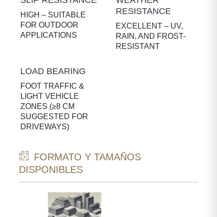
SLIP RESISTANCE
WEATHER
RESISTANCE
HIGH – SUITABLE
FOR OUTDOOR
EXCELLENT – UV,
APPLICATIONS
RAIN, AND FROST-
RESISTANT
LOAD BEARING
FOOT TRAFFIC &
LIGHT VEHICLE
ZONES (≥8 CM
SUGGESTED FOR
DRIVEWAYS)
FORMATO Y TAMAÑOS
DISPONIBLES