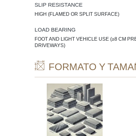
SLIP RESISTANCE
HIGH (FLAMED OR SPLIT SURFACE)
LOAD BEARING
FOOT AND LIGHT VEHICLE USE (≥8 CM P
DRIVEWAYS)
FORMATO Y TAMA