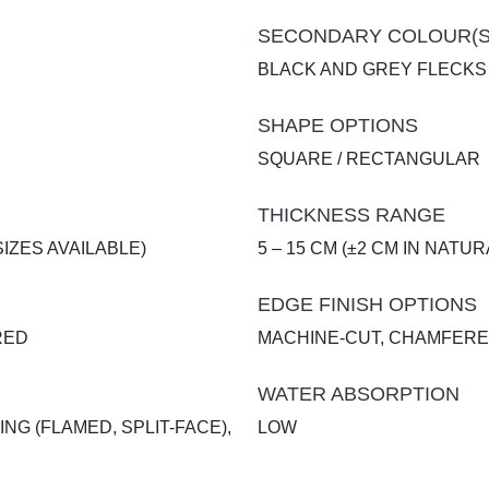
SECONDARY COLOUR(S
BLACK AND GREY FLECKS
SHAPE OPTIONS
SQUARE / RECTANGULAR
THICKNESS RANGE
SIZES AVAILABLE)
5 – 15 CM (±2 CM IN NATUR
EDGE FINISH OPTIONS
RED
MACHINE-CUT, CHAMFER
WATER ABSORPTION
ING (FLAMED, SPLIT-FACE),
LOW