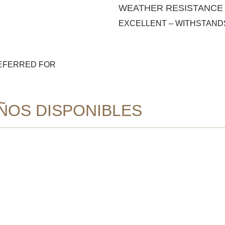
WEATHER RESISTANCE
EXCELLENT – WITHSTANDS
REFERRED FOR
ÑOS DISPONIBLES