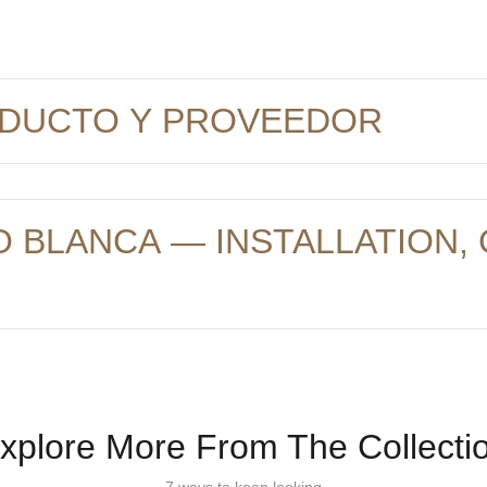
ODUCTO Y PROVEEDOR
O BLANCA — INSTALLATION, 
xplore More From The Collecti
7 ways to keep looking