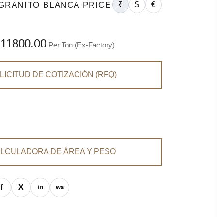
 GRANITO BLANCA PRICE
₹
$
€
 11800.00
Per Ton (Ex-Factory)
LICITUD DE COTIZACIÓN (RFQ)
LCULADORA DE ÁREA Y PESO