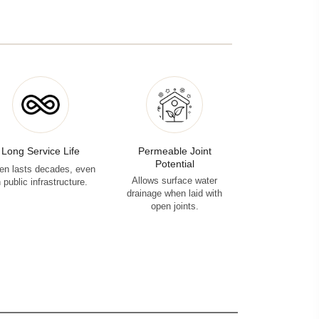
Long Service Life
Permeable Joint
Potential
en lasts decades, even
Allows surface water
n public infrastructure.
drainage when laid with
open joints.