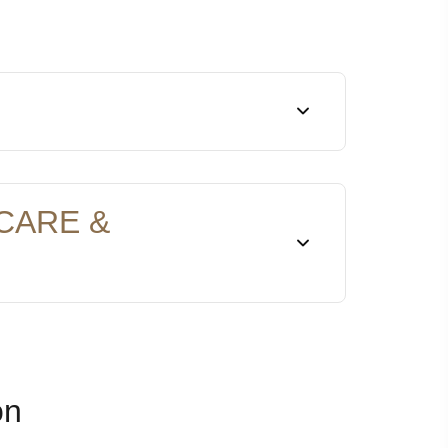
CARE &
on