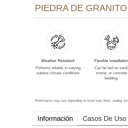
PIEDRA DE GRANITO
Weather Resistant
Flexible Installatio
Performs reliably in varying
Can be laid on sand
outdoor climate conditions
mortar, or concrete
bedding.
Performance may vary depending on stone type, finish, sealing, inst
Información
Casos De Uso