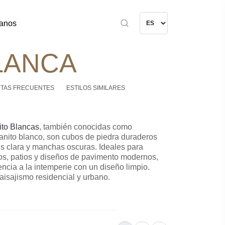
anos
LANCA
TAS FRECUENTES
ESTILOS SIMILARES
ito Blancas
, también conocidas como
anito blanco, son cubos de piedra duraderos
s clara y manchas oscuras. Ideales para
os, patios y diseños de pavimento modernos,
ncia a la intemperie con un diseño limpio.
aisajismo residencial y urbano.