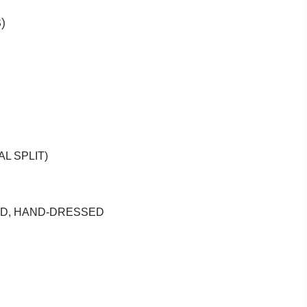
)
AL SPLIT)
ED, HAND-DRESSED