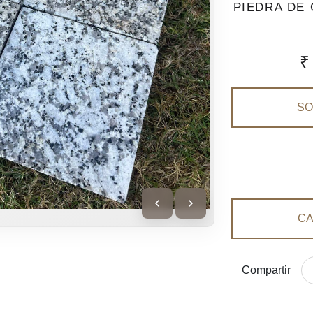
PIEDRA DE
₹
SO
CA
Compartir