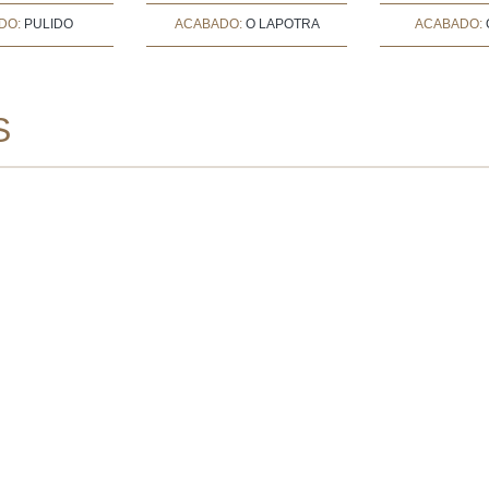
DO:
PULIDO
ACABADO:
O LAPOTRA
ACABADO:
S