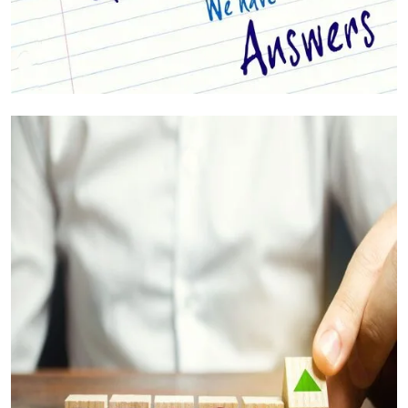
أسئلتك مجابة (الأسئلة الشائعة)