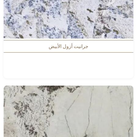
جرانيت أزول الأبيض