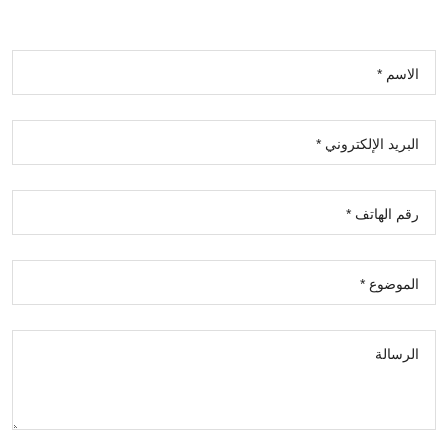
الاسم *
البريد الإلكتروني *
رقم الهاتف *
الموضوع *
الرسالة