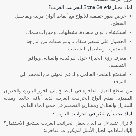
لماذا تختار Stone Galleria للجرانيت الغريب؟
عرض صور حقيقية للألواح مع أنماط ألوان مرئية وتفاصيل
السطح.
استكشاف ألوان متعددة، تشطيبات، وخيارات سمك.
الحصول على تسعير شفاف، ومواصفات من الدرجة
التصديرية، وتفاصيل التشطيب.
معرفة رؤى الخبراء حول التركيب، والعناية، وتوافق
التصميم.
استمتع بالشحن العالمي والدعم المهني من المحجر إلى
الموقع.
من أسطح العمل الفاخرة في المطابخ إلى الجزر البارزة والجدران
المميزة، تقدم ألواح الجرانيت الغريبة لدينا أناقة خالدة ومتانة
للمنازل والفنادق ومشاريع التصميم في جميع أنحاء العالم.
لماذا يجب أن تفكر في الجرانيت الغريب؟
لا تزال تتساءل ما الذي يجعل الجرانيت الغريب يستحق الاستثمار؟
إليك لماذا هو الخيار الأمثل للديكورات الفاخرة: