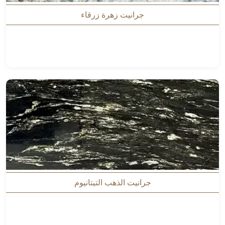
جرانيت زهرة زرقاء
جرانيت الذهب التيتانيوم