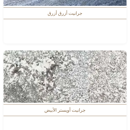
جرانيت أزرق أزرق
جرانيت أويستر الأبيض