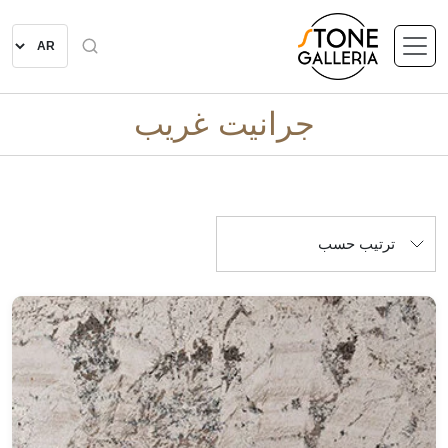
جرانيت غريب
ترتيب حسب