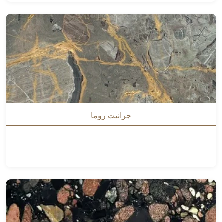
جرانيت روما