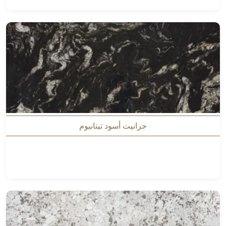
جرانيت أسود تيتانيوم