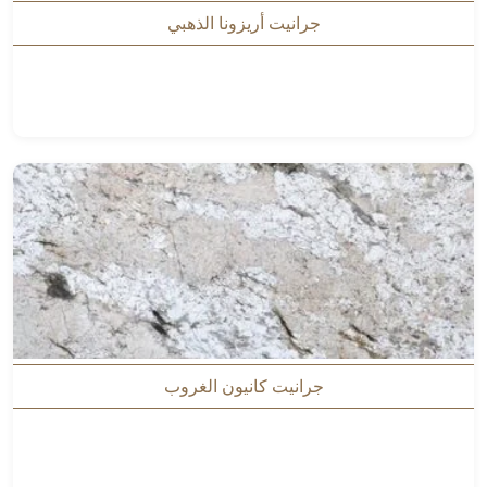
جرانيت أريزونا الذهبي
جرانيت كانيون الغروب