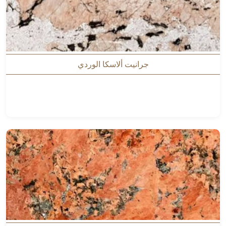
جرانيت ألاسكا الوردي