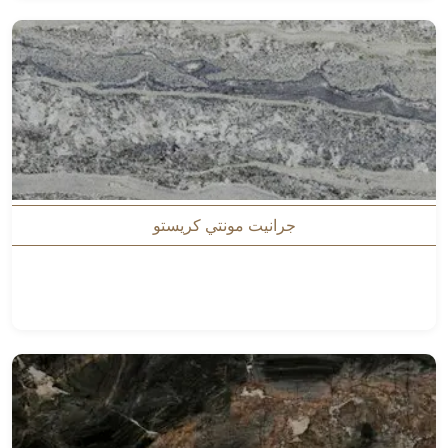
جرانيت مونتي كريستو