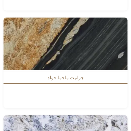
جرانيت ماجما جولد