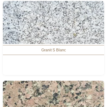
Granit S Blanc