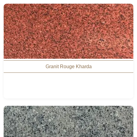
Granit Rouge Kharda