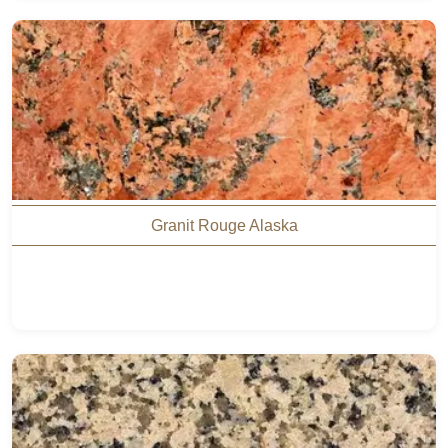
Granit Rouge Alaska