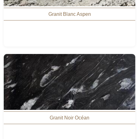
Granit Blanc Aspen
Granit Noir Océan