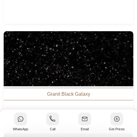
Granit Black Galaxy
WhatsApp
Call
Email
Get Prices