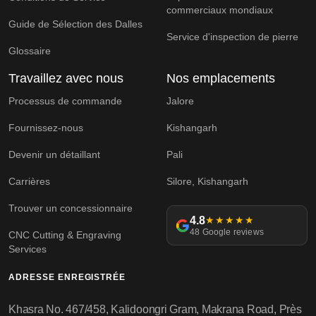
commerciaux mondiaux
Guide de Sélection des Dalles
Service d'inspection de pierre
Glossaire
Travaillez avec nous
Nos emplacements
Processus de commande
Jalore
Fournissez-nous
Kishangarh
Devenir un détaillant
Pali
Carrières
Silore, Kishangarh
Trouver un concessionnaire
4.8
★★★★★
48 Google reviews
CNC Cutting & Engraving
Services
ADRESSE ENREGISTRÉE
Khasra No. 467/458, Kalidoongri Gram, Makrana Road, Près