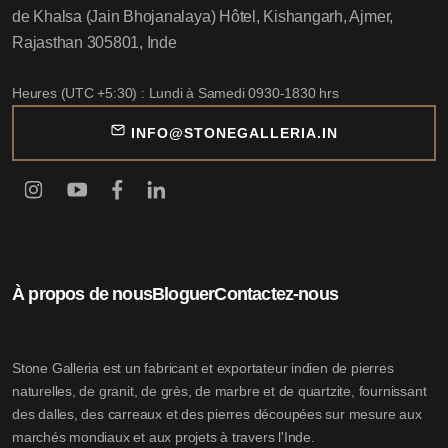
de Khalsa (Jain Bhojanalaya) Hôtel, Kishangarh, Ajmer,
Rajasthan 305801, Inde
Heures (UTC +5:30) : Lundi à Samedi 0930-1830 hrs
INFO@STONEGALLERIA.IN
À propos de nous
Bloguer
Contactez-nous
Stone Galleria est un fabricant et exportateur indien de pierres
naturelles, de granit, de grès, de marbre et de quartzite, fournissant
des dalles, des carreaux et des pierres découpées sur mesure aux
marchés mondiaux et aux projets à travers l'Inde.