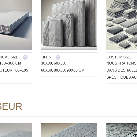
ICAL SIZE
TILES
CUSTOM SIZE
180–360 CM
30X30, 60X30,
NOUS TRAITONS 
TEUR : 60–105
60X60, 80X80, 90X60 CM
DANS DES TAILL
SPÉCIFIQUES AU
SEUR