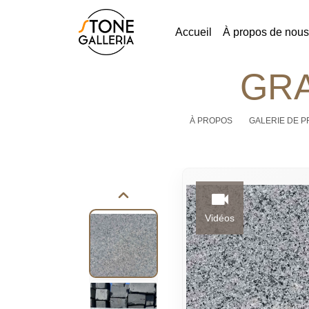
Accueil
À propos de nous
GRA
À PROPOS
GALERIE DE P
Vidéos