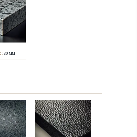
 :
30 MM