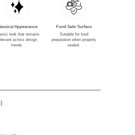
lassical Appearance
Food Safe Surface
assic look that remains
Suitable for food
elevant across design
preparation when properly
trends.
sealed.
)