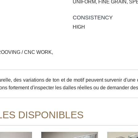
UNIFORM, FINE GRAIN, S
CONSISTENCY
HIGH
ROOVING / CNC WORK,
lle, des variations de ton et de motif peuvent survenir d'une 
ns fortement d'inspecter les dalles réelles ou de demander des 
LES DISPONIBLES