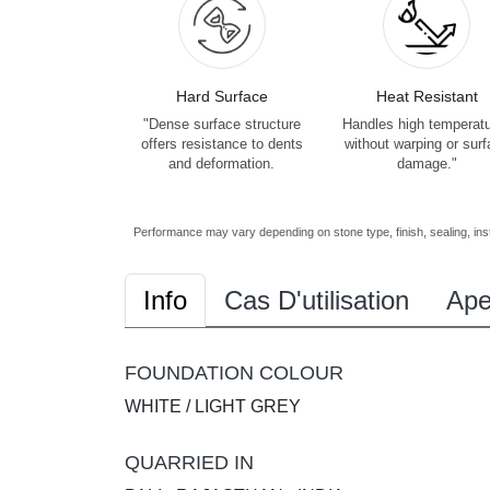
Hard Surface
Heat Resistant
"Dense surface structure
Handles high temperat
offers resistance to dents
without warping or sur
and deformation.
damage."
Performance may vary depending on stone type, finish, sealing, inst
Info
Cas D'utilisation
Ape
FOUNDATION COLOUR
WHITE / LIGHT GREY
QUARRIED IN