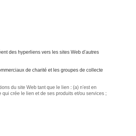
éent des hyperliens vers les sites Web d'autres
 commerciaux de charité et les groupes de collecte
ons du site Web tant que le lien : (a) n'est en
ui crée le lien et de ses produits et/ou services ;