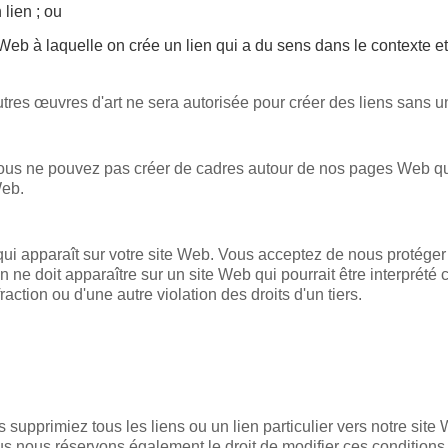
 lien ; ou
 Web à laquelle on crée un lien qui a du sens dans le contexte et 
utres œuvres d'art ne sera autorisée pour créer des liens sans 
 vous ne pouvez pas créer de cadres autour de nos pages Web qu
Web.
i apparaît sur votre site Web. Vous acceptez de nous protéger 
en ne doit apparaître sur un site Web qui pourrait être interprét
raction ou d'une autre violation des droits d'un tiers.
supprimiez tous les liens ou un lien particulier vers notre si
s nous réservons également le droit de modifier ces conditions 