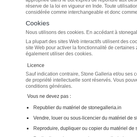
réserve de la loi en vigueur en Inde. Toute utilisation
considérée comme interchangeable et donc comme 
Cookies
Nous utilisons des cookies. En accédant à stonegalle
La plupart des sites Web interactifs utilisent des co
site Web pour activer la fonctionnalité de certaines z
également utiliser des cookies.
Licence
Sauf indication contraire, Stone Galleria et/ou ses co
de propriété intellectuelle sont réservés. Vous pou
conditions générales.
Vous ne devez pas :
Republier du matériel de stonegalleria.in
Vendre, louer ou sous-licencier du matériel de s
Reproduire, dupliquer ou copier du matériel de s