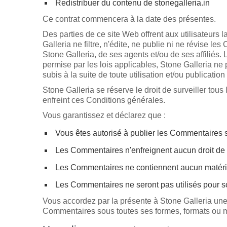
Redistribuer du contenu de stonegalleria.in
Ce contrat commencera à la date des présentes.
Des parties de ce site Web offrent aux utilisateurs 
Galleria ne filtre, n'édite, ne publie ni ne révise 
Stone Galleria, de ses agents et/ou de ses affiliés
permise par les lois applicables, Stone Galleria 
subis à la suite de toute utilisation et/ou publicat
Stone Galleria se réserve le droit de surveiller to
enfreint ces Conditions générales.
Vous garantissez et déclarez que :
Vous êtes autorisé à publier les Commentaires s
Les Commentaires n'enfreignent aucun droit de pro
Les Commentaires ne contiennent aucun matériel 
Les Commentaires ne seront pas utilisés pour sol
Vous accordez par la présente à Stone Galleria une lic
Commentaires sous toutes ses formes, formats ou 