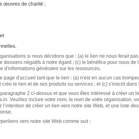
s œuvres de charité ;
et
nnelles.
anisations si nous décidons que : (a) le lien ne nous ferait p
de dossiers négatifs à notre égard ; (c) le bénéfice pour nous de 
exte d'informations générales sur les ressources.
 page d'accueil tant que le lien : (a) n'est en aucun cas trompe
ée le lien et de ses produits ou services ; et (c) s'inscrit dans l
paragraphe 2 ci-dessus et que vous êtes intéressé à créer un l
.in. Veuillez inclure votre nom, le nom de votre organisation, v
 l'intention de créer un lien vers notre site Web, et une liste d
ponse.
perliens vers notre site Web comme suit :