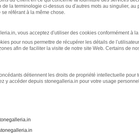
 de la terminologie ci-dessus ou d'autres mots au singulier, au plur
se référant à la même chose.
ria.in, vous acceptez d'utiliser des cookies conformément à la P
okies pour nous permettre de récupérer les détails de l'utilisateu
ones afin de faciliter la visite de notre site Web. Certains de no
ncédants détiennent les droits de propriété intellectuelle pour to
vez y accéder depuis stonegalleria.in pour votre usage personne
tonegalleria.in
tonegalleria.in