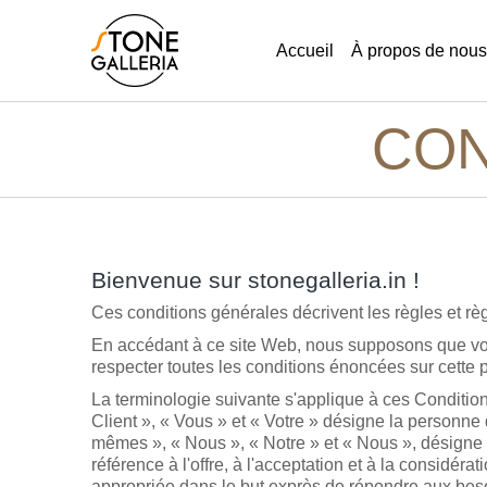
Accueil
À propos de nous
CON
Bienvenue sur stonegalleria.in !
Ces conditions générales décrivent les règles et règ
En accédant à ce site Web, nous supposons que vous
respecter toutes les conditions énoncées sur cette
La terminologie suivante s'applique à ces Conditions
Client », « Vous » et « Votre » désigne la personne 
mêmes », « Nous », « Notre » et « Nous », désigne no
référence à l'offre, à l'acceptation et à la considé
appropriée dans le but exprès de répondre aux besoi