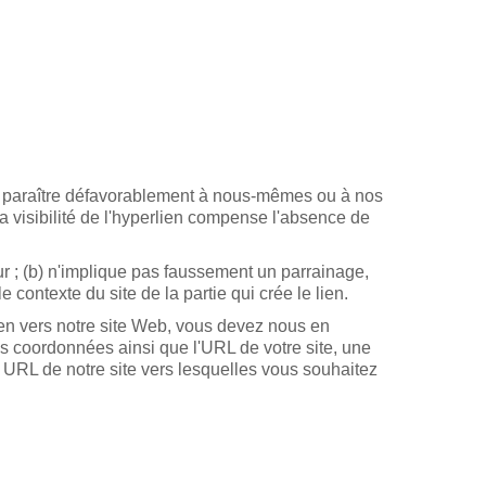
as paraître défavorablement à nous-mêmes ou à nos
la visibilité de l'hyperlien compense l'absence de
ur ; (b) n'implique pas faussement un parrainage,
e contexte du site de la partie qui crée le lien.
ien vers notre site Web, vous devez nous en
os coordonnées ainsi que l'URL de votre site, une
es URL de notre site vers lesquelles vous souhaitez