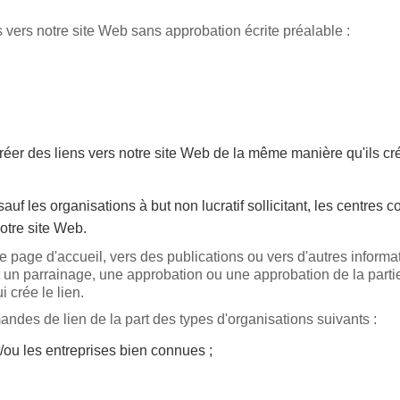
 vers notre site Web sans approbation écrite préalable :
réer des liens vers notre site Web de la même manière qu'ils cr
auf les organisations à but non lucratif sollicitant, les centres
otre site Web.
 page d'accueil, vers des publications ou vers d'autres informati
un parrainage, une approbation ou une approbation de la partie q
i crée le lien.
des de lien de la part des types d'organisations suivants :
ou les entreprises bien connues ;