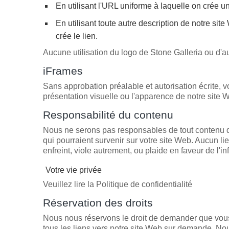
En utilisant l'URL uniforme à laquelle on crée un
En utilisant toute autre description de notre site
crée le lien.
Aucune utilisation du logo de Stone Galleria ou d'a
iFrames
Sans approbation préalable et autorisation écrite,
présentation visuelle ou l'apparence de notre site 
Responsabilité du contenu
Nous ne serons pas responsables de tout contenu qu
qui pourraient survenir sur votre site Web. Aucun li
enfreint, viole autrement, ou plaide en faveur de l'inf
Votre vie privée
Veuillez lire la Politique de confidentialité
Réservation des droits
Nous nous réservons le droit de demander que vous 
tous les liens vers notre site Web sur demande. Nou