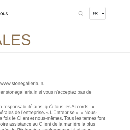
nous
ALES
à www.stonegalleria.in.
r stonegalleria.in si vous n'acceptez pas de
n-responsabilité ainsi qu'à tous les Accords : «
érales de l'entreprise. « L'Entreprise », « Nous-
a fois le Client et nous-mêmes. Tous les termes font
notre assistance au Client de la manière la plus
larés de l'Entreprise, conformément à et sous