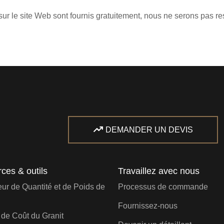
es sur le site Web sont fournis gratuitement, nous ne serons pa
DEMANDER UN DEVIS
ces & outils
Travaillez avec nous
eur de Quantité et de Poids de
Processus de commande
Fournissez-nous
 de Coût du Granit