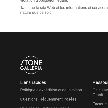
violation d'obligation légale.
Tant que le site Web et les informations et servic
nature que ce soit.
Liens rapides
Ressour
Politique d'expédition et de livraison
Calculat
Granit
Questions Fréquemment Posées
Facteurs