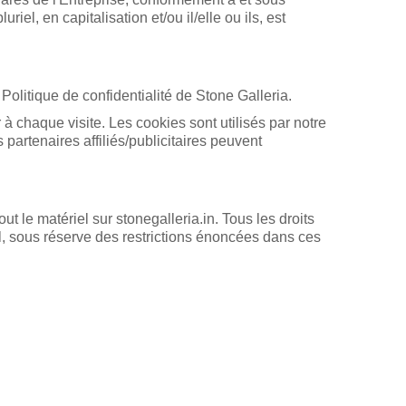
iel, en capitalisation et/ou il/elle ou ils, est
olitique de confidentialité de Stone Galleria.
r à chaque visite. Les cookies sont utilisés par notre
s partenaires affiliés/publicitaires peuvent
ut le matériel sur stonegalleria.in. Tous les droits
l, sous réserve des restrictions énoncées dans ces