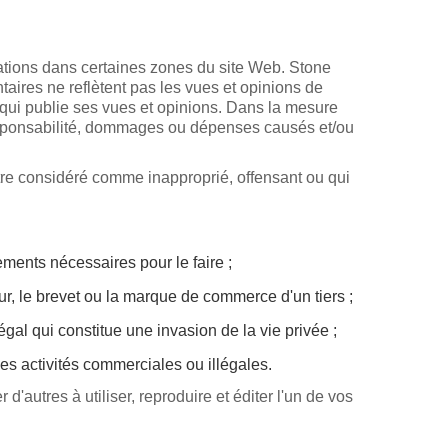
rmations dans certaines zones du site Web. Stone
taires ne reflètent pas les vues et opinions de
 qui publie ses vues et opinions. Dans la mesure
responsabilité, dommages ou dépenses causés et/ou
être considéré comme inapproprié, offensant ou qui
ments nécessaires pour le faire ;
eur, le brevet ou la marque de commerce d'un tiers ;
al qui constitue une invasion de la vie privée ;
es activités commerciales ou illégales.
d'autres à utiliser, reproduire et éditer l'un de vos