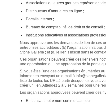
Associations ou autres groupes représentant de
Distributeurs d'annuaires en ligne ;
Portails Internet ;
Bureaux de comptabilité, de droit et de conseil ; 
Institutions éducatives et associations professio
Nous approuverons les demandes de lien de ces org
entreprises accréditées ; (b) l'organisation n'a pas 
Stone Galleria ; et (d) le lien s'inscrit dans le cont
Ces organisations peuvent créer des liens vers notre
une approbation ou une approbation de la partie qui cr
Si vous êtes l'une des organisations énumérées au 
informer en envoyant un e-mail à info@stonegalleria
liste de toutes les URL à partir desquelles vous avez
créer un lien. Attendez 2 à 3 semaines pour une ré
Les organisations approuvées peuvent créer des hy
En utilisant notre nom commercial ; ou