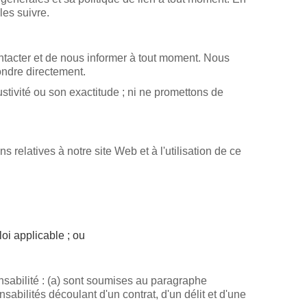
les suivre.
ontacter et de nous informer à tout moment. Nous
ndre directement.
tivité ou son exactitude ; ni ne promettons de
relatives à notre site Web et à l'utilisation de ce
loi applicable ; ou
onsabilité : (a) sont soumises au paragraphe
sabilités découlant d'un contrat, d'un délit et d'une