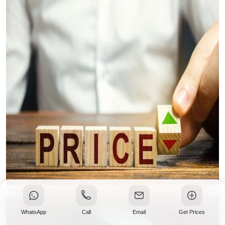
Facteurs de Coût du Granit
WhatsApp
Call
Email
Get Prices