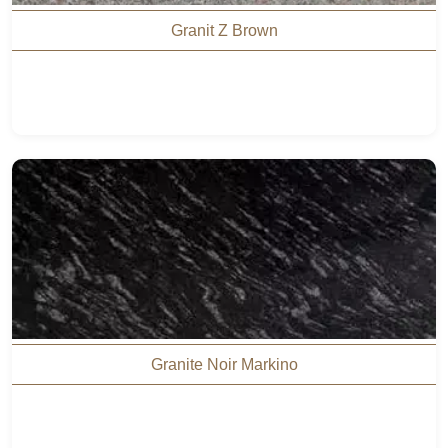
Granit Z Brown
Granite Noir Markino