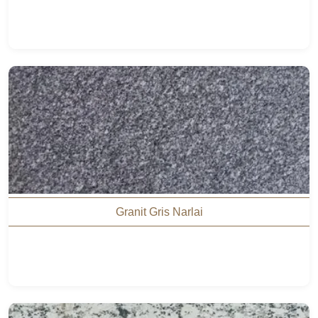
Granit Gris Narlai