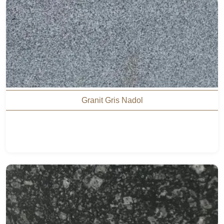
Granit Gris Nadol