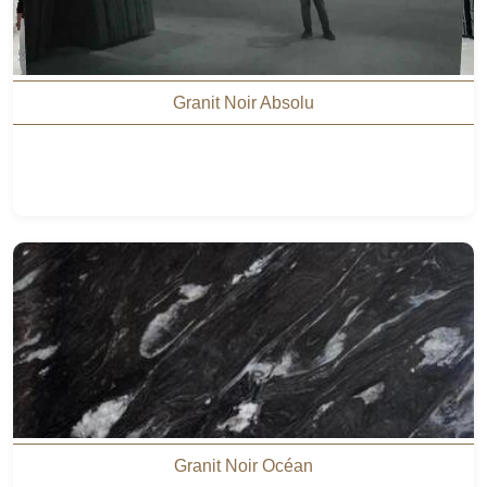
Granit Noir Absolu
Granit Noir Océan