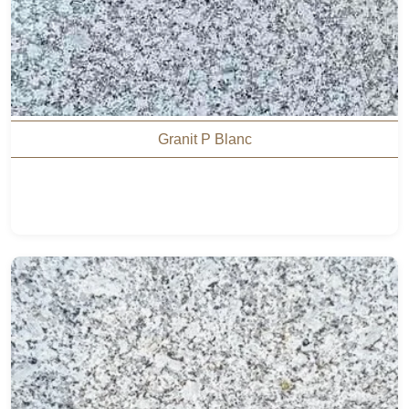
Granit P Blanc