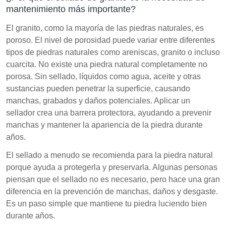
El sellado de encimeras de granito es vital para su
mantenimiento más importante?
longevidad y apariencia, requiriendo una selección y
El granito, como la mayoría de las piedras naturales, es
mantenimiento cuidadosos.
poroso. El nivel de porosidad puede variar entre diferentes
tipos de piedras naturales como areniscas, granito o incluso
cuarcita. No existe una piedra natural completamente no
porosa. Sin sellado, líquidos como agua, aceite y otras
sustancias pueden penetrar la superficie, causando
manchas, grabados y daños potenciales. Aplicar un
sellador crea una barrera protectora, ayudando a prevenir
manchas y mantener la apariencia de la piedra durante
años.
El sellado a menudo se recomienda para la piedra natural
porque ayuda a protegerla y preservarla. Algunas personas
piensan que el sellado no es necesario, pero hace una gran
diferencia en la prevención de manchas, daños y desgaste.
Es un paso simple que mantiene tu piedra luciendo bien
durante años.