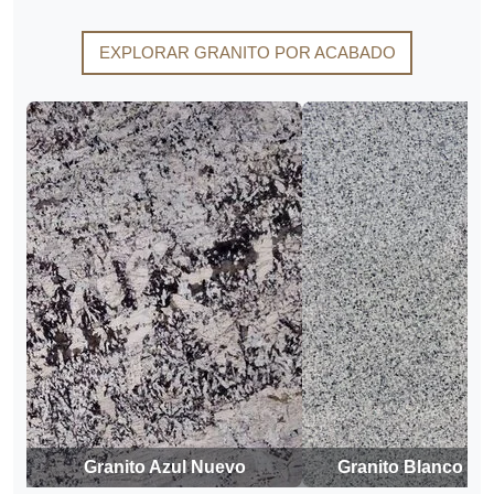
EXPLORAR GRANITO POR ACABADO
Granito Azul Nuevo
Granito Blanco de