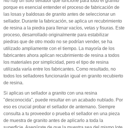
No hay un solo sellador que funcione para todo el granito
porque es esencial entender el proceso de fabricación de
las losas y baldosas de granito antes de seleccionar un
sellador. Durante la fabricación, se aplica un recubrimiento
de resina a la piedra para llenar vacíos, vetas y fisuras. Este
proceso, desarrollado originalmente para estabilizar
piedras que de otro modo no se podrían vender, se ha
utilizado ampliamente con el tiempo. La mayoría de los
fabricantes ahora aplican recubrimiento de resina a todos
los materiales por simplicidad, pero el tipo de resina
utilizada varía entre los fabricantes. Como resultado, no
todos los selladores funcionarán igual en granito recubierto
de resina.
Si aplicas un sellador a granito con una resina
"desconocida", puede resultar en un acabado nublado. Por
eso es crucial probar el sellador de antemano. Siempre
consulta a tu proveedor o prueba el sellador en una pieza
de muestra de granito antes de aplicarlo a toda la
superficie. Asegúrate de que la muestra sea del mismo lote