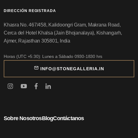
DIRECCIÓN REGISTRADA
Khasra No. 467/458, Kalidoongri Gram, Makrana Road,
Cerca del Hotel Khalsa (Jain Bhojanalaya), Kishangarh,
Ajmer, Rajasthan 305801, India
Horas (UTC +5:30): Lunes a Sábado 0930-1830 hrs
INFO@STONEGALLERIA.IN
Sobre Nosotros
Blog
Contáctanos