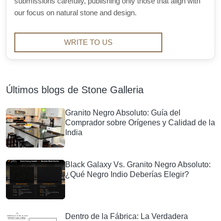
submissions carefully, publishing only those that align with
our focus on natural stone and design.
WRITE TO US
Últimos blogs de Stone Galleria
Granito Negro Absoluto: Guía del
Comprador sobre Orígenes y Calidad de la
India
Black Galaxy Vs. Granito Negro Absoluto:
¿Qué Negro Indio Deberías Elegir?
Dentro de la Fábrica: La Verdadera