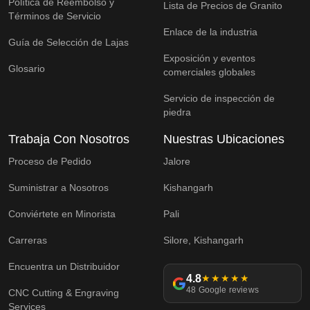
Política de Reembolso y
Lista de Precios de Granito
Términos de Servicio
Enlace de la industria
Guía de Selección de Lajas
Exposición y eventos
Glosario
comerciales globales
Servicio de inspección de
piedra
Trabaja Con Nosotros
Nuestras Ubicaciones
Proceso de Pedido
Jalore
Suministrar a Nosotros
Kishangarh
Conviértete en Minorista
Pali
Carreras
Silore, Kishangarh
Encuentra un Distribuidor
4.8
★★★★★
48 Google reviews
CNC Cutting & Engraving
Services