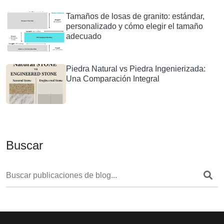
Tamaños de losas de granito: estándar,
personalizado y cómo elegir el tamaño
adecuado
Piedra Natural vs Piedra Ingenierizada:
Una Comparación Integral
Buscar