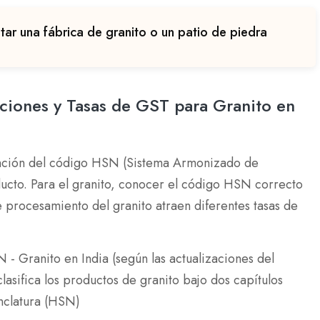
itar una fábrica de granito o un patio de piedra
ciones y Tasas de GST para Granito en
función del código HSN (Sistema Armonizado de
ducto. Para el granito, conocer el código HSN correcto
e procesamiento del granito atraen diferentes tasas de
- Granito en India (según las actualizaciones del
asifica los productos de granito bajo dos capítulos
nclatura (HSN)