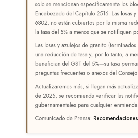
solo se mencionan específicamente los bloq
Encabezado del Capítulo 2516. Las losas y
6802, no están cubiertos por la misma red
la tasa del 5% a menos que se notifiquen p
Las losas y azulejos de granito (terminado
una reducción de tasa y, por lo tanto, a me
benefician del GST del 5%—su tasa perman
preguntas frecuentes o anexos del Consejo 
Actualizaremos más, si llegan más actualiz
de 2025, se recomienda verificar las notifi
gubernamentales para cualquier enmienda 
Comunicado de Prensa:
Recomendaciones 