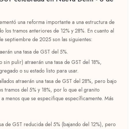
ria.
ementó una reforma importante a una estructura de
 los tramos anteriores de 12% y 28%. En cuanto al
 de septiembre de 2025 son las siguientes:
raerán una tasa de GST del 5%.
 o sin pulir) atraerán una tasa de GST del 18%,
regado o su estado listo para usar.
tallados atraerán una tasa de GST del 28%, pero bajo
os tramos del 5% y 18%, por lo que el granito
 a menos que se especifique específicamente. Más
asa de GST reducida del 5% (bajando del 12%), pero