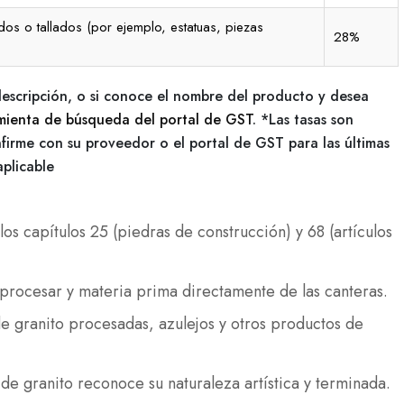
dos o tallados (por ejemplo, estatuas, piezas
28%
descripción, o si conoce el nombre del producto y desea
mienta de búsqueda del portal de GST
. *Las tasas son
firme con su proveedor o el portal de GST para las últimas
aplicable
los capítulos 25 (piedras de construcción) y 68 (artículos
procesar y materia prima directamente de las canteras.
e granito procesadas, azulejos y otros productos de
de granito reconoce su naturaleza artística y terminada.