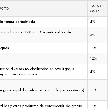
TASA DE
UCTO
GST*
de forma aproximada
5%
o a la baja del 12% al 5% a partir del 22 de
5%
loques
18%
12%
cción diversas no clasificadas en otro lugar, a
5%
regado de construcción.
 granito (pulidos, afilados o sin pulir pero cortados)
18%
illos y otros productos de construcción de granito
18%