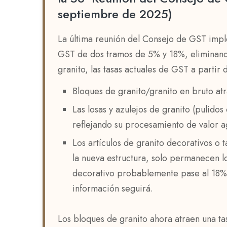
septiembre de 2025)
cumplimiento para las empresas en la indust
La última reunión del Consejo de GST impl
GST de dos tramos de 5% y 18%, eliminando
granito, las tasas actuales de GST a partir
Bloques de granito/granito en bruto at
Las losas y azulejos de granito (pulidos
reflejando su procesamiento de valor ag
Los artículos de granito decorativos o 
la nueva estructura, solo permanecen l
decorativo probablemente pase al 18%
información seguirá.
Los bloques de granito ahora atraen una t