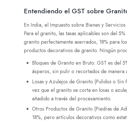
Entendiendo el GST sobre Granito
En India, el Impuesto sobre Bienes y Servici
Para el granito, las tasas aplicables son del 
granito perfectamente aserrados, 18% para losa
productos decorativos de granito. Ningún prod
Bloques de Granito en Bruto: GST es del 
ásperos, sin pulir o recortados de manera
Losas y Azulejos de Granito (Pulidos o Si
vez que el granito se corta en losas o azulej
añadido a través del procesamiento.
Otros Productos de Granito (Piedras de Ad
18%, pero artículos decorativos como esta