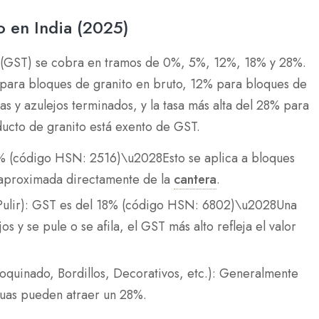
 en India (2025)
os (GST) se cobra en tramos de 0%, 5%, 12%, 18% y 28%.
5% para bloques de granito en bruto, 12% para bloques de
s y azulejos terminados, y la tasa más alta del 28% para
ucto de granito está exento de GST.
5% (código HSN: 2516)\u2028Esto se aplica a bloques
 aproximada directamente de la
cantera
.
n Pulir): GST es del 18% (código HSN: 6802)\u2028Una
os y se pule o se afila, el GST más alto refleja el valor
oquinado, Bordillos, Decorativos, etc.): Generalmente
tuas pueden atraer un 28%.