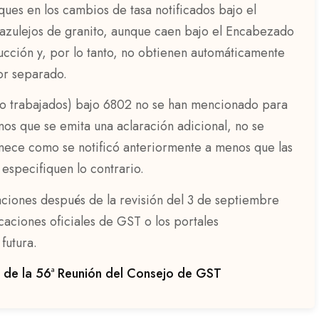
ues en los cambios de tasa notificados bajo el
 azulejos de granito, aunque caen bajo el Encabezado
ucción y, por lo tanto, no obtienen automáticamente
or separado.
s o trabajados) bajo 6802 no se han mencionado para
nos que se emita una aclaración adicional, no se
ece como se notificó anteriormente a menos que las
especifiquen lo contrario.
aciones después de la revisión del 3 de septiembre
caciones oficiales de GST o los portales
futura.
de la 56ª Reunión del Consejo de GST