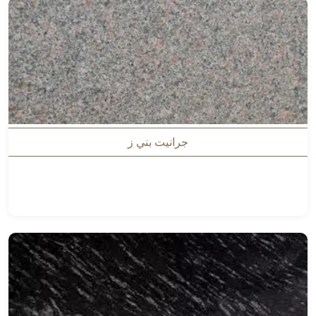
جرانيت بني ز