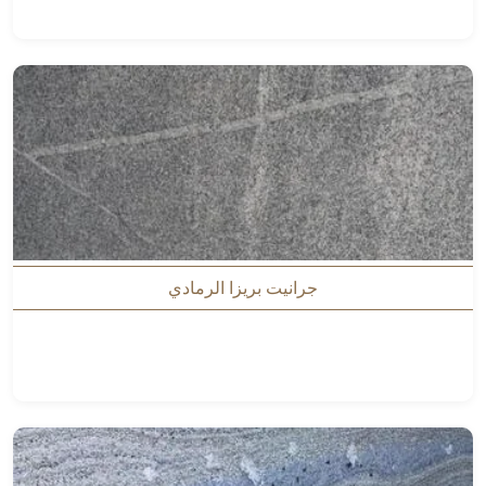
جرانيت بريزا الرمادي