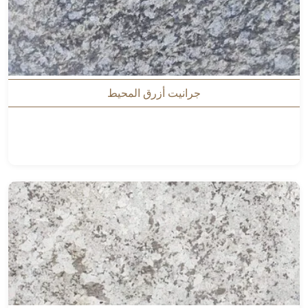
جرانيت أزرق المحيط