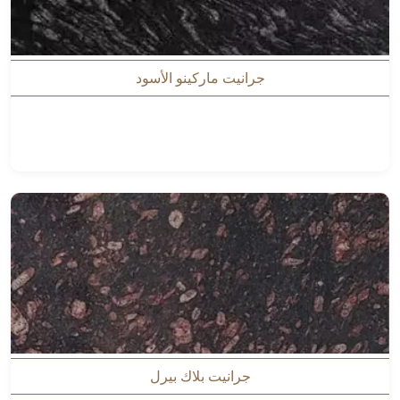
جرانيت ماركينو الأسود
جرانيت بلاك بيرل