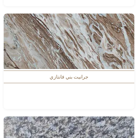
جرانيت بني فانتازي