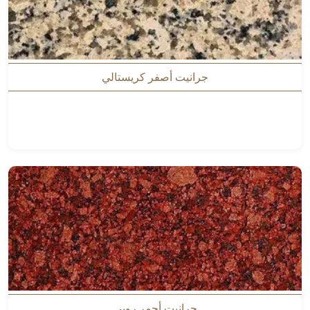
جرانيت أصفر كريستالي
جرانيت أحمر روبي