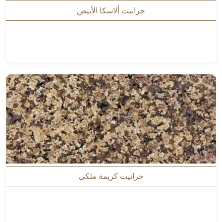
جرانيت ألاسكا الأبيض
جرانيت كريمة ملكي