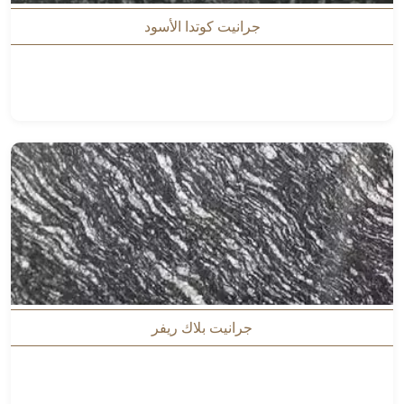
جرانيت كوتدا الأسود
جرانيت بلاك ريفر