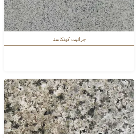
جرانيت كوتكاستا