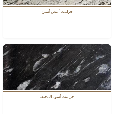
جرانيت أبيض أسبن
جرانيت أسود المحيط