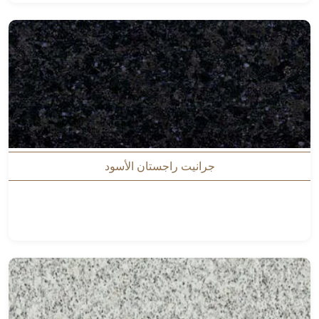
جرانيت راجستان الأسود