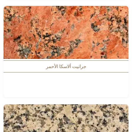
جرانيت ألاسكا الأحمر