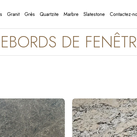
s
Granit
Grès
Quartzite
Marbre
Slatestone
Contactez-n
REBORDS DE FENÊTR