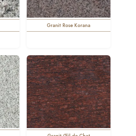
a
Granit Rose Korana
Granit Œil de Chat