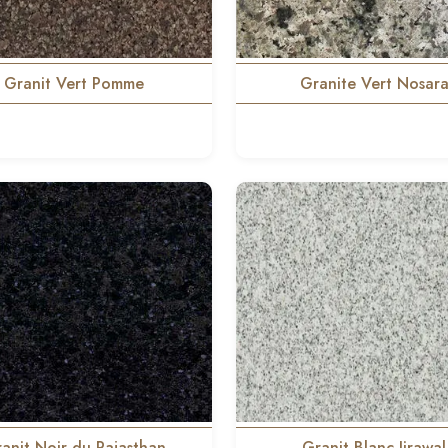
Granit Vert Pomme
Granite Vert Nosar
anit Noir du Rajasthan
Granit Blanc Jirawal