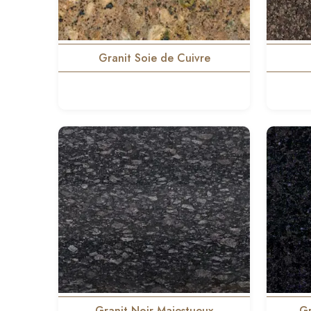
Granit Soie de Cuivre
Granit Noir Majestueux
Gr