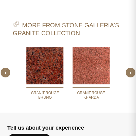
MORE FROM STONE GALLERIA'S
GRANITE COLLECTION
‹
›
 ROUGE
GRANI
SKA
LA
GRANIT ROUGE
GRANIT ROUGE
BRUNO
KHARDA
Tell us about your experience