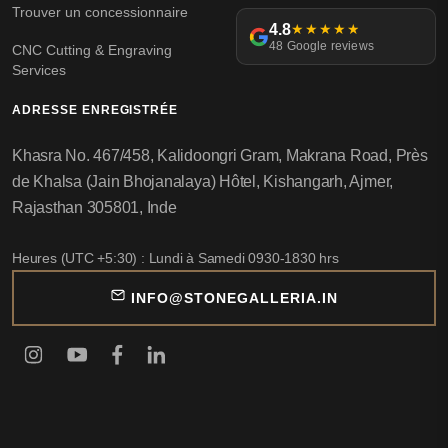
Trouver un concessionnaire
4.8
★★★★★
48 Google reviews
CNC Cutting & Engraving
Services
ADRESSE ENREGISTRÉE
Khasra No. 467/458, Kalidoongri Gram, Makrana Road, Près
de Khalsa (Jain Bhojanalaya) Hôtel, Kishangarh, Ajmer,
Rajasthan 305801, Inde
Heures (UTC +5:30) : Lundi à Samedi 0930-1830 hrs
INFO@STONEGALLERIA.IN