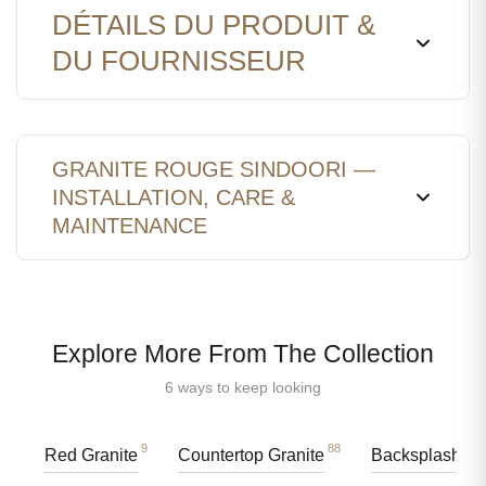
DÉTAILS DU PRODUIT &
DU FOURNISSEUR
GRANITE ROUGE SINDOORI —
INSTALLATION, CARE &
MAINTENANCE
Explore More From The Collection
6 ways to keep looking
9
88
Red Granite
Countertop Granite
Backsplash Gr