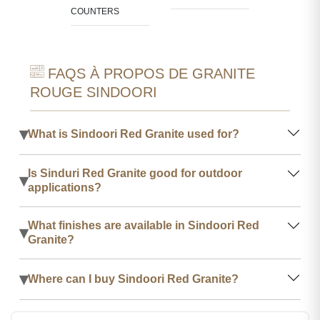
COUNTERS
FAQS À PROPOS DE GRANITE
ROUGE SINDOORI
▾
What is Sindoori Red Granite used for?
Is Sinduri Red Granite good for outdoor
▾
applications?
What finishes are available in Sindoori Red
▾
Granite?
▾
Where can I buy Sindoori Red Granite?