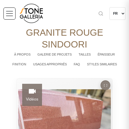
GRANITE ROUGE
SINDOORI
À PROPOS
GALERIE DE PROJETS
TAILLES
ÉPAISSEUR
FINITION
USAGES APPROPRIÉS
FAQ
STYLES SIMILAIRES
Vidéos