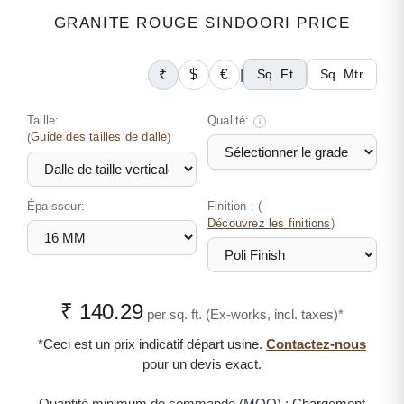
GRANITE ROUGE SINDOORI PRICE
₹
$
€
|
Sq. Ft
Sq. Mtr
Taille:
Qualité:
i
(
Guide des tailles de dalle
)
Épaisseur:
Finition : (
)
Découvrez les finitions
₹ 140.29
per sq. ft. (Ex-works, incl. taxes)*
*Ceci est un prix indicatif départ usine.
Contactez-nous
pour un devis exact.
Quantité minimum de commande (MOQ) :
Chargement