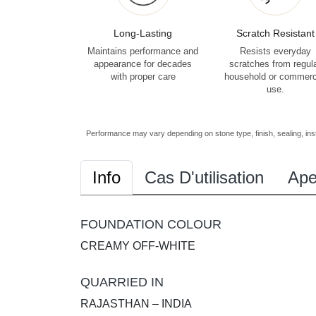
Long-Lasting
Scratch Resistant
Maintains performance and
Resists everyday
appearance for decades
scratches from regul
with proper care
household or commerc
use.
Performance may vary depending on stone type, finish, sealing, inst
Info
Cas D'utilisation
Ape
FOUNDATION COLOUR
CREAMY OFF-WHITE
QUARRIED IN
RAJASTHAN – INDIA