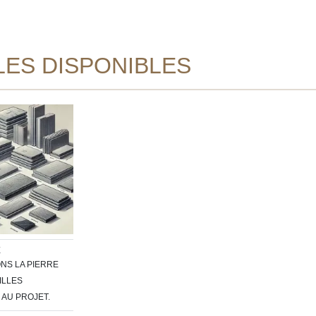
LES DISPONIBLES
E
NS LA PIERRE
ILLES
 AU PROJET.