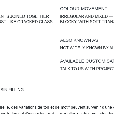
COLOUR MOVEMENT
ENTS JOINED TOGETHER
IRREGULAR AND MIXED —
OST LIKE CRACKED GLASS
BLOCKY, WITH SOFT TRAN
ALSO KNOWN AS
NOT WIDELY KNOWN BY A
AVAILABLE CUSTOMISA
TALK TO US WITH PROJEC
SIN FILLING
lle, des variations de ton et de motif peuvent survenir d'une 
ns fortement d'inspecter les dalles réelles ou de demander des 