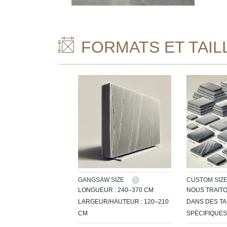
FORMATS ET TAIL
GANGSAW SIZE
CUSTOM SIZ
LONGUEUR : 240–370 CM
NOUS TRAITO
LARGEUR/HAUTEUR : 120–210
DANS DES TA
CM
SPÉCIFIQUES