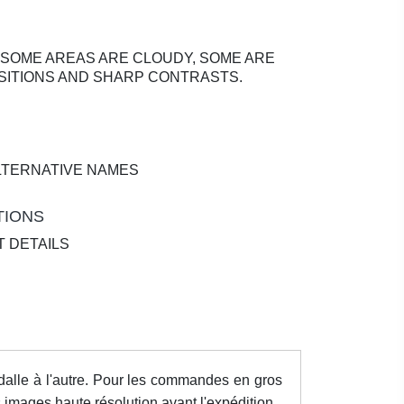
 SOME AREAS ARE CLOUDY, SOME ARE
SITIONS AND SHARP CONTRASTS.
LTERNATIVE NAMES
TIONS
T DETAILS
dalle à l'autre. Pour les commandes en gros
images haute résolution avant l'expédition.