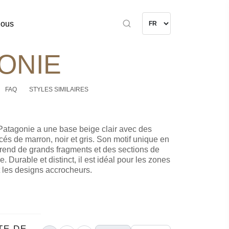
nous
ONIE
FAQ
STYLES SIMILAIRES
Patagonie a une base beige clair avec des
cés de marron, noir et gris. Son motif unique en
end de grands fragments et des sections de
e. Durable et distinct, il est idéal pour les zones
t les designs accrocheurs.
TE DE