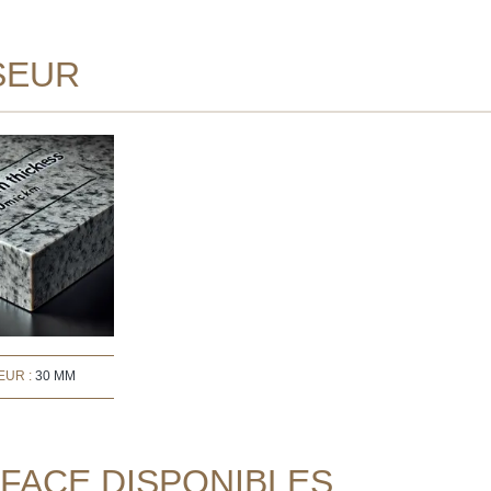
SEUR
EUR :
30 MM
RFACE DISPONIBLES