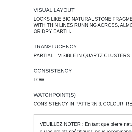
VISUAL LAYOUT
LOOKS LIKE BIG NATURAL STONE FRAGM
WITH THIN LINES RUNNING ACROSS, ALM
OR DRY EARTH.
TRANSLUCENCY
PARTIAL – VISIBLE IN QUARTZ CLUSTERS
CONSISTENCY
LOW
WATCHPOINT(S)
CONSISTENCY IN PATTERN & COLOUR, RE
VEUILLEZ NOTER : En tant que pierre nature
ou les projets spécifiques, nous recommando