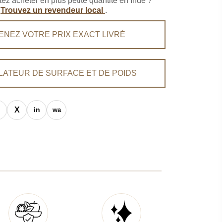
ez acheter en plus petite quantité en Inde ?
Trouvez un revendeur local
.
ENEZ VOTRE PRIX EXACT LIVRÉ
LATEUR DE SURFACE ET DE POIDS