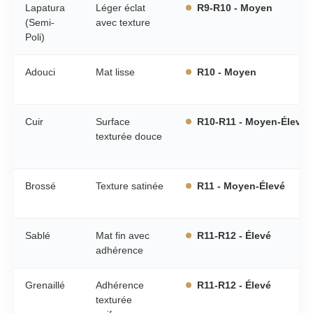
Lapatura
Léger éclat
R9-R10 - Moyen
(Semi-
avec texture
Poli)
Adouci
Mat lisse
R10 - Moyen
Cuir
Surface
R10-R11 - Moyen-Élevé
texturée douce
Brossé
Texture satinée
R11 - Moyen-Élevé
Sablé
Mat fin avec
R11-R12 - Élevé
adhérence
Grenaillé
Adhérence
R11-R12 - Élevé
texturée