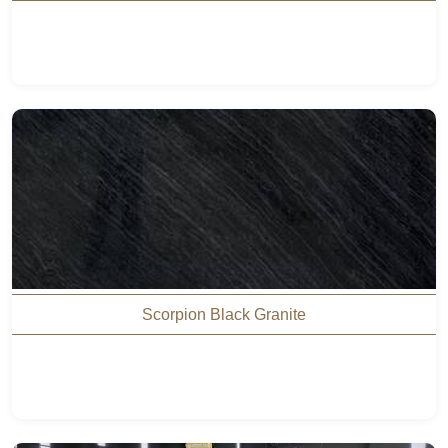
Scorpion Black Granite