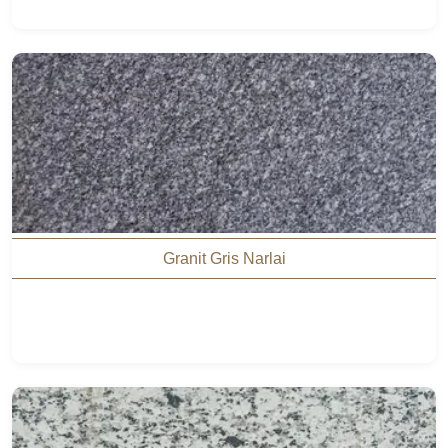
Granit Gris Narlai