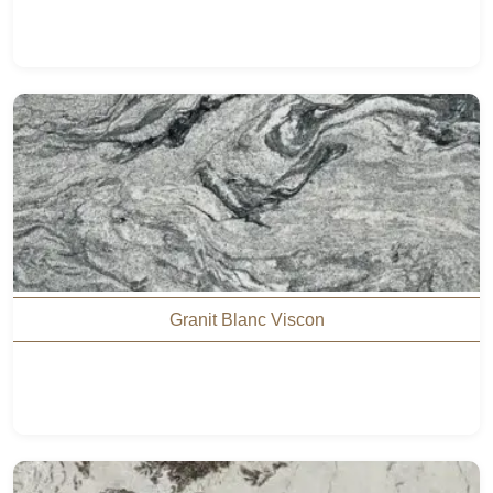
Granit Blanc Viscon