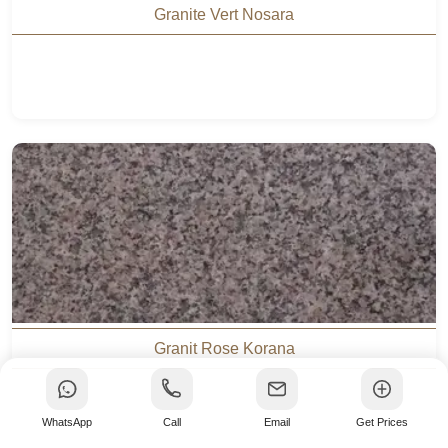
Granite Vert Nosara
Granit Rose Korana
WhatsApp
Call
Email
Get Prices