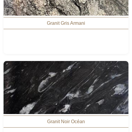
Granit Gris Armani
Granit Noir Océan