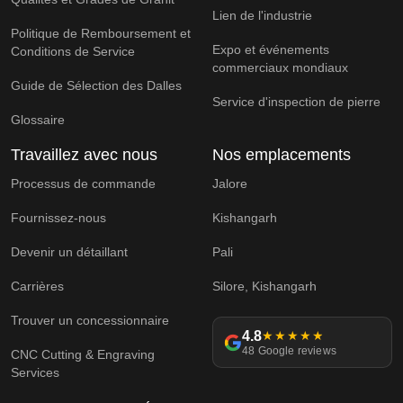
Lien de l'industrie
Politique de Remboursement et
Expo et événements
Conditions de Service
commerciaux mondiaux
Guide de Sélection des Dalles
Service d'inspection de pierre
Glossaire
Travaillez avec nous
Nos emplacements
Processus de commande
Jalore
Fournissez-nous
Kishangarh
Devenir un détaillant
Pali
Carrières
Silore, Kishangarh
Trouver un concessionnaire
4.8
★★★★★
48 Google reviews
CNC Cutting & Engraving
Services