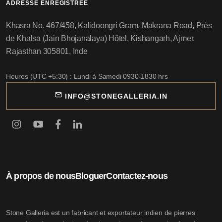
ADRESSE ENREGISTRÉE
Khasra No. 467/458, Kalidoongri Gram, Makrana Road, Près
de Khalsa (Jain Bhojanalaya) Hôtel, Kishangarh, Ajmer,
Rajasthan 305801, Inde
Heures (UTC +5:30) : Lundi à Samedi 0930-1830 hrs
INFO@STONEGALLERIA.IN
À propos de nous
Bloguer
Contactez-nous
Stone Galleria est un fabricant et exportateur indien de pierres