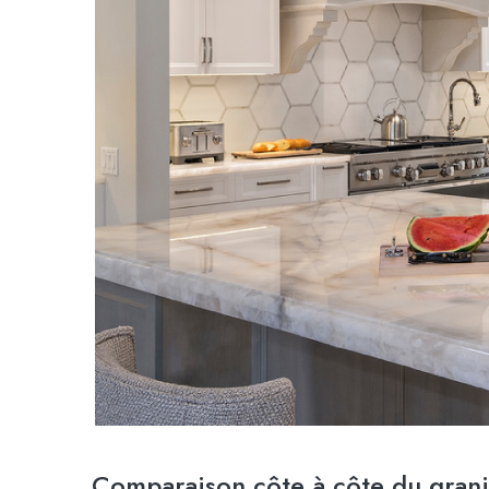
Comparaison côte à côte du granit