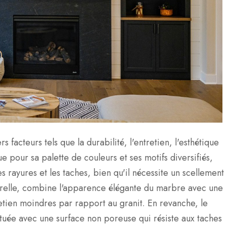
 facteurs tels que la durabilité, l'entretien, l'esthétique
ue pour sa palette de couleurs et ses motifs diversifiés,
es rayures et les taches, bien qu'il nécessite un scellement
turelle, combine l'apparence élégante du marbre avec une
etien moindres par rapport au granit. En revanche, le
tuée avec une surface non poreuse qui résiste aux taches