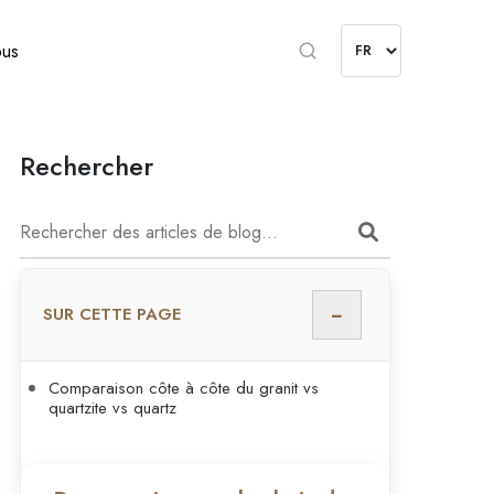
ous
Rechercher
−
SUR CETTE PAGE
Comparaison côte à côte du granit vs
quartzite vs quartz