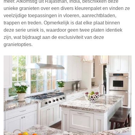
meer. Afkomstig uit Rajasthan, India, beschikken deze
unieke granieten over een divers kleurenpalet en vinden ze
veelzijdige toepassingen in vloeren, aanrechtbladen,
trappen en treden. Opmerkelijk is dat elke plaat binnen
deze serie uniek is, waardoor geen twee platen identiek
zijn, wat bijdraagt aan de exclusiviteit van deze
granietopties.