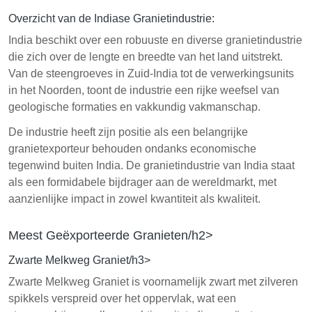
Overzicht van de Indiase Granietindustrie:
India beschikt over een robuuste en diverse granietindustrie
die zich over de lengte en breedte van het land uitstrekt.
Van de steengroeves in Zuid-India tot de verwerkingsunits
in het Noorden, toont de industrie een rijke weefsel van
geologische formaties en vakkundig vakmanschap.
De industrie heeft zijn positie als een belangrijke
granietexporteur behouden ondanks economische
tegenwind buiten India. De granietindustrie van India staat
als een formidabele bijdrager aan de wereldmarkt, met
aanzienlijke impact in zowel kwantiteit als kwaliteit.
Meest Geëxporteerde Granieten/h2>
Zwarte Melkweg Graniet/h3>
Zwarte Melkweg Graniet is voornamelijk zwart met zilveren
spikkels verspreid over het oppervlak, wat een