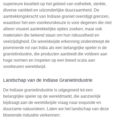
superieure kwaliteit op het gebied van esthetiek, sterkte,
diverse variëteit en uitzonderlijke duurzaamheid. De
aantrekkingskracht van Indiase graniet overstijgt grenzen,
waardoor het een voorkeurskeuze is voor degenen die niet
alleen visueel aantrekkelijke opties zoeken, maar ook
materialen die bekend staan om hun robuustheid en
veelzijdigheid. De wereldwijde erkenning onderstreept de
prominente rol van India als een belangrijke speler in de
granietindustrie, die producten aanbiedt die voldoen aan
hoge normen en inspelen op een breed scala aan
voorkeuren wereldwijd.
Landschap van de Indiase Granietindustrie
De Indiase granietindustrie is uitgegroeid tot een
belangrijke speler op de wereldmarkt, die aanzienlijk
bijdraagt aan de wereldwijde vraag naar exquisite en
duurzame natuursteen. Laten we het landschap van deze
bloeiende industrie verkennen: