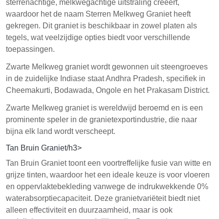
sterrenachtige, melkwegachtige uitstraling creëert,
waardoor het de naam Sterren Melkweg Graniet heeft
gekregen. Dit graniet is beschikbaar in zowel platen als
tegels, wat veelzijdige opties biedt voor verschillende
toepassingen.
Zwarte Melkweg graniet wordt gewonnen uit steengroeves
in de zuidelijke Indiase staat Andhra Pradesh, specifiek in
Cheemakurti, Bodawada, Ongole en het Prakasam District.
Zwarte Melkweg graniet is wereldwijd beroemd en is een
prominente speler in de granietexportindustrie, die naar
bijna elk land wordt verscheept.
Tan Bruin Graniet/h3>
Tan Bruin Graniet toont een voortreffelijke fusie van witte en
grijze tinten, waardoor het een ideale keuze is voor vloeren
en oppervlaktebekleding vanwege de indrukwekkende 0%
waterabsorptiecapaciteit. Deze granietvariëteit biedt niet
alleen effectiviteit en duurzaamheid, maar is ook