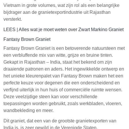
Vietnam in grote volumes, wat zijn rol als een belangrijke
bijdrager aan de granietexportindustrie uit Rajasthan
versterkt.
LEES |
Alles wat je moet weten over Zwart Markino Graniet
Fantasy Brown Graniet
Fantasy Brown Graniet is een betoverende natuursteen met
een verbluffende mix van witte, grijze en bruine tinten.
Gekapt in Rajasthan – India, staat het bekend om zijn
draaiende patronen en aders. Het ingewikkelde ontwerp en
het unieke kleurenpalet van Fantasy Brown maken het een
perfecte keuze voor degenen die een onderscheidend en
verfijnd uiterlijk in hun huis of commerciële ruimte wensen.
Deze veelzijdige steen kan voor verschillende
toepassingen worden gebruikt, zoals werkbladen, vloeren,
wandbekleding en meer.
Dit graniet, dat een van de grootste granietexporten van
India is, is zeer gewild in de Verenigde Staten.