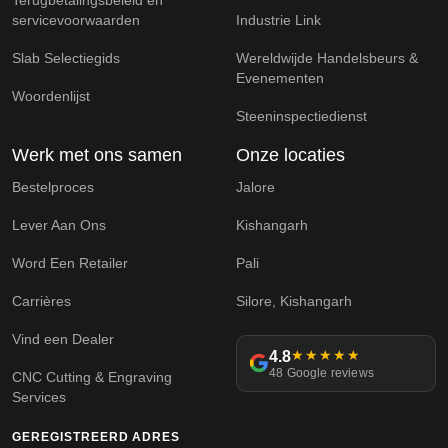
servicevoorwaarden
Industrie Link
Slab Selectiegids
Wereldwijde Handelsbeurs &
Evenementen
Woordenlijst
Steeninspectiedienst
Werk met ons samen
Onze locaties
Bestelproces
Jalore
Lever Aan Ons
Kishangarh
Word Een Retailer
Pali
Carrières
Silore, Kishangarh
Vind een Dealer
4.8
★★★★★
48 Google reviews
CNC Cutting & Engraving
Services
GEREGISTREERD ADRES