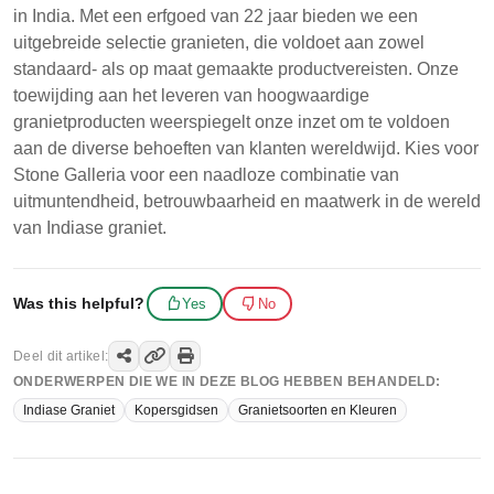
in India. Met een erfgoed van 22 jaar bieden we een
uitgebreide selectie granieten, die voldoet aan zowel
standaard- als op maat gemaakte productvereisten. Onze
toewijding aan het leveren van hoogwaardige
granietproducten weerspiegelt onze inzet om te voldoen
aan de diverse behoeften van klanten wereldwijd. Kies voor
Stone Galleria voor een naadloze combinatie van
uitmuntendheid, betrouwbaarheid en maatwerk in de wereld
van Indiase graniet.
Was this helpful?
Yes
No
Deel dit artikel:
ONDERWERPEN DIE WE IN DEZE BLOG HEBBEN BEHANDELD:
Indiase Graniet
Kopersgidsen
Granietsoorten en Kleuren