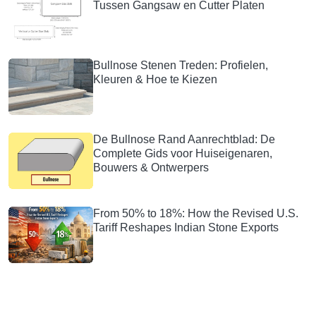
Tussen Gangsaw en Cutter Platen
Bullnose Stenen Treden: Profielen,
Kleuren & Hoe te Kiezen
De Bullnose Rand Aanrechtblad: De
Complete Gids voor Huiseigenaren,
Bouwers & Ontwerpers
From 50% to 18%: How the Revised U.S.
Tariff Reshapes Indian Stone Exports