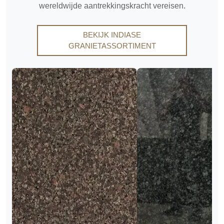
wereldwijde aantrekkingskracht vereisen.
BEKIJK INDIASE
GRANIETASSORTIMENT