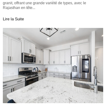
granit, offrant une grande variété de types, avec le
Rajasthan en tête...
Lire la Suite