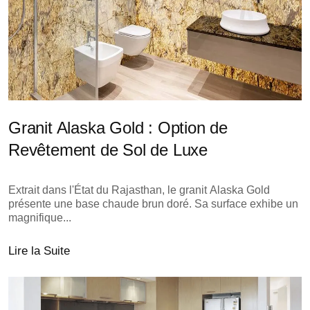
Granit Alaska Gold : Option de
Revêtement de Sol de Luxe
Extrait dans l'État du Rajasthan, le granit Alaska Gold
présente une base chaude brun doré. Sa surface exhibe un
magnifique...
Lire la Suite