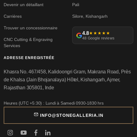
Devenir un détaillant
Pali
Carrières
Silore, Kishangarh
Trouver un concessionnaire
4.8
★★★★★
48 Google reviews
CNC Cutting & Engraving
Services
ADRESSE ENREGISTRÉE
Khasra No. 467/458, Kalidoongri Gram, Makrana Road, Près
de Khalsa (Jain Bhojanalaya) Hôtel, Kishangarh, Ajmer,
Rajasthan 305801, Inde
Heures (UTC +5:30) : Lundi à Samedi 0930-1830 hrs
INFO@STONEGALLERIA.IN