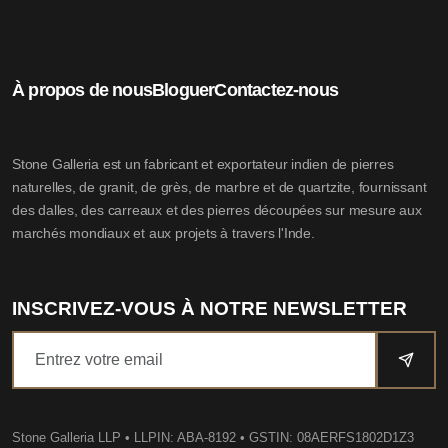
À propos de nous
Bloguer
Contactez-nous
Stone Galleria est un fabricant et exportateur indien de pierres
naturelles, de granit, de grès, de marbre et de quartzite, fournissant
des dalles, des carreaux et des pierres découpées sur mesure aux
marchés mondiaux et aux projets à travers l'Inde.
INSCRIVEZ-VOUS À NOTRE NEWSLETTER
Stone Galleria LLP
• LLPIN: ABA-8192 • GSTIN: 08AERFS1802D1Z3