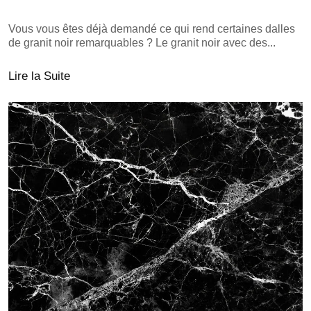
Vous vous êtes déjà demandé ce qui rend certaines dalles
de granit noir remarquables ? Le granit noir avec des...
Lire la Suite