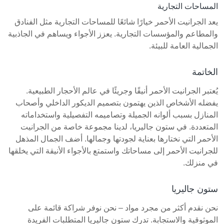
المساحات التجارية
يعد الجرانيت الأحمر خيارًا شائعًا للمساحات التجارية مثل الفنادق
والمطاعم والمؤسسات التجارية. يعزز الأجواء ويساهم في الجاذبية
الجمالية العامة للبيئة.
الخاتمة
يُعتبر الجرانيت الأحمر أنيقًا وجريئًا في عالم الأحجار الطبيعية.
يفضله الأشخاص الذين يهتمون بتصميم الديكور الداخلي وأصحاب
المنازل بسبب ألوانه الجميلة وتصاميمه التفصيلية واستخداماته
المتعددة. في ستون جاليريا، لدينا مجموعة خاصة من الجرانيت
الأحمر التي نختارها بعناية لجودتها وجمالها. أضف الجمال المذهل
للجرانيت الأحمر إلى مساحاتك واستمتع بالأجواء الأنيقة التي يخلقها
في منزلك.
ستون جاليريا
نحن نقدم أكثر من مجرد مواد – نحن نوفر شراكة قائمة على
الموثوقية والاستجابة. تدرك ستون جاليريا المتطلبات الفريدة