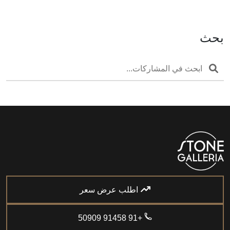
بحث
اطلب عرض سعر
+91 91458 50909