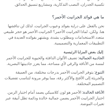
تكسية الجدران، النصب التذكارية، ومشاريع تنسيق الحدائق.
ما هي فوائد الجرانيت الأحمر؟
نحن بالفعل على دراية بفوائد وعيوب الجرانيت. لذلك لن نناقشها
هنا. ولكن، لماذا الجرانيت الأحمر؟ الجرانيت الأحمر هو حجر طبيعي
متعدد الاستخدامات ومطلوب بشدة، ويشتهر بفوائده العديدة في
التطبيقات المعمارية والتصميمية.
إليك بعض المزايا الرئيسية
الجاذبية الجمالية:
تضيف الألوان الدافئة والحيوية للجرانيت الأحمر
لمسة من الأناقة والرقي لأي مساحة، مما يعزز جاذبيتها البصرية.
التنوع:
يتوفر الجرانيت الأحمر بدرجات مختلفة، من العميقة
والجريئة إلى الأفتح والأكثر رقة، مما يوفر مرونة لتناسب تفضيلات
التصميم المختلفة.
الأناقة الخالدة:
الأحمر هو لون كلاسيكي يصمد أمام اختبار الزمن.
اختيار الجرانيت الأحمر يضمن جمالية خالدة ودائمة تظل أنيقة عبر
تغيرات الموضة.