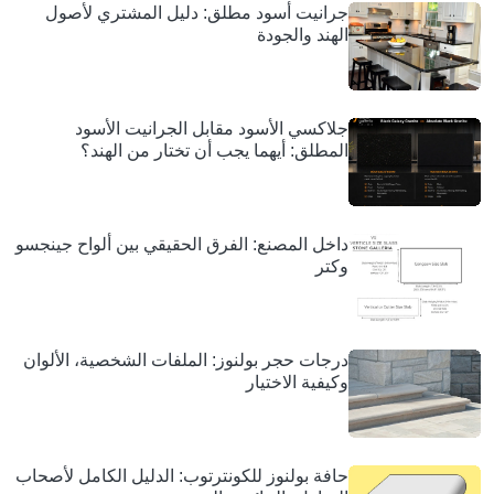
جرانيت أسود مطلق: دليل المشتري لأصول
الهند والجودة
جلاكسي الأسود مقابل الجرانيت الأسود
المطلق: أيهما يجب أن تختار من الهند؟
داخل المصنع: الفرق الحقيقي بين ألواح جينجسو
وكتر
درجات حجر بولنوز: الملفات الشخصية، الألوان
وكيفية الاختيار
حافة بولنوز للكونترتوب: الدليل الكامل لأصحاب