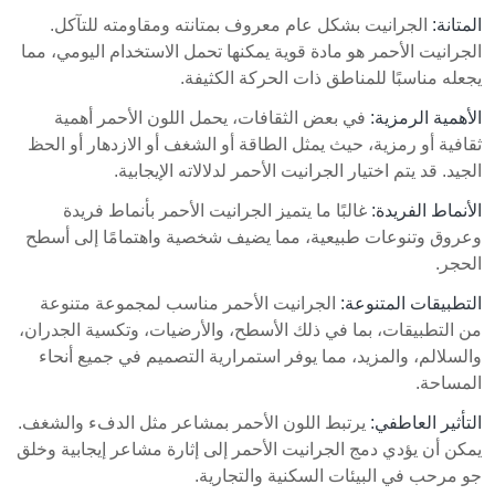
المتانة:
الجرانيت بشكل عام معروف بمتانته ومقاومته للتآكل.
الجرانيت الأحمر هو مادة قوية يمكنها تحمل الاستخدام اليومي، مما
يجعله مناسبًا للمناطق ذات الحركة الكثيفة.
الأهمية الرمزية:
في بعض الثقافات، يحمل اللون الأحمر أهمية
ثقافية أو رمزية، حيث يمثل الطاقة أو الشغف أو الازدهار أو الحظ
الجيد. قد يتم اختيار الجرانيت الأحمر لدلالاته الإيجابية.
الأنماط الفريدة:
غالبًا ما يتميز الجرانيت الأحمر بأنماط فريدة
وعروق وتنوعات طبيعية، مما يضيف شخصية واهتمامًا إلى أسطح
الحجر.
التطبيقات المتنوعة:
الجرانيت الأحمر مناسب لمجموعة متنوعة
من التطبيقات، بما في ذلك الأسطح، والأرضيات، وتكسية الجدران،
والسلالم، والمزيد، مما يوفر استمرارية التصميم في جميع أنحاء
المساحة.
التأثير العاطفي:
يرتبط اللون الأحمر بمشاعر مثل الدفء والشغف.
يمكن أن يؤدي دمج الجرانيت الأحمر إلى إثارة مشاعر إيجابية وخلق
جو مرحب في البيئات السكنية والتجارية.