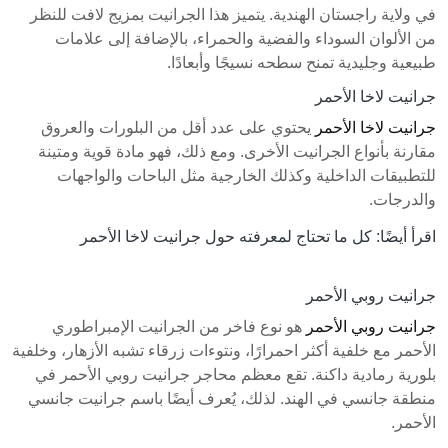
في ولاية راجستان الهندية. يتميز هذا الجرانيت بمزيج لافت للنظر
من الألوان السوداء والفضية والحمراء، بالإضافة إلى علامات
طبيعية وجليدية تمنح سطحه نسيجًا وأبعادًا.
جرانيت لاخا الأحمر
جرانيت لاخا الأحمر
يحتوي على عدد أقل من البلورات والعروق
مقارنة بأنواع الجرانيت الأخرى. ومع ذلك، فهو مادة قوية ومتينة
للتطبيقات الداخلية وكذلك الخارجية مثل الباحات والواجهات
والدرجات.
اقرأ أيضًا: كل ما تحتاج لمعرفته حول
جرانيت لاخا الأحمر
جرانيت روبي الأحمر
جرانيت روبي الأحمر
هو نوع فاخر من الجرانيت الإمبراطوري
الأحمر مع خلفية أكثر احمرارًا، ونتوءات زرقاء تشبه الأزهار، وخلفية
بلورية رمادية داكنة. تقع معظم محاجر جرانيت روبي الأحمر في
منطقة جانسي في الهند. لذلك، يُعرف أيضًا باسم جرانيت جانسي
الأحمر.