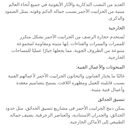
العديد من النصب التذكارية والآثار الأيقونية في جميع أنحاء العالم
مبنية من الجرانيت الأحمر بسبب جماله الدائم وقوته. يمثل الصمود
والذكرى.
الخارجية
تُستخدم حجارة الرصف من الجرانيت الأحمر بشكل متكرر
للممرات والممرات والفناءات. إنها متينة ومقاومة لمجموعة
متنوعة من الظروف الجوية، مما يجعلها خيارًا عمليًا للمساحات
الخارجية.
المنحوتات والأعمال الفنية:
غالبًا ما يختار الفنانون والنحاتون الجرانيت الأحمر لأعمالهم الفنية
بسبب قابليته للعمل ومظهره اللافت. يسمح بتصاميم معقدة
وأعمال فنية متينة.
تنسيق الحدائق
يمكن دمج الجرانيت الأحمر في مشاريع تنسيق الحدائق، مثل حدود
الحدائق، والجدران الاستنادية، والعناصر الزخرفية. يضيف جماله
الطبيعي إلى الأماكن الخارجية.