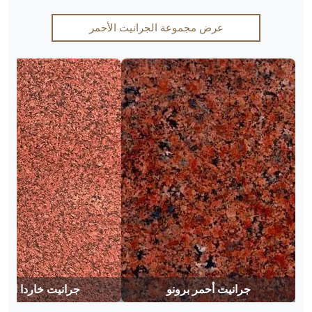
عرض مجموعة الجرانيت الأحمر
جرانيت أحمر برونو
جرانيت خاردا الأح