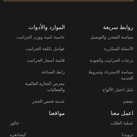
روابط سريعة
الموارد والأدوات
سياسة الشحن والتوصيل
حاسبة كمية ووزن الجرانيت
الأسئلة المتكررة
عوامل تكلفة الجرانيت
درجات الجرانيت والجودة
قائمة أسعار الجرانيت
سياسة الاسترداد وشروط
رابط الصناعة
الخدمة
معرض التجارة العالمية
دليل اختيار الألواح
والفعاليات
معجم
خدمة فحص الحجر
اعمل معنا
مواقعنا
عملية الطلب
جالور
تزويدنا
كيشانغره