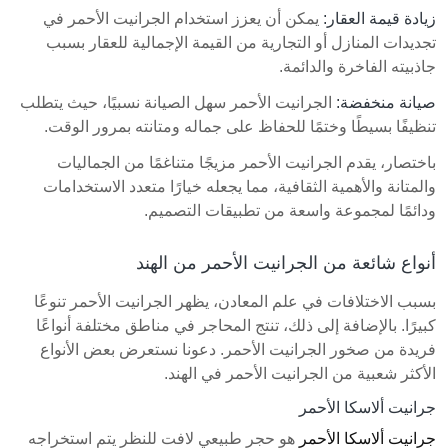
زيادة قيمة العقار:
يمكن أن يعزز استخدام الجرانيت الأحمر في
تجديدات المنازل أو التجارية من القيمة الإجمالية للعقار بسبب
جاذبيته الفاخرة والدائمة.
صيانة منخفضة:
الجرانيت الأحمر سهل الصيانة نسبيًا، حيث يتطلب
تنظيفًا بسيطًا وختمًا للحفاظ على جماله ومتانته بمرور الوقت.
باختصار، يقدم الجرانيت الأحمر مزيجًا متناغمًا من الجماليات
والمتانة والأهمية الثقافية، مما يجعله خيارًا متعدد الاستخدامات
ودائمًا لمجموعة واسعة من تطبيقات التصميم.
أنواع شائعة من الجرانيت الأحمر من الهند
بسبب الاختلافات في علم المعادن، يظهر الجرانيت الأحمر تنوعًا
كبيرًا. بالإضافة إلى ذلك، تنتج المحاجر في مناطق مختلفة أنواعًا
فريدة من صخور الجرانيت الأحمر. دعونا نستعرض بعض الأنواع
الأكثر شعبية من الجرانيت الأحمر في الهند.
جرانيت ألاسكا الأحمر
جرانيت ألاسكا الأحمر
هو حجر طبيعي لافت للنظر يتم استخراجه