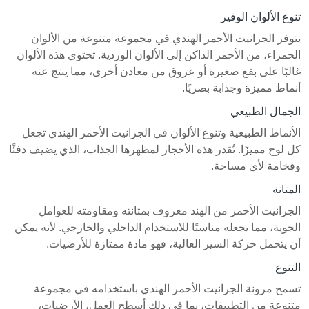
تنوع الألوان الوفير
يتوفر الجرانيت الأحمر الهندي في مجموعة متنوعة من الألوان
الحمراء، من الأحمر الداكن إلى الألوان الوردية. تحتوي هذه الألوان
غالبًا على بقع صغيرة أو عروق من معادن أخرى، مما ينتج عنه
أنماط مميزة وجذابة بصريًا.
الجمال الطبيعي
الأنماط الطبيعية وتنوع الألوان في الجرانيت الأحمر الهندي تجعل
كل لوح مميزًا. تُقدر هذه الأحجار لمظهرها الجذاب، الذي يضيف دفئًا
وفخامة لأي مساحة.
المتانة
الجرانيت الأحمر من الهند معروف بمتانته ومقاومته للعوامل
الجوية، مما يجعله مناسبًا للاستخدام الداخلي والخارجي. لأنه يمكن
أن يتحمل حركة السير العالية، فهو مادة ممتازة للأرضيات.
التنوع
تسمح مرونة الجرانيت الأحمر الهندي باستخدامه في مجموعة
متنوعة من التطبيقات، بما في ذلك أسطح العمل، الأرضيات،